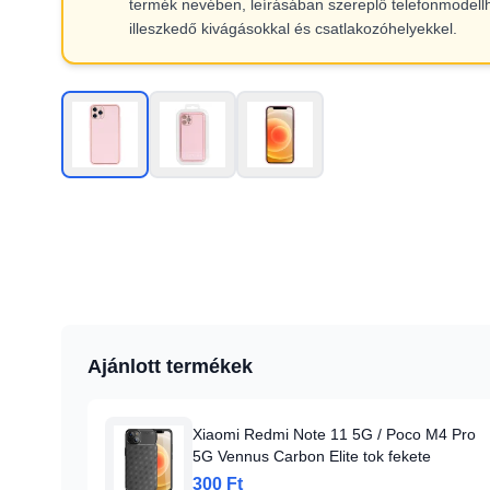
termék nevében, leírásában szereplő telefonmodell
illeszkedő kivágásokkal és csatlakozóhelyekkel.
Ajánlott termékek
Xiaomi Redmi Note 11 5G / Poco M4 Pro
5G Vennus Carbon Elite tok fekete
300 Ft