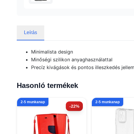
Leírás
Minimalista design
Minőségi szilikon anyaghasználattal
Precíz kivágások és pontos illeszkedés jellem
Hasonló termékek
2-5 munkanap
2-5 munkanap
-22%