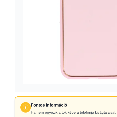
Fontos információ
Ha nem egyezik a tok képe a telefonja kivágásaiva