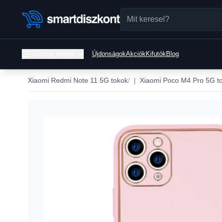
Összes termék
Újdonságok
Akciók
Kifutók
Blog
Xiaomi Redmi Note 11 5G tokok
|
Xiaomi Poco M4 Pro 5G t