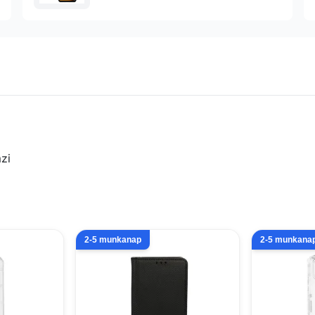
zi
2-5 munkanap
2-5 munkana