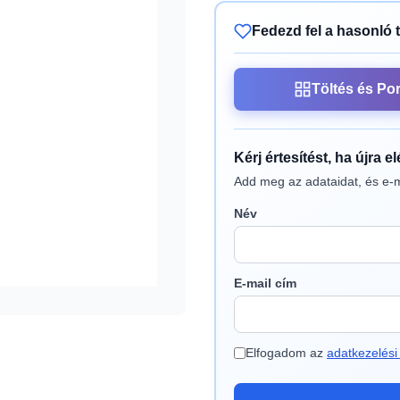
Fedezd fel a hasonló 
Töltés és Po
Kérj értesítést, ha újra e
Add meg az adataidat, és e-m
Név
E-mail cím
Elfogadom az
adatkezelési 