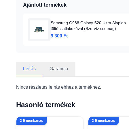
Ajánlott termékek
Samsung G988 Galaxy S20 Ultra Alaplap
töltőcsatlakozóval (Szervíz csomag)
9 300 Ft
Leírás
Garancia
Nincs részletes leírás ehhez a termékhez.
Hasonló termékek
2-5 munkanap
2-5 munkanap