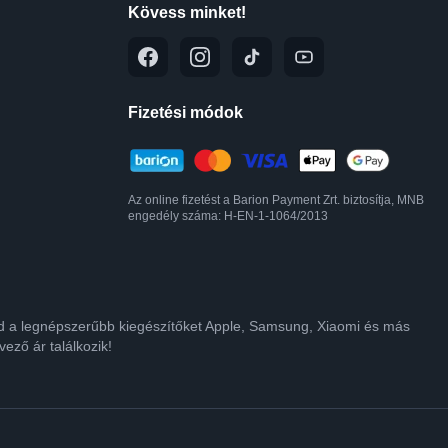
Kövess minket!
Fizetési módok
Az online fizetést a Barion Payment Zrt. biztosítja, MNB
engedély száma: H-EN-1-1064/2013
lod a legnépszerűbb kiegészítőket Apple, Samsung, Xiaomi és más
ező ár találkozik!