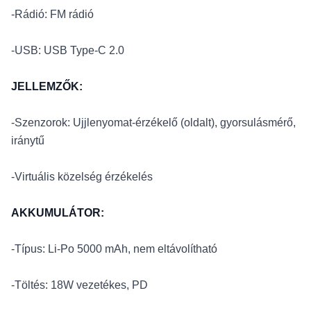
-Rádió: FM rádió
-USB: USB Type-C 2.0
JELLEMZŐK:
-Szenzorok: Ujjlenyomat-érzékelő (oldalt), gyorsulásmérő,
iránytű
-Virtuális közelség érzékelés
AKKUMULÁTOR:
-Típus: Li-Po 5000 mAh, nem eltávolítható
-Töltés: 18W vezetékes, PD