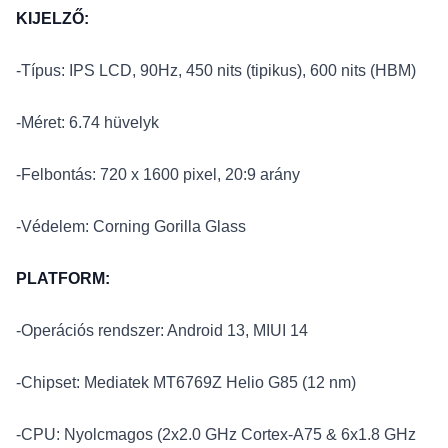
KIJELZŐ:
-Típus: IPS LCD, 90Hz, 450 nits (tipikus), 600 nits (HBM)
-Méret: 6.74 hüvelyk
-Felbontás: 720 x 1600 pixel, 20:9 arány
-Védelem: Corning Gorilla Glass
PLATFORM:
-Operációs rendszer: Android 13, MIUI 14
-Chipset: Mediatek MT6769Z Helio G85 (12 nm)
-CPU: Nyolcmagos (2x2.0 GHz Cortex-A75 & 6x1.8 GHz