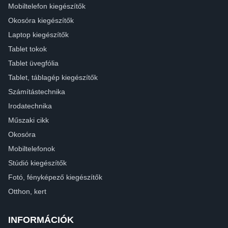
Mobiltelefon kiegészítők
Okosóra kiegészítők
Laptop kiegészítők
Tablet tokok
Tablet üvegfólia
Tablet, táblagép kiegészítők
Számítástechnika
Irodatechnika
Műszaki cikk
Okosóra
Mobiltelefonok
Stúdió kiegészítők
Fotó, fényképező kiegészítők
Otthon, kert
INFORMÁCIÓK