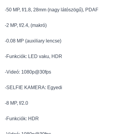
-50 MP, f/1.8, 28mm (nagy látószögű), PDAF
-2 MP, f/2.4, (makró)
-0.08 MP (auxiliary lencse)
-Funkciók: LED vaku, HDR
-Videó: 1080p@30fps
-SELFIE KAMERA: Egyedi
-8 MP, f/2.0
-Funkciók: HDR