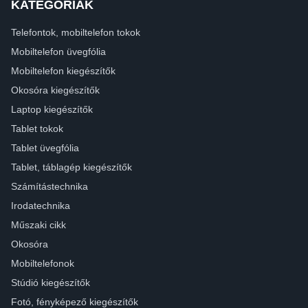
KATEGÓRIÁK
Telefontok, mobiltelefon tokok
Mobiltelefon üvegfólia
Mobiltelefon kiegészítők
Okosóra kiegészítők
Laptop kiegészítők
Tablet tokok
Tablet üvegfólia
Tablet, táblagép kiegészítők
Számítástechnika
Irodatechnika
Műszaki cikk
Okosóra
Mobiltelefonok
Stúdió kiegészítők
Fotó, fényképező kiegészítők