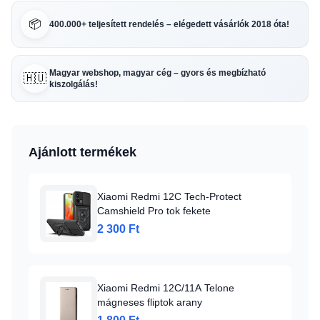
📦
400.000+ teljesített rendelés – elégedett vásárlók 2018 óta!
Magyar webshop, magyar cég – gyors és megbízható
🇭🇺
kiszolgálás!
Ajánlott termékek
Xiaomi Redmi 12C Tech-Protect
Camshield Pro tok fekete
2 300 Ft
Xiaomi Redmi 12C/11A Telone
mágneses fliptok arany