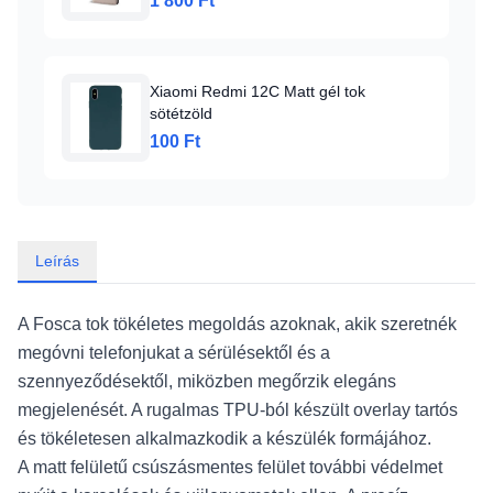
1 800 Ft
Xiaomi Redmi 12C Matt gél tok
sötétzöld
100 Ft
Leírás
A Fosca tok tökéletes megoldás azoknak, akik szeretnék
megóvni telefonjukat a sérülésektől és a
szennyeződésektől, miközben megőrzik elegáns
megjelenését. A rugalmas TPU-ból készült overlay tartós
és tökéletesen alkalmazkodik a készülék formájához.
A matt felületű csúszásmentes felület további védelmet