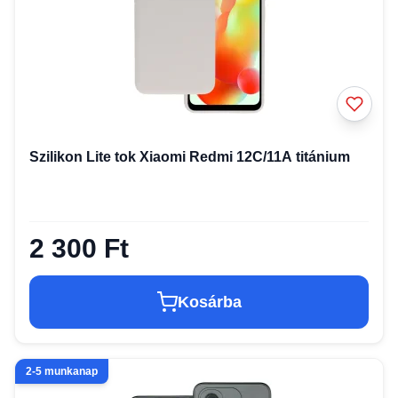
Szilikon Lite tok Xiaomi Redmi 12C/11A titánium
2 300 Ft
Kosárba
2-5 munkanap