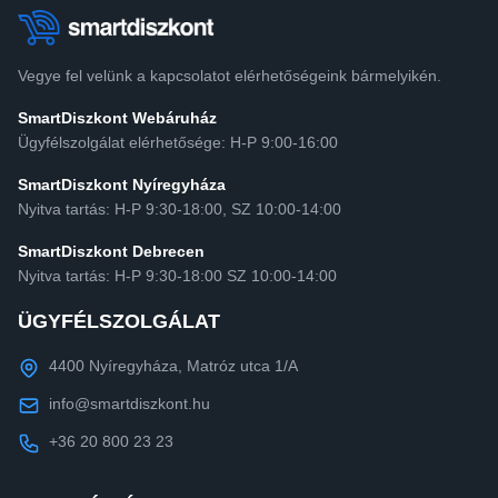
Vegye fel velünk a kapcsolatot elérhetőségeink bármelyikén.
SmartDiszkont Webáruház
Ügyfélszolgálat elérhetősége: H-P 9:00-16:00
SmartDiszkont Nyíregyháza
Nyitva tartás: H-P 9:30-18:00, SZ 10:00-14:00
SmartDiszkont Debrecen
Nyitva tartás: H-P 9:30-18:00 SZ 10:00-14:00
ÜGYFÉLSZOLGÁLAT
4400 Nyíregyháza, Matróz utca 1/A
info@smartdiszkont.hu
+36 20 800 23 23