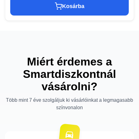
Kosárba
Miért érdemes a
Smartdiszkontnál
vásárolni?
Több mint 7 éve szolgáljuk ki vásárlóinkat a legmagasabb
színvonalon