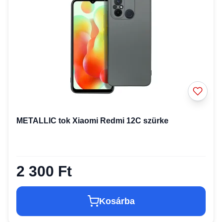
METALLIC tok Xiaomi Redmi 12C szürke
2 300 Ft
Kosárba