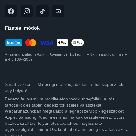
Fizetési módok
Az online fizetést a Barion Payment Zrt. biztosítja, MNB engedély száma: H-
EN-1-1064/2013
SmartDiszkont – Minőségi mobilos,tabletes, autós kiegészítők
egy helyen!
Fedezd fel prémium mobiltelefon tokok, üvegfóliák, autós
tartozékok és tablet kiegészítők széles választékát!
Webáruházunkban megtalálod a legnépszerűbb kiegészítőket
Apple, Samsung, Xiaomi és más márkák készülékeihez. Gyors
házhoz szállítás, folyamatos akciók és megbízható
ügyfélszolgálat – SmartDiszkont, ahol a minőség és a kedvező ár
találkozik!