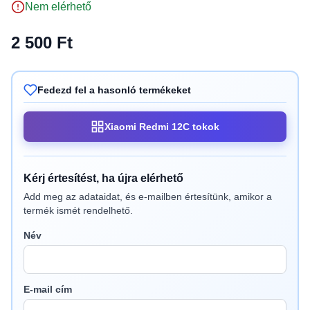
Nem elérhető
2 500 Ft
Fedezd fel a hasonló termékeket
Xiaomi Redmi 12C tokok
Kérj értesítést, ha újra elérhető
Add meg az adataidat, és e-mailben értesítünk, amikor a
termék ismét rendelhető.
Név
E-mail cím