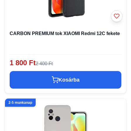
CARBON PREMIUM tok XIAOMI Redmi 12C fekete
1 800 Ft
2 400 Ft
Kosárba
2-5 munkanap