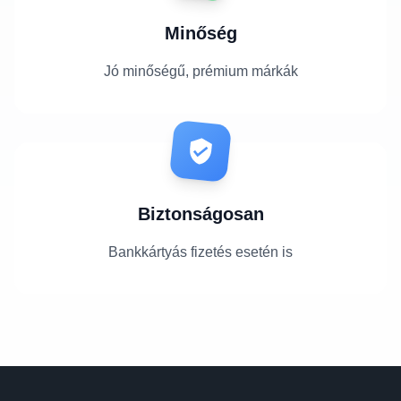
Minőség
Jó minőségű, prémium márkák
Biztonságosan
Bankkártyás fizetés esetén is