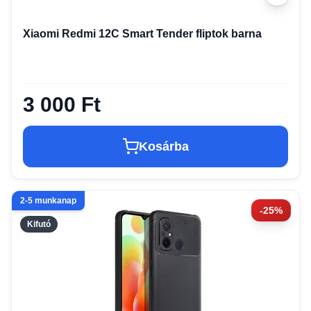
Xiaomi Redmi 12C Smart Tender fliptok barna
3 000 Ft
Kosárba
2-5 munkanap
-25%
Kifutó