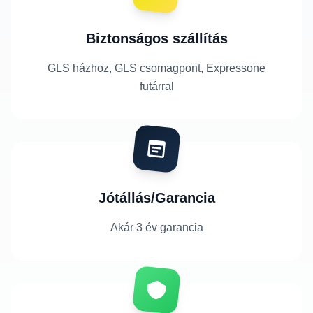
Biztonságos szállítás
GLS házhoz, GLS csomagpont, Expressone
futárral
Jótállás/Garancia
Akár 3 év garancia