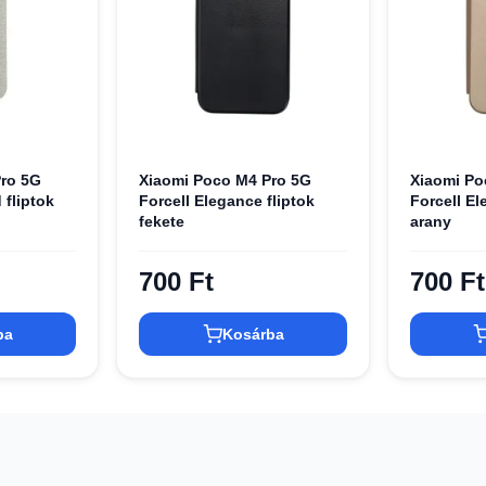
ro 5G
Xiaomi Poco M4 Pro 5G
Xiaomi Po
 fliptok
Forcell Elegance fliptok
Forcell El
fekete
arany
700 Ft
700 Ft
ba
Kosárba