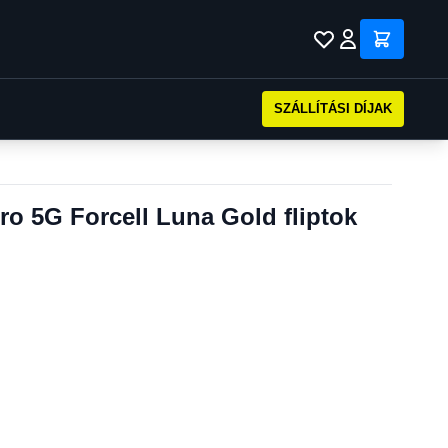
SZÁLLÍTÁSI DÍJAK
o 5G Forcell Luna Gold fliptok