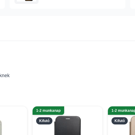
nknek
1-2 munkanap
1-2 munkana
Kifutó
Kifutó