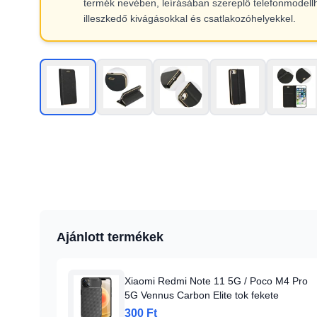
termék nevében, leírásában szereplő telefonmodell
illeszkedő kivágásokkal és csatlakozóhelyekkel.
Ajánlott termékek
Xiaomi Redmi Note 11 5G / Poco M4 Pro
5G Vennus Carbon Elite tok fekete
300 Ft