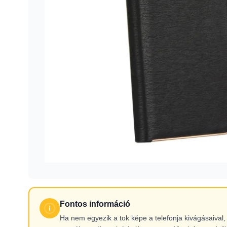
Fontos információ
Ha nem egyezik a tok képe a telefonja kivágásaiva