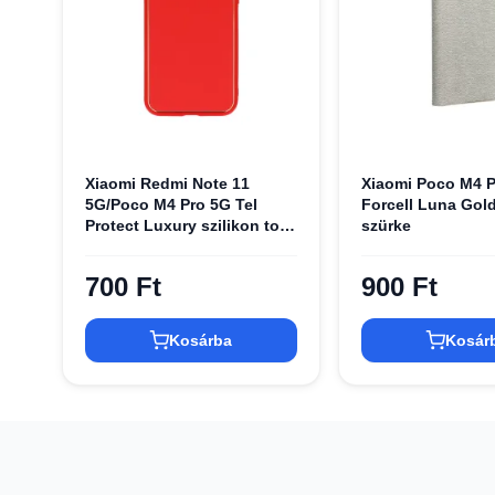
Xiaomi Redmi Note 11
Xiaomi Poco M4 P
5G/Poco M4 Pro 5G Tel
Forcell Luna Gold
Protect Luxury szilikon tok
szürke
piros
700 Ft
900 Ft
Kosárba
Kosár