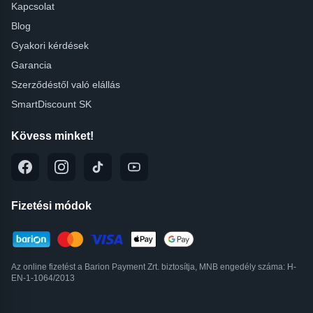
Kapcsolat
Blog
Gyakori kérdések
Garancia
Szerződéstől való elállás
SmartDiscount SK
Kövess minket!
Fizetési módok
Az online fizetést a Barion Payment Zrt. biztosítja, MNB engedély száma: H-
EN-1-1064/2013