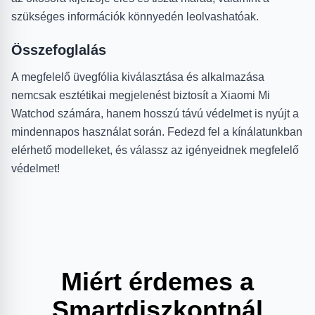
szükséges információk könnyedén leolvashatóak.
Összefoglalás
A megfelelő üvegfólia kiválasztása és alkalmazása
nemcsak esztétikai megjelenést biztosít a Xiaomi Mi
Watchod számára, hanem hosszú távú védelmet is nyújt a
mindennapos használat során. Fedezd fel a kínálatunkban
elérhető modelleket, és válassz az igényeidnek megfelelő
védelmet!
Miért érdemes a
Smartdiszkontnál