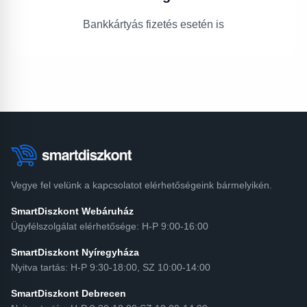
Bankkártyás fizetés esetén is
Vegye fel velünk a kapcsolatot elérhetőségeink bármelyikén.
SmartDiszkont Webáruház
Ügyfélszolgálat elérhetősége: H-P 9:00-16:00
SmartDiszkont Nyíregyháza
Nyitva tartás: H-P 9:30-18:00, SZ 10:00-14:00
SmartDiszkont Debrecen