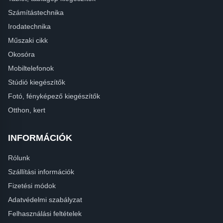
Számítástechnika
Irodatechnika
Műszaki cikk
Okosóra
Mobiltelefonok
Stúdió kiegészítők
Fotó, fényképező kiegészítők
Otthon, kert
INFORMÁCIÓK
Rólunk
Szállítási információk
Fizetési módok
Adatvédelmi szabályzat
Felhasználási feltételek