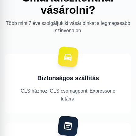
vásárolni?
Több mint 7 éve szolgáljuk ki vásárlóinkat a legmagasabb
színvonalon
Biztonságos szállítás
GLS házhoz, GLS csomagpont, Expressone
futárral