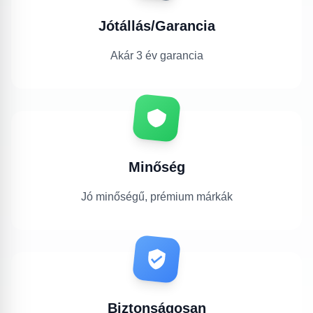
Jótállás/Garancia
Akár 3 év garancia
Minőség
Jó minőségű, prémium márkák
Biztonságosan