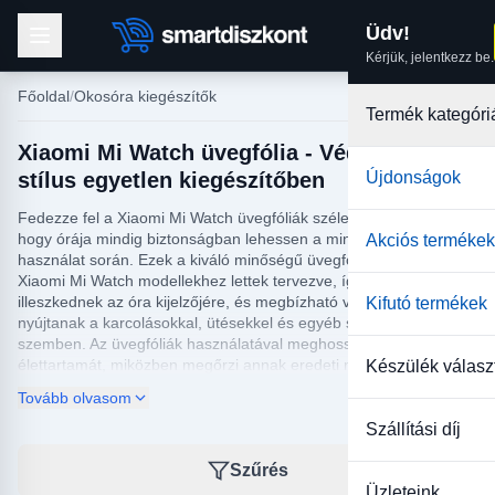
Üdv!
Kérjük, jelentkezz be.
Főoldal
Okosóra kiegészítők
Termék kategóri
Xiaomi Mi Watch üvegfólia - Védelem és
stílus egyetlen kiegészítőben
Újdonságok
Fedezze fel a Xiaomi Mi Watch üvegfóliák széles választékát,
hogy órája mindig biztonságban lehessen a mindennapi
Akciós termékek
használat során. Ezek a kiváló minőségű üvegfóliák kifejezetten a
Xiaomi Mi Watch modellekhez lettek tervezve, így tökéletesen
illeszkednek az óra kijelzőjére, és megbízható védelmet
Kifutó termékek
nyújtanak a karcolásokkal, ütésekkel és egyéb sérülésekkel
szemben. Az üvegfóliák használatával meghosszabbíthatja órája
élettartamát, miközben megőrzi annak eredeti megjelenését és
Készülék válasz
funkcióit. Vásárlóink kedvelik az egyszerű telepítési folyamatot és
Tovább olvasom
a kristálytiszta átlátszóságot, ami zavartalan használatot biztosít.
Szállítási díj
A Xiaomi Mi Watch üvegfóliák nemcsak a kiváló minőségük miatt
népszerűek, hanem azért is, mert optimális érzékenységet
Szűrés
biztosítanak az érintőképernyő használatához. Nem kell
Üzleteink