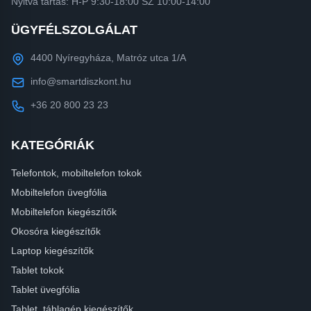
Nyitva tartás: H-P 9:30-18:00 SZ 10:00-14:00
ÜGYFÉLSZOLGÁLAT
4400 Nyíregyháza, Matróz utca 1/A
info@smartdiszkont.hu
+36 20 800 23 23
KATEGÓRIÁK
Telefontok, mobiltelefon tokok
Mobiltelefon üvegfólia
Mobiltelefon kiegészítők
Okosóra kiegészítők
Laptop kiegészítők
Tablet tokok
Tablet üvegfólia
Tablet, táblagép kiegészítők