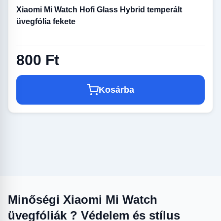
Xiaomi Mi Watch Hofi Glass Hybrid temperált
üvegfólia fekete
800 Ft
Kosárba
Minőségi Xiaomi Mi Watch
üvegfóliák ? Védelem és stílus