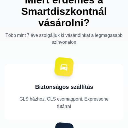
Smartdiszkontnál
vásárolni?
Több mint 7 éve szolgáljuk ki vásárlóinkat a legmagasabb
színvonalon
Biztonságos szállítás
GLS házhoz, GLS csomagpont, Expressone
futárral