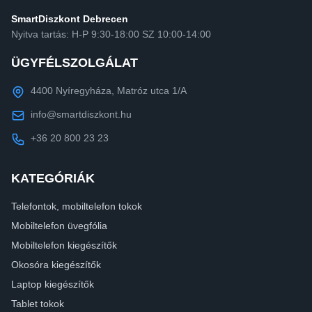
SmartDiszkont Debrecen
Nyitva tartás: H-P 9:30-18:00 SZ 10:00-14:00
ÜGYFÉLSZOLGÁLAT
4400 Nyíregyháza, Matróz utca 1/A
info@smartdiszkont.hu
+36 20 800 23 23
KATEGÓRIÁK
Telefontok, mobiltelefon tokok
Mobiltelefon üvegfólia
Mobiltelefon kiegészítők
Okosóra kiegészítők
Laptop kiegészítők
Tablet tokok