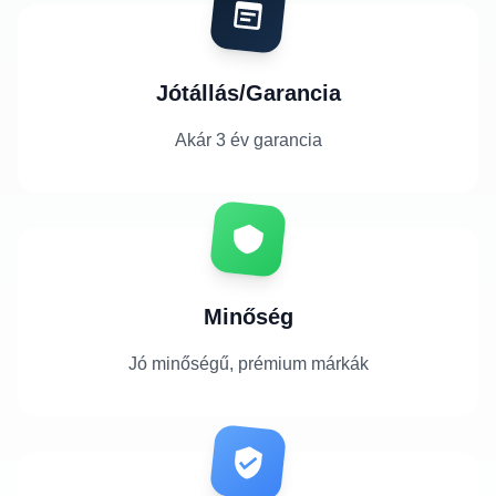
Jótállás/Garancia
Akár 3 év garancia
Minőség
Jó minőségű, prémium márkák