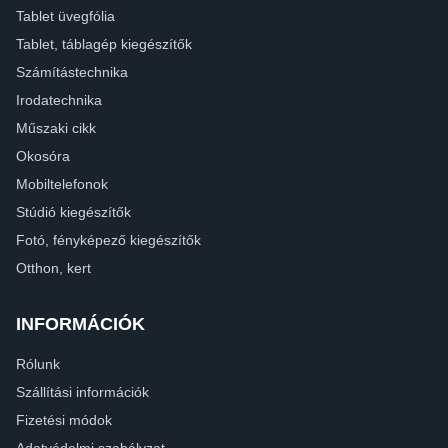
Tablet üvegfólia
Tablet, táblagép kiegészítők
Számítástechnika
Irodatechnika
Műszaki cikk
Okosóra
Mobiltelefonok
Stúdió kiegészítők
Fotó, fényképező kiegészítők
Otthon, kert
INFORMÁCIÓK
Rólunk
Szállítási információk
Fizetési módok