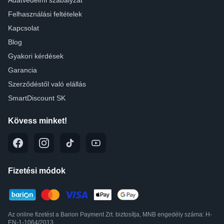
Adatvédelmi szabályzat
Felhasználási feltételek
Kapcsolat
Blog
Gyakori kérdések
Garancia
Szerződéstől való elállás
SmartDiscount SK
Kövess minket!
Fizetési módok
Az online fizetést a Barion Payment Zrt. biztosítja, MNB engedély száma: H-
EN-1-1064/2013