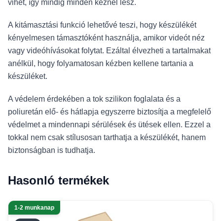
vihet, így mindig minden kéznél lesz.
A kitámasztási funkció lehetővé teszi, hogy készülékét
kényelmesen támasztóként használja, amikor videót néz
vagy videóhívásokat folytat. Ezáltal élvezheti a tartalmakat
anélkül, hogy folyamatosan kézben kellene tartania a
készüléket.
A védelem érdekében a tok szilikon foglalata és a
poliuretán elő- és hátlapja egyszerre biztosítja a megfelelő
védelmet a mindennapi sérülések és ütések ellen. Ezzel a
tokkal nem csak stílusosan tarthatja a készülékét, hanem
biztonságban is tudhatja.
Hasonló termékek
1-2 munkanap