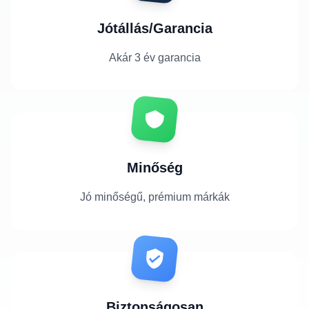
Jótállás/Garancia
Akár 3 év garancia
Minőség
Jó minőségű, prémium márkák
Biztonságosan