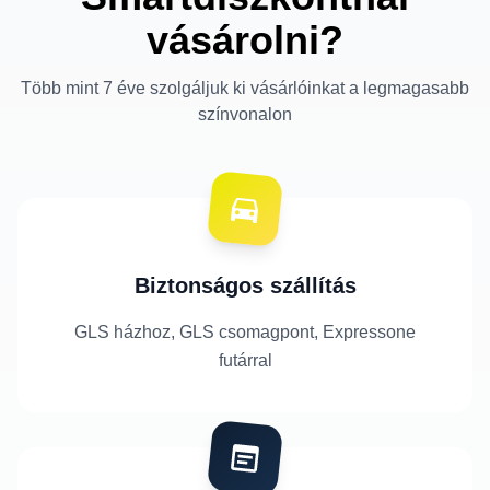
vásárolni?
Több mint 7 éve szolgáljuk ki vásárlóinkat a legmagasabb
színvonalon
Biztonságos szállítás
GLS házhoz, GLS csomagpont, Expressone
futárral