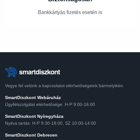
Bankkártyás fizetés esetén is
Vegye fel velünk a kapcsolatot elérhetőségeink bármelyikén.
SmartDiszkont Webáruház
Ügyfélszolgálat elérhetősége: H-P 9:00-16:00
SmartDiszkont Nyíregyháza
Nyitva tartás: H-P 9:30-18:00, SZ 10:00-14:00
SmartDiszkont Debrecen