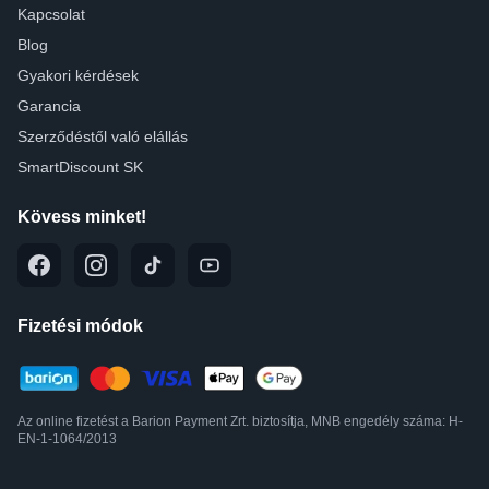
Kapcsolat
Blog
Gyakori kérdések
Garancia
Szerződéstől való elállás
SmartDiscount SK
Kövess minket!
Fizetési módok
Az online fizetést a Barion Payment Zrt. biztosítja, MNB engedély száma: H-
EN-1-1064/2013