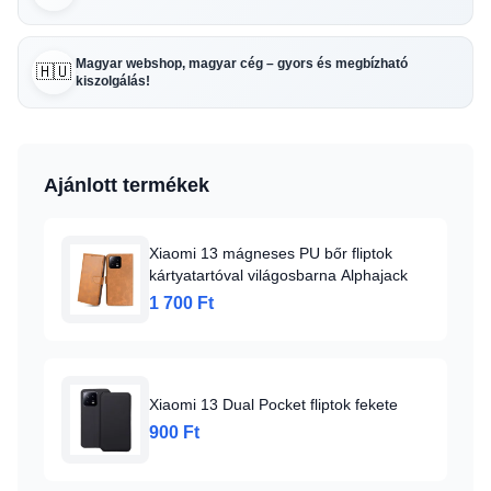
Magyar webshop, magyar cég – gyors és megbízható
🇭🇺
kiszolgálás!
Ajánlott termékek
Xiaomi 13 mágneses PU bőr fliptok
kártyatartóval világosbarna Alphajack
1 700 Ft
Xiaomi 13 Dual Pocket fliptok fekete
900 Ft