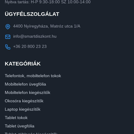
Nyitva tartás: H-P 9:30-18:00 SZ 10:00-14:00
ÜGYFÉLSZOLGÁLAT
4400 Nyíregyháza, Matróz utca 1/A
info@smartdiszkont.hu
+36 20 800 23 23
KATEGÓRIÁK
Telefontok, mobiltelefon tokok
Mobiltelefon üvegfólia
Mobiltelefon kiegészítők
Okosóra kiegészítők
Laptop kiegészítők
Tablet tokok
Tablet üvegfólia