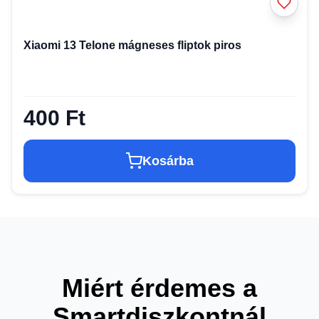
Xiaomi 13 Telone mágneses fliptok piros
400 Ft
Kosárba
Miért érdemes a
Smartdiszkontnál