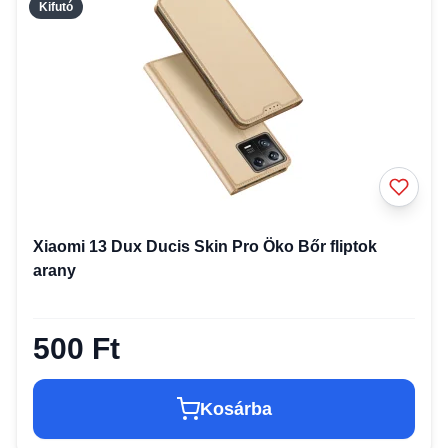
Kifutó
Xiaomi 13 Dux Ducis Skin Pro Öko Bőr fliptok
arany
500 Ft
Kosárba