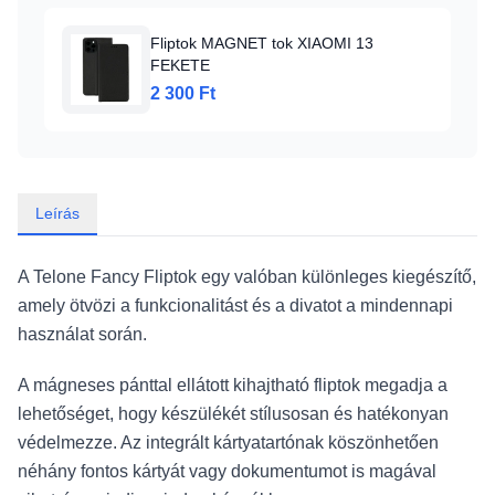
Fliptok MAGNET tok XIAOMI 13
FEKETE
2 300 Ft
Leírás
A Telone Fancy Fliptok egy valóban különleges kiegészítő,
amely ötvözi a funkcionalitást és a divatot a mindennapi
használat során.
A mágneses pánttal ellátott kihajtható fliptok megadja a
lehetőséget, hogy készülékét stílusosan és hatékonyan
védelmezze. Az integrált kártyatartónak köszönhetően
néhány fontos kártyát vagy dokumentumot is magával