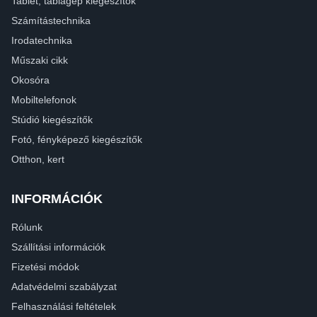
Tablet, táblagép kiegészítők
Számítástechnika
Irodatechnika
Műszaki cikk
Okosóra
Mobiltelefonok
Stúdió kiegészítők
Fotó, fényképező kiegészítők
Otthon, kert
INFORMÁCIÓK
Rólunk
Szállítási információk
Fizetési módok
Adatvédelmi szabályzat
Felhasználási feltételek