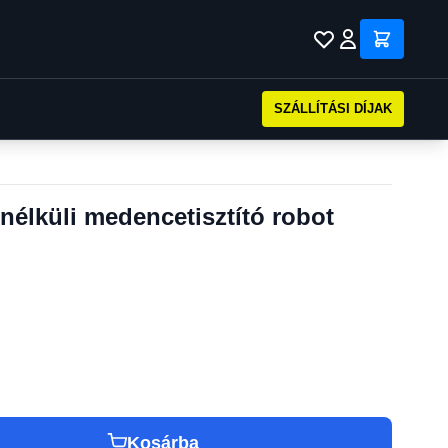
SZÁLLÍTÁSI DÍJAK
nélküli medencetisztító robot
Kosárba