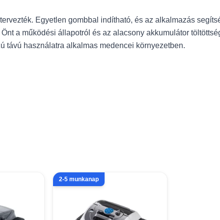
ervezték. Egyetlen gombbal indítható, és az alkalmazás segíts
a Önt a működési állapotról és az alacsony akkumulátor töltöttsé
zú távú használatra alkalmas medencei környezetben.
2-5 munkanap