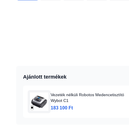
Ajánlott termékek
Vezeték nélküli Robotos Medencetisztító
Wybot C1
183 100 Ft