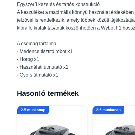
Egyszerű kezelés és tartós konstrukció
A készüléket a maximális könnyű használat érdekében t
jelzővel is rendelkezik, amely többek között tájékoztatj
klórálló kialakításának köszönhetően a Wybot F1 hoss
A csomag tartalma
- Medence tisztító robot x1
- Horog x1
- Használati útmutató x1
- Gyors útmutató x1
Hasonló termékek
2-5 munkanap
2-5 munkanap