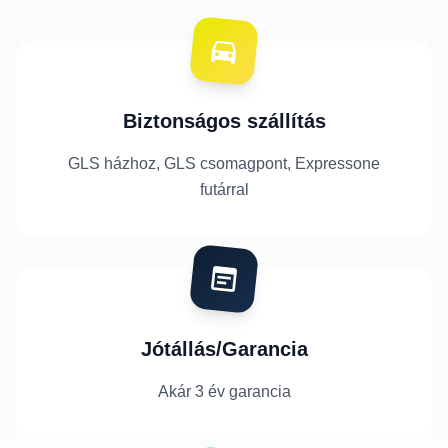
Biztonságos szállítás
GLS házhoz, GLS csomagpont, Expressone
futárral
Jótállás/Garancia
Akár 3 év garancia