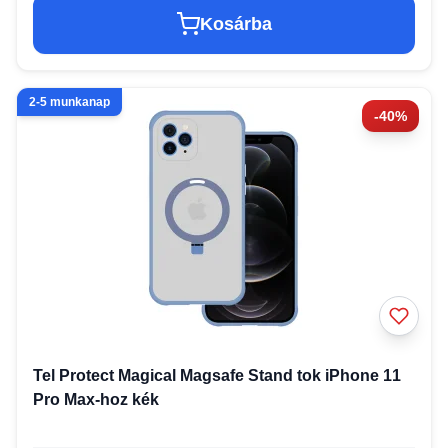
Kosárba
2-5 munkanap
-40%
Tel Protect Magical Magsafe Stand tok iPhone 11
Pro Max-hoz kék