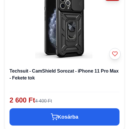
Techsuit - CamShield Sorozat - iPhone 11 Pro Max
- Fekete tok
2 600 Ft
4 400 Ft
Kosárba