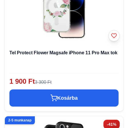
Tel Protect Flower Magsafe iPhone 11 Pro Max tok
1 900 Ft
3 300 Ft
Kosárba
2-5 munkanap
-41%