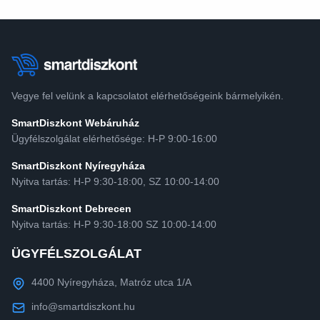
Vegye fel velünk a kapcsolatot elérhetőségeink bármelyikén.
SmartDiszkont Webáruház
Ügyfélszolgálat elérhetősége: H-P 9:00-16:00
SmartDiszkont Nyíregyháza
Nyitva tartás: H-P 9:30-18:00, SZ 10:00-14:00
SmartDiszkont Debrecen
Nyitva tartás: H-P 9:30-18:00 SZ 10:00-14:00
ÜGYFÉLSZOLGÁLAT
4400 Nyíregyháza, Matróz utca 1/A
info@smartdiszkont.hu