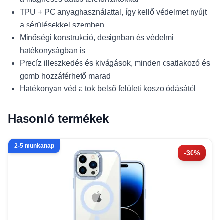
TPU + PC anyaghasználattal, így kellő védelmet nyújt
a sérülésekkel szemben
Minőségi konstrukció, designban és védelmi
hatékonyságban is
Precíz illeszkedés és kivágások, minden csatlakozó és
gomb hozzáférhető marad
Hatékonyan véd a tok belső felületi koszolódásától
Hasonló termékek
2-5 munkanap
-30%