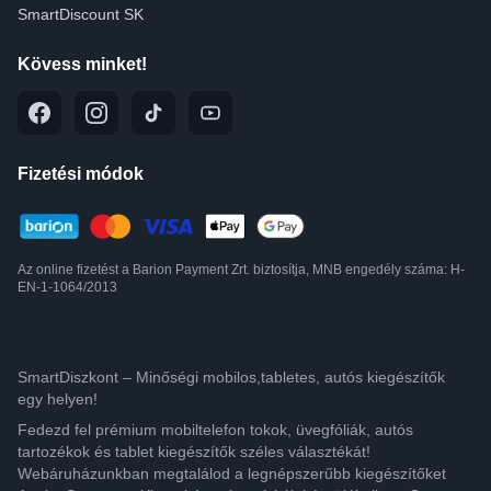
SmartDiscount SK
Kövess minket!
Fizetési módok
Az online fizetést a Barion Payment Zrt. biztosítja, MNB engedély száma: H-
EN-1-1064/2013
SmartDiszkont – Minőségi mobilos,tabletes, autós kiegészítők
egy helyen!
Fedezd fel prémium mobiltelefon tokok, üvegfóliák, autós
tartozékok és tablet kiegészítők széles választékát!
Webáruházunkban megtalálod a legnépszerűbb kiegészítőket