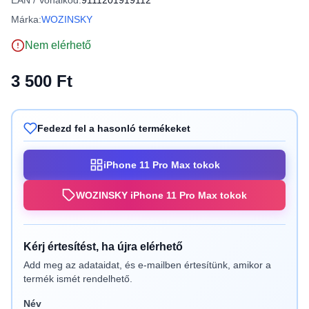
EAN / Vonalkód:
9111201919112
Márka:
WOZINSKY
Nem elérhető
3 500 Ft
Fedezd fel a hasonló termékeket
iPhone 11 Pro Max tokok
WOZINSKY iPhone 11 Pro Max tokok
Kérj értesítést, ha újra elérhető
Add meg az adataidat, és e-mailben értesítünk, amikor a
termék ismét rendelhető.
Név