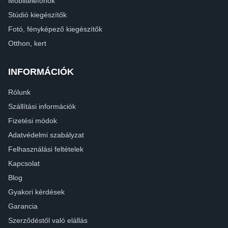
Mobiltelefonok
Stúdió kiegészítők
Fotó, fényképező kiegészítők
Otthon, kert
INFORMÁCIÓK
Rólunk
Szállítási információk
Fizetési módok
Adatvédelmi szabályzat
Felhasználási feltételek
Kapcsolat
Blog
Gyakori kérdések
Garancia
Szerződéstől való elállás