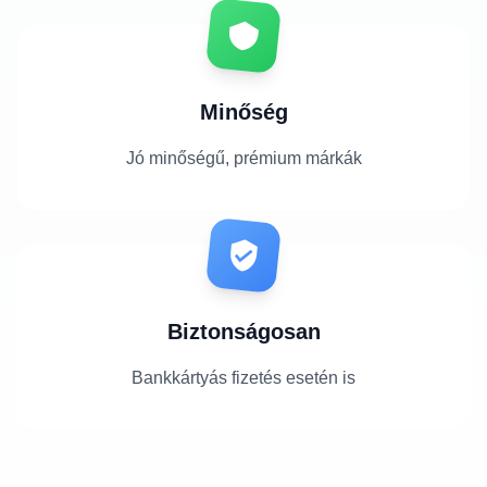
Minőség
Jó minőségű, prémium márkák
Biztonságosan
Bankkártyás fizetés esetén is