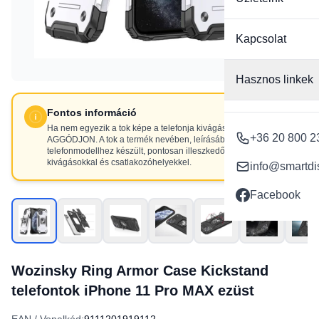
Kapcsolat
Hasznos linkek
Fontos információ
Ha nem egyezik a tok képe a telefonja kivágásaival, NE
+36 20 800 2
AGGÓDJON. A tok a termék nevében, leírásában szereplő
telefonmodellhez készült, pontosan illeszkedő
kivágásokkal és csatlakozóhelyekkel.
info@smartdi
Facebook
Wozinsky Ring Armor Case Kickstand
telefontok iPhone 11 Pro MAX ezüst