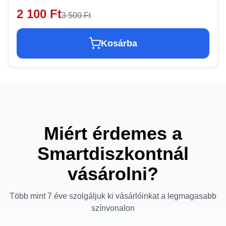
2 100 Ft
3 500 Ft
Kosárba
Miért érdemes a
Smartdiszkontnál
vásárolni?
Több mint 7 éve szolgáljuk ki vásárlóinkat a legmagasabb
színvonalon