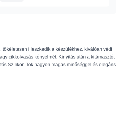
 tökéletesen illeszkedik a készülékhez, kiválóan védi
agy cikkolvasás kényelmét. Kinyitás után a kitámasztót
sztós Szilikon Tok nagyon magas minőséggel és elegáns