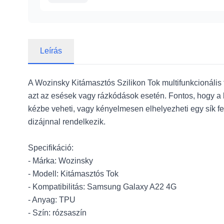
Leírás
A Wozinsky Kitámasztós Szilikon Tok multifunkcionális 
azt az esések vagy rázkódások esetén. Fontos, hogy a b
kézbe veheti, vagy kényelmesen elhelyezheti egy sík f
dizájnnal rendelkezik.
Specifikáció:
- Márka: Wozinsky
- Modell: Kitámasztós Tok
- Kompatibilitás: Samsung Galaxy A22 4G
- Anyag: TPU
- Szín: rózsaszín