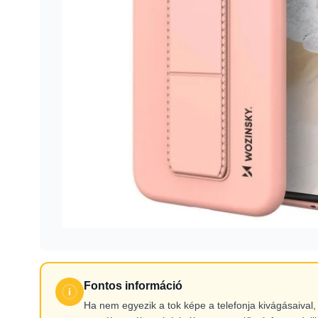
Fontos információ
Ha nem egyezik a tok képe a telefonja kivágásaiva