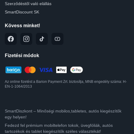
Szerződéstől való elállás
SmartDiscount SK
Kövess minket!
Fizetési módok
Az online fizetést a Barion Payment Zrt. biztosítja, MNB engedély száma: H-
EN-1-1064/2013
SmartDiszkont – Minőségi mobilos,tabletes, autós kiegészítők
egy helyen!
Fedezd fel prémium mobiltelefon tokok, üvegfóliák, autós
tartozékok és tablet kiegészítők széles választékát!