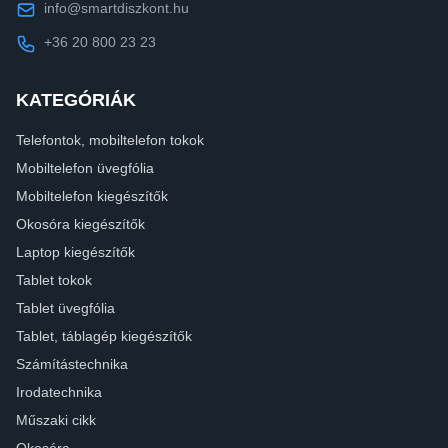
info@smartdiszkont.hu
+36 20 800 23 23
KATEGÓRIÁK
Telefontok, mobiltelefon tokok
Mobiltelefon üvegfólia
Mobiltelefon kiegészítők
Okosóra kiegészítők
Laptop kiegészítők
Tablet tokok
Tablet üvegfólia
Tablet, táblagép kiegészítők
Számítástechnika
Irodatechnika
Műszaki cikk
Okosóra