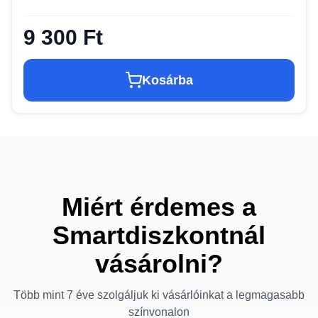
9 300 Ft
Kosárba
Miért érdemes a
Smartdiszkontnál
vásárolni?
Több mint 7 éve szolgáljuk ki vásárlóinkat a legmagasabb
színvonalon