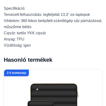
Specifikáció:
Tervezett felhasználás: legfeljebb 13,3"-os laptopok
Védelem: 360 fokos beépített számítógép váz párnázással,
műszőrme bélés
Cipzár: tartós YKK cipzár
Anyag: TPU
Vízállóság: igen
Hasonló termékek
2-5 munkanap