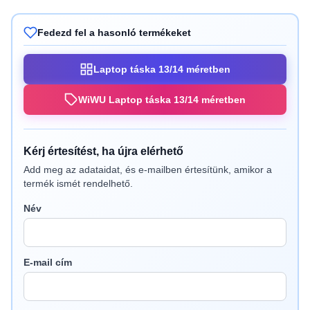
Fedezd fel a hasonló termékeket
Laptop táska 13/14 méretben
WiWU Laptop táska 13/14 méretben
Kérj értesítést, ha újra elérhető
Add meg az adataidat, és e-mailben értesítünk, amikor a
termék ismét rendelhető.
Név
E-mail cím