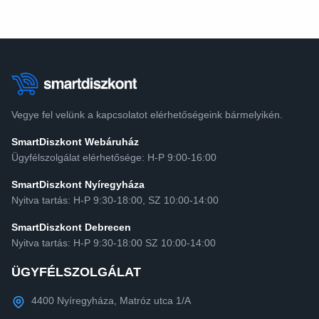
Vegye fel velünk a kapcsolatot elérhetőségeink bármelyikén.
SmartDiszkont Webáruház
Ügyfélszolgálat elérhetősége: H-P 9:00-16:00
SmartDiszkont Nyíregyháza
Nyitva tartás: H-P 9:30-18:00, SZ 10:00-14:00
SmartDiszkont Debrecen
Nyitva tartás: H-P 9:30-18:00 SZ 10:00-14:00
ÜGYFÉLSZOLGÁLAT
4400 Nyíregyháza, Matróz utca 1/A