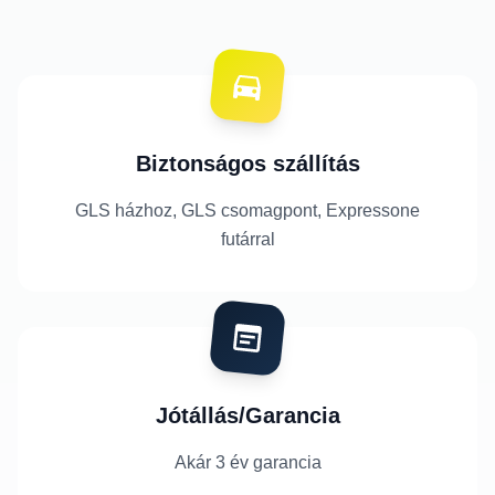
Biztonságos szállítás
GLS házhoz, GLS csomagpont, Expressone
futárral
Jótállás/Garancia
Akár 3 év garancia