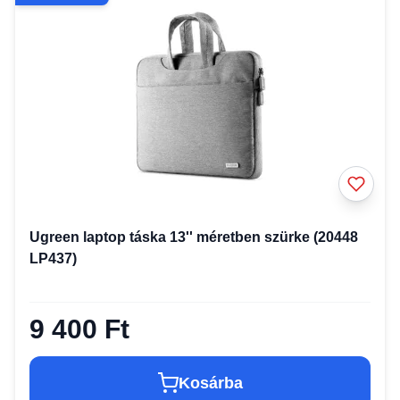
Ugreen laptop táska 13'' méretben szürke (20448
LP437)
9 400 Ft
Kosárba