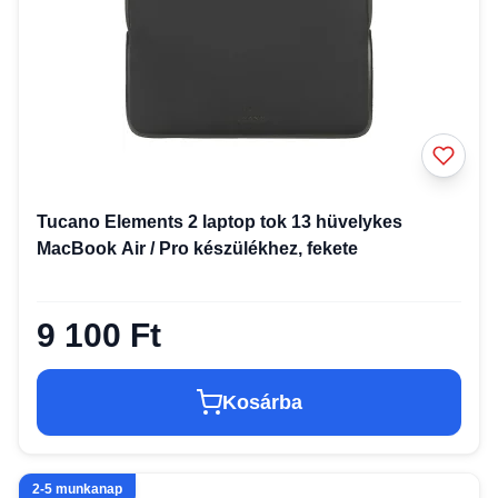
Tucano Elements 2 laptop tok 13 hüvelykes
MacBook Air / Pro készülékhez, fekete
9 100 Ft
Kosárba
2-5 munkanap