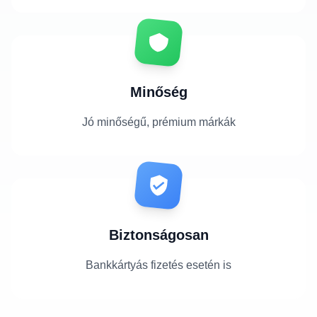
Minőség
Jó minőségű, prémium márkák
Biztonságosan
Bankkártyás fizetés esetén is