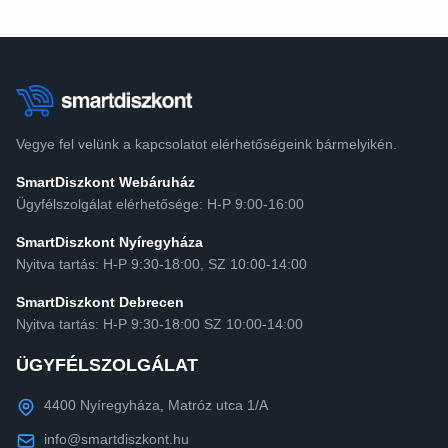
Vegye fel velünk a kapcsolatot elérhetőségeink bármelyikén.
SmartDiszkont Webáruház
Ügyfélszolgálat elérhetősége: H-P 9:00-16:00
SmartDiszkont Nyíregyháza
Nyitva tartás: H-P 9:30-18:00, SZ 10:00-14:00
SmartDiszkont Debrecen
Nyitva tartás: H-P 9:30-18:00 SZ 10:00-14:00
ÜGYFÉLSZOLGÁLAT
4400 Nyíregyháza, Matróz utca 1/A
info@smartdiszkont.hu