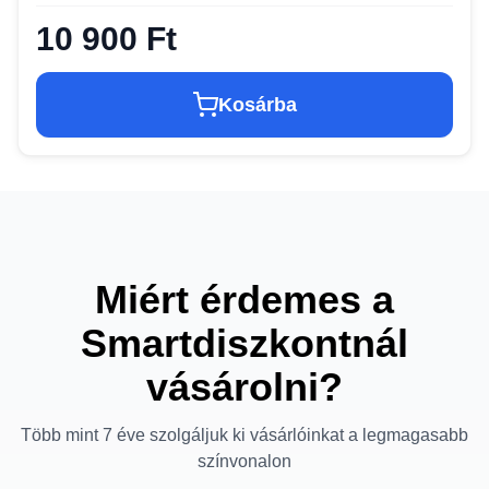
10 900 Ft
Kosárba
Miért érdemes a
Smartdiszkontnál
vásárolni?
Több mint 7 éve szolgáljuk ki vásárlóinkat a legmagasabb
színvonalon