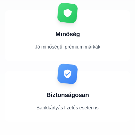
Minőség
Jó minőségű, prémium márkák
Biztonságosan
Bankkártyás fizetés esetén is