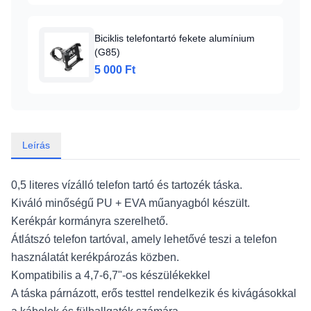
Biciklis telefontartó fekete alumínium
(G85)
5 000 Ft
Leírás
0,5 literes vízálló telefon tartó és tartozék táska.
Kiváló minőségű PU + EVA műanyagból készült.
Kerékpár kormányra szerelhető.
Átlátszó telefon tartóval, amely lehetővé teszi a telefon
használatát kerékpározás közben.
Kompatibilis a 4,7-6,7"-os készülékekkel
A táska párnázott, erős testtel rendelkezik és kivágásokkal