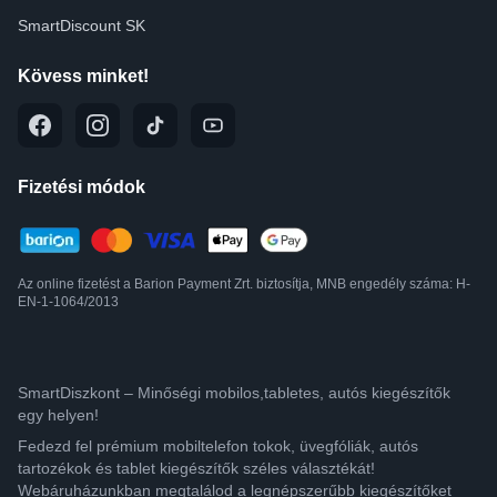
SmartDiscount SK
Kövess minket!
Fizetési módok
Az online fizetést a Barion Payment Zrt. biztosítja, MNB engedély száma: H-
EN-1-1064/2013
SmartDiszkont – Minőségi mobilos,tabletes, autós kiegészítők
egy helyen!
Fedezd fel prémium mobiltelefon tokok, üvegfóliák, autós
tartozékok és tablet kiegészítők széles választékát!
Webáruházunkban megtalálod a legnépszerűbb kiegészítőket