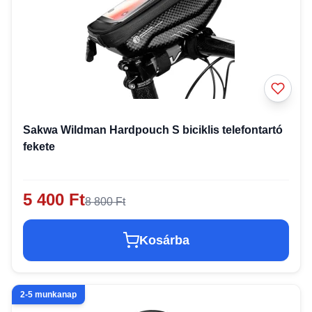
Sakwa Wildman Hardpouch S biciklis telefontartó
fekete
5 400 Ft
8 800 Ft
Kosárba
2-5 munkanap