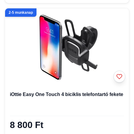
2-5 munkanap
iOttie Easy One Touch 4 biciklis telefontartó fekete
8 800 Ft