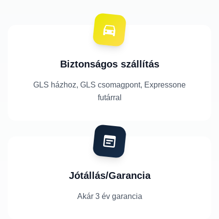
Biztonságos szállítás
GLS házhoz, GLS csomagpont, Expressone
futárral
Jótállás/Garancia
Akár 3 év garancia