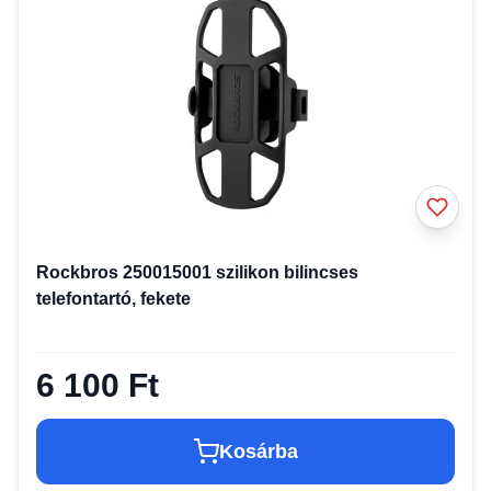
Rockbros 250015001 szilikon bilincses
telefontartó, fekete
6 100 Ft
Kosárba