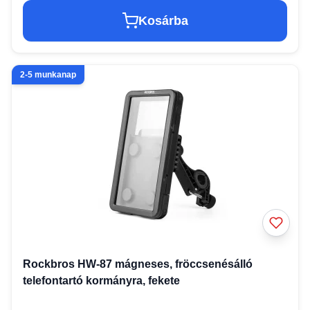
Kosárba
2-5 munkanap
Rockbros HW-87 mágneses, fröccsenésálló
telefontartó kormányra, fekete