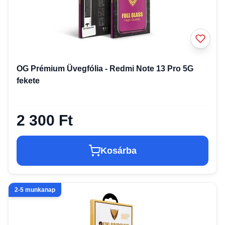
OG Prémium Üvegfólia - Redmi Note 13 Pro 5G
fekete
2 300 Ft
Kosárba
2-5 munkanap