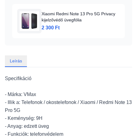
Xiaomi Redmi Note 13 Pro 5G Privacy
kijelzővédő üvegfólia
2 300 Ft
Leírás
Specifikáció
- Márka: VMax
- Illik a: Telefonok / okostelefonok / Xiaomi / Redmi Note 13
Pro 5G
- Keménység: 9H
- Anyag: edzett üveg
- Funkciók: telefonvédelem