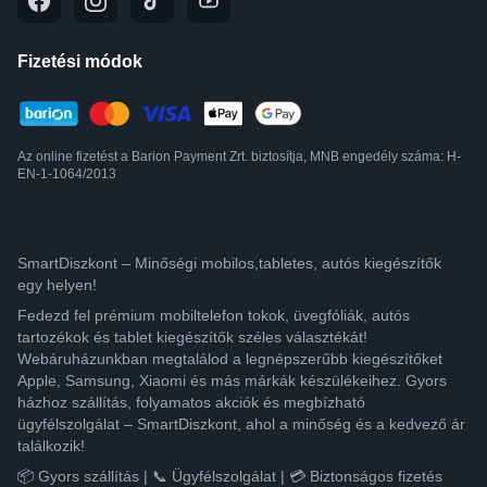
Fizetési módok
Az online fizetést a Barion Payment Zrt. biztosítja, MNB engedély száma: H-
EN-1-1064/2013
SmartDiszkont – Minőségi mobilos,tabletes, autós kiegészítők
egy helyen!
Fedezd fel prémium mobiltelefon tokok, üvegfóliák, autós
tartozékok és tablet kiegészítők széles választékát!
Webáruházunkban megtalálod a legnépszerűbb kiegészítőket
Apple, Samsung, Xiaomi és más márkák készülékeihez. Gyors
házhoz szállítás, folyamatos akciók és megbízható
ügyfélszolgálat – SmartDiszkont, ahol a minőség és a kedvező ár
találkozik!
📦 Gyors szállítás | 📞 Ügyfélszolgálat | 💳 Biztonságos fizetés