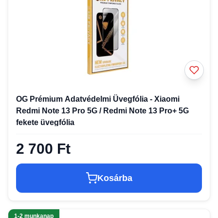
OG Prémium Adatvédelmi Üvegfólia - Xiaomi
Redmi Note 13 Pro 5G / Redmi Note 13 Pro+ 5G
fekete üvegfólia
2 700 Ft
Kosárba
1-2 munkanap