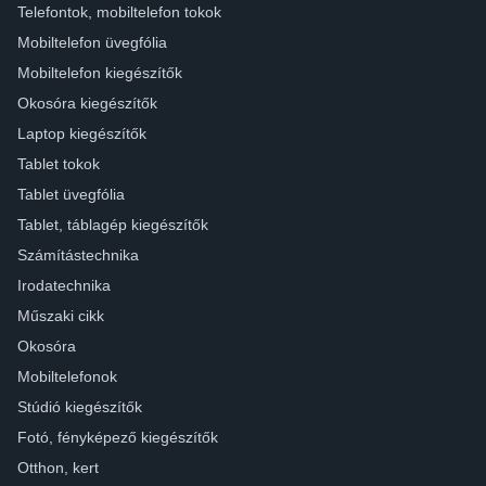
Telefontok, mobiltelefon tokok
Mobiltelefon üvegfólia
Mobiltelefon kiegészítők
Okosóra kiegészítők
Laptop kiegészítők
Tablet tokok
Tablet üvegfólia
Tablet, táblagép kiegészítők
Számítástechnika
Irodatechnika
Műszaki cikk
Okosóra
Mobiltelefonok
Stúdió kiegészítők
Fotó, fényképező kiegészítők
Otthon, kert