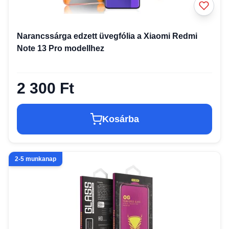
Narancssárga edzett üvegfólia a Xiaomi Redmi
Note 13 Pro modellhez
2 300 Ft
Kosárba
2-5 munkanap