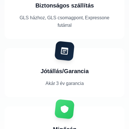
Biztonságos szállítás
GLS házhoz, GLS csomagpont, Expressone
futárral
Jótállás/Garancia
Akár 3 év garancia