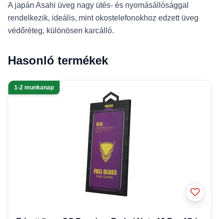
A japán Asahi üveg nagy ütés- és nyomásállósággal
rendelkezik, ideális, mint okostelefonokhoz edzett üveg
védőréteg, különösen karcálló.
Hasonló termékek
1-2 munkanap