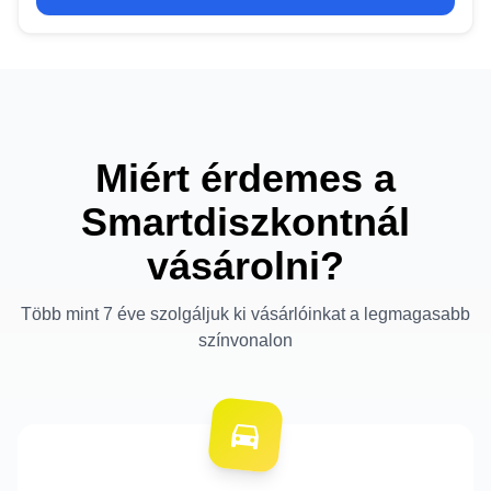
Miért érdemes a
Smartdiszkontnál
vásárolni?
Több mint 7 éve szolgáljuk ki vásárlóinkat a legmagasabb
színvonalon