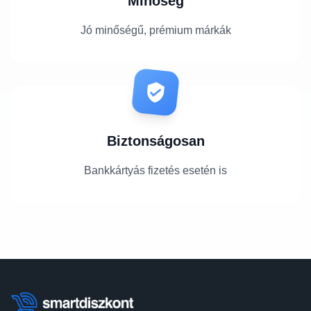
Minőség
Jó minőségű, prémium márkák
Biztonságosan
Bankkártyás fizetés esetén is