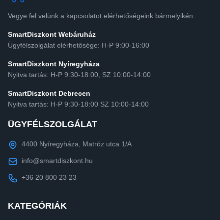
Vegye fel velünk a kapcsolatot elérhetőségeink bármelyikén.
SmartDiszkont Webáruház
Ügyfélszolgálat elérhetősége: H-P 9:00-16:00
SmartDiszkont Nyíregyháza
Nyitva tartás: H-P 9:30-18:00, SZ 10:00-14:00
SmartDiszkont Debrecen
Nyitva tartás: H-P 9:30-18:00 SZ 10:00-14:00
ÜGYFÉLSZOLGÁLAT
4400 Nyíregyháza, Matróz utca 1/A
info@smartdiszkont.hu
+36 20 800 23 23
KATEGÓRIÁK