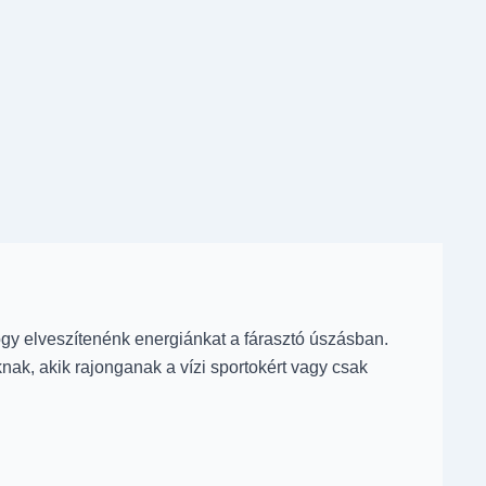
 hogy elveszítenénk energiánkat a fárasztó úszásban.
ak, akik rajonganak a vízi sportokért vagy csak