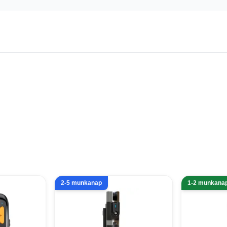
2-5 munkanap
1-2 munkana