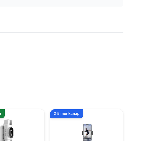
p
2-5 munkanap