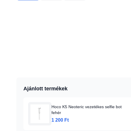
Ajánlott termékek
Hoco K5 Neoteric vezetékes selfie bot
fehér
1 200 Ft