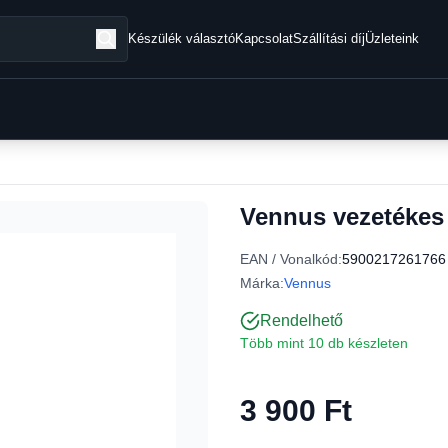
Készülék választó
Kapcsolat
Szállítási díj
Üzleteink
Vennus vezetékes 
EAN / Vonalkód:
5900217261766
Márka:
Vennus
Rendelhető
Több mint 10 db készleten
3 900 Ft