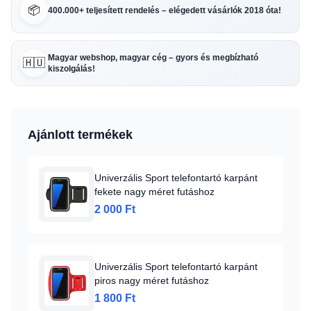
📦
400.000+ teljesített rendelés – elégedett vásárlók 2018 óta!
Magyar webshop, magyar cég – gyors és megbízható
🇭🇺
kiszolgálás!
Ajánlott termékek
Univerzális Sport telefontartó karpánt
fekete nagy méret futáshoz
2 000 Ft
Univerzális Sport telefontartó karpánt
piros nagy méret futáshoz
1 800 Ft