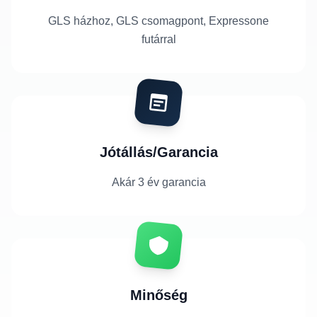
GLS házhoz, GLS csomagpont, Expressone
futárral
Jótállás/Garancia
Akár 3 év garancia
Minőség