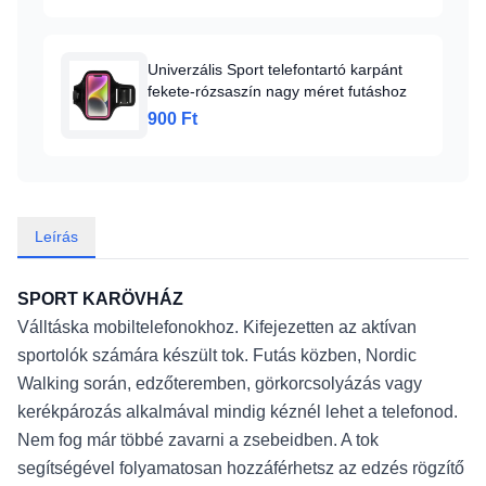
Univerzális Sport telefontartó karpánt
fekete-rózsaszín nagy méret futáshoz
900 Ft
Leírás
SPORT KARÖVHÁZ
Válltáska mobiltelefonokhoz. Kifejezetten az aktívan
sportolók számára készült tok. Futás közben, Nordic
Walking során, edzőteremben, görkorcsolyázás vagy
kerékpározás alkalmával mindig kéznél lehet a telefonod.
Nem fog már többé zavarni a zsebeidben. A tok
segítségével folyamatosan hozzáférhetsz az edzés rögzítő