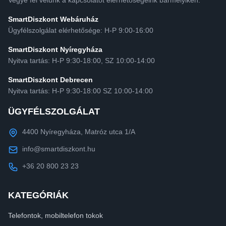
Vegye fel velünk a kapcsolatot elérhetőségeink bármelyikén.
SmartDiszkont Webáruház
Ügyfélszolgálat elérhetősége: H-P 9:00-16:00
SmartDiszkont Nyíregyháza
Nyitva tartás: H-P 9:30-18:00, SZ 10:00-14:00
SmartDiszkont Debrecen
Nyitva tartás: H-P 9:30-18:00 SZ 10:00-14:00
ÜGYFÉLSZOLGÁLAT
4400 Nyíregyháza, Matróz utca 1/A
info@smartdiszkont.hu
+36 20 800 23 23
KATEGÓRIÁK
Telefontok, mobiltelefon tokok