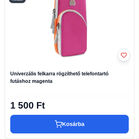
Univerzális felkarra rögzíthető telefontartó
futáshoz magenta
1 500 Ft
Kosárba