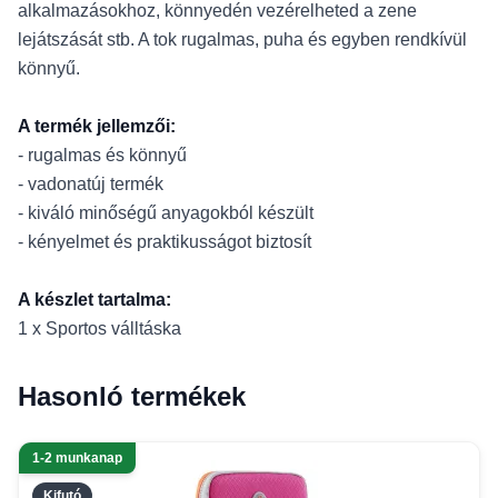
alkalmazásokhoz, könnyedén vezérelheted a zene
lejátszását stb. A tok rugalmas, puha és egyben rendkívül
könnyű.
A termék jellemzői:
- rugalmas és könnyű
- vadonatúj termék
- kiváló minőségű anyagokból készült
- kényelmet és praktikusságot biztosít
A készlet tartalma:
1 x Sportos válltáska
Hasonló termékek
1-2 munkanap
Kifutó