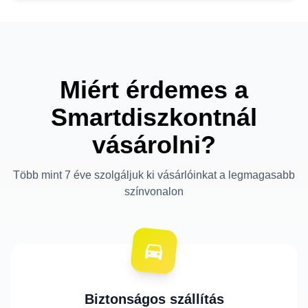
Miért érdemes a
Smartdiszkontnál
vásárolni?
Több mint 7 éve szolgáljuk ki vásárlóinkat a legmagasabb
színvonalon
Biztonságos szállítás