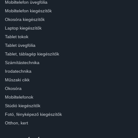
Mobiltelefon üvegfólia
Mobiltelefon kiegészítők
Okosóra kiegészítők
Laptop kiegészítők
Tablet tokok
Tablet üvegfólia
Tablet, táblagép kiegészítők
Számítástechnika
Irodatechnika
Műszaki cikk
Okosóra
Mobiltelefonok
Stúdió kiegészítők
Fotó, fényképező kiegészítők
Otthon, kert