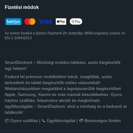
Fizetési módok
Az online fizetést a Barion Payment Zrt. biztosítja, MNB engedély száma: H-
EN-1-1064/2013
SmartDiszkont – Minőségi mobilos,tabletes, autós kiegészítők
egy helyen!
Fedezd fel prémium mobiltelefon tokok, üvegfóliák, autós
tartozékok és tablet kiegészítők széles választékát!
Webáruházunkban megtalálod a legnépszerűbb kiegészítőket
Apple, Samsung, Xiaomi és más márkák készülékeihez. Gyors
házhoz szállítás, folyamatos akciók és megbízható
ügyfélszolgálat – SmartDiszkont, ahol a minőség és a kedvező ár
találkozik!
📦 Gyors szállítás | 📞 Ügyfélszolgálat | 💳 Biztonságos fizetés