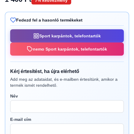
7% kedvezmény
Fedezd fel a hasonló termékeket
Sport karpántok, telefontartók
nemo Sport karpántok, telefontartók
Kérj értesítést, ha újra elérhető
Add meg az adataidat, és e-mailben értesítünk, amikor a
termék ismét rendelhető.
Név
E-mail cím