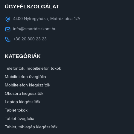
ÜGYFÉLSZOLGÁLAT
4400 Nyíregyháza, Matróz utca 1/A
info@smartdiszkont.hu
+36 20 800 23 23
KATEGÓRIÁK
Telefontok, mobiltelefon tokok
Mobiltelefon üvegfólia
Mobiltelefon kiegészítők
Okosóra kiegészítők
Laptop kiegészítők
Tablet tokok
Tablet üvegfólia
Tablet, táblagép kiegészítők