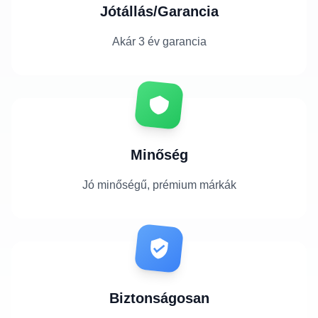
Jótállás/Garancia
Akár 3 év garancia
Minőség
Jó minőségű, prémium márkák
Biztonságosan