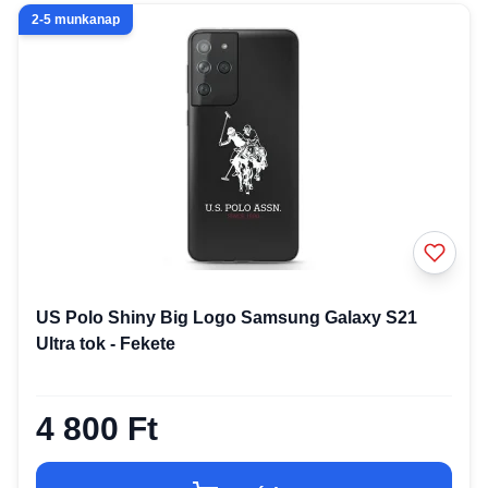
2-5 munkanap
US Polo Shiny Big Logo Samsung Galaxy S21
Ultra tok - Fekete
4 800 Ft