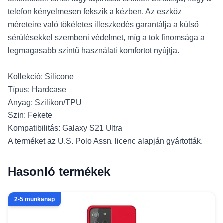
telefon kényelmesen fekszik a kézben. Az eszköz
méreteire való tökéletes illeszkedés garantálja a külső
sérülésekkel szembeni védelmet, míg a tok finomsága a
legmagasabb szintű használati komfortot nyújtja.
Kollekció: Silicone
Típus: Hardcase
Anyag: Szilikon/TPU
Szín: Fekete
Kompatibilitás: Galaxy S21 Ultra
A terméket az U.S. Polo Assn. licenc alapján gyártották.
Hasonló termékek
2-5 munkanap