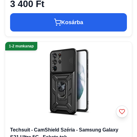
3 400 Ft
Kosárba
1-2 munkanap
Techsuit - CamShield Széria - Samsung Galaxy