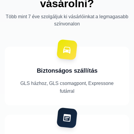
vásárolni?
Több mint 7 éve szolgáljuk ki vásárlóinkat a legmagasabb
színvonalon
Biztonságos szállítás
GLS házhoz, GLS csomagpont, Expressone
futárral