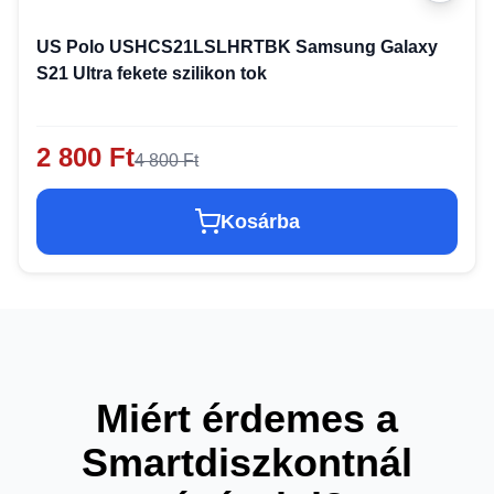
US Polo USHCS21LSLHRTBK Samsung Galaxy
S21 Ultra fekete szilikon tok
2 800 Ft
4 800 Ft
Kosárba
Miért érdemes a
Smartdiszkontnál