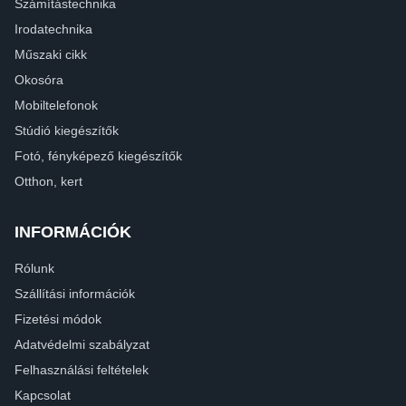
Számítástechnika
Irodatechnika
Műszaki cikk
Okosóra
Mobiltelefonok
Stúdió kiegészítők
Fotó, fényképező kiegészítők
Otthon, kert
INFORMÁCIÓK
Rólunk
Szállítási információk
Fizetési módok
Adatvédelmi szabályzat
Felhasználási feltételek
Kapcsolat