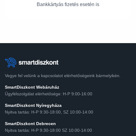
Bankkártyás fizetés esetén is
Vegye fel velünk a kapcsolatot elérhetőségeink bármelyikén.
SmartDiszkont Webáruház
Ügyfélszolgálat elérhetősége: H-P 9:00-16:00
SmartDiszkont Nyíregyháza
Nyitva tartás: H-P 9:30-18:00, SZ 10:00-14:00
SmartDiszkont Debrecen
Nyitva tartás: H-P 9:30-18:00 SZ 10:00-14:00