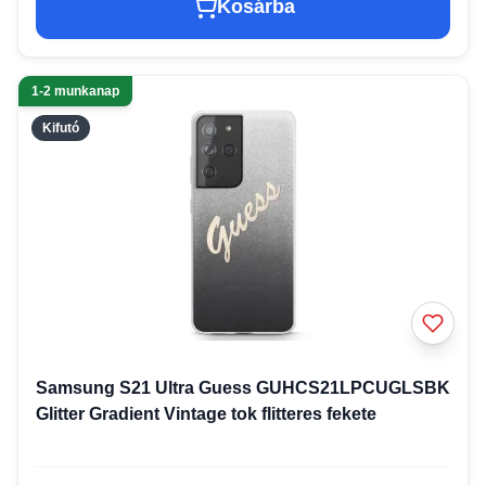
Kosárba
1-2 munkanap
Kifutó
Samsung S21 Ultra Guess GUHCS21LPCUGLSBK
Glitter Gradient Vintage tok flitteres fekete