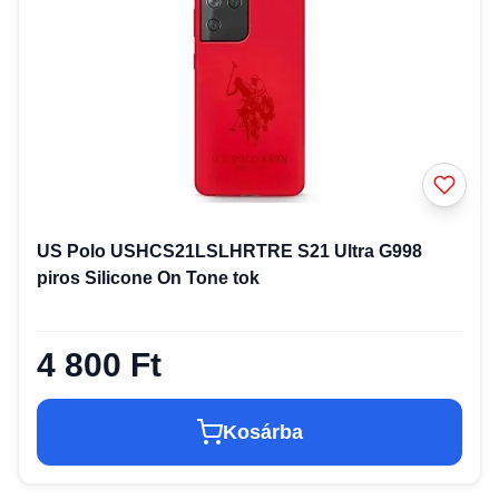
US Polo USHCS21LSLHRTRE S21 Ultra G998
piros Silicone On Tone tok
4 800 Ft
Kosárba