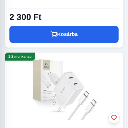
2 300 Ft
Kosárba
1-2 munkanap