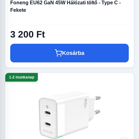
Foneng EU62 GaN 45W Hálózati töltő - Type C -
Fekete
3 200 Ft
Kosárba
1-2 munkanap