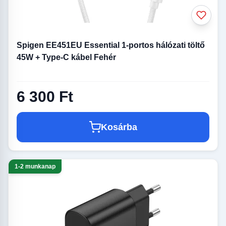
Spigen EE451EU Essential 1-portos hálózati töltő
45W + Type-C kábel Fehér
6 300 Ft
Kosárba
1-2 munkanap