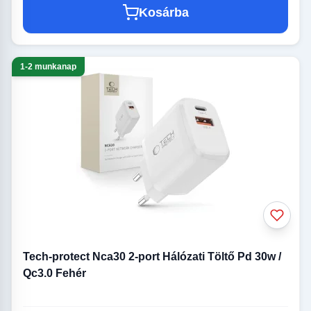
Kosárba
1-2 munkanap
Tech-protect Nca30 2-port Hálózati Töltő Pd 30w /
Qc3.0 Fehér