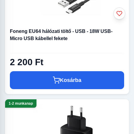
Foneng EU64 hálózati töltő - USB - 18W USB-
Micro USB kábellel fekete
2 200 Ft
Kosárba
1-2 munkanap