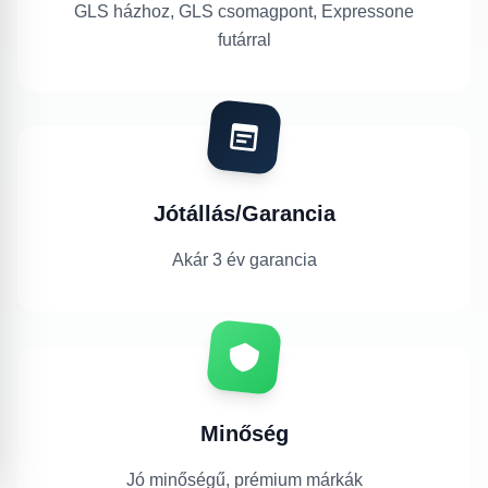
GLS házhoz, GLS csomagpont, Expressone
futárral
Jótállás/Garancia
Akár 3 év garancia
Minőség
Jó minőségű, prémium márkák