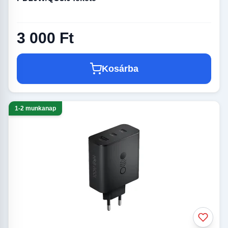
3 000 Ft
Kosárba
1-2 munkanap