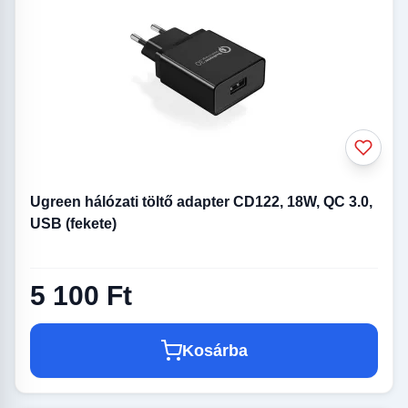
Ugreen hálózati töltő adapter CD122, 18W, QC 3.0,
USB (fekete)
5 100 Ft
Kosárba