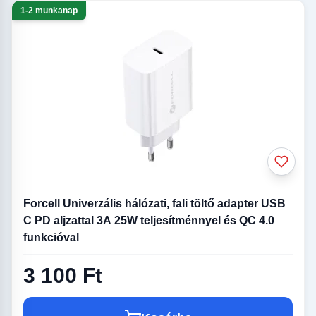
1-2 munkanap
Forcell Univerzális hálózati, fali töltő adapter USB
C PD aljzattal 3A 25W teljesítménnyel és QC 4.0
funkcióval
3 100 Ft