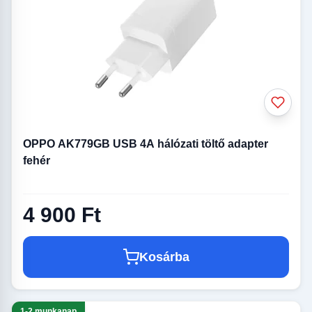
OPPO AK779GB USB 4A hálózati töltő adapter
fehér
4 900 Ft
Kosárba
1-2 munkanap