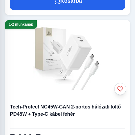
Kosárba
1-2 munkanap
Tech-Protect NC45W-GAN 2-portos hálózati töltő
PD45W + Type-C kábel fehér