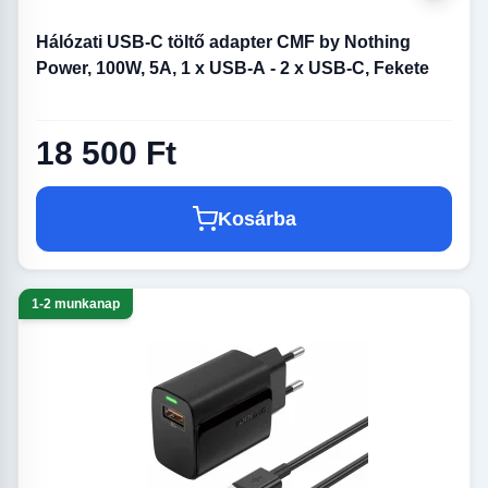
Hálózati USB-C töltő adapter CMF by Nothing
Power, 100W, 5A, 1 x USB-A - 2 x USB-C, Fekete
18 500 Ft
Kosárba
1-2 munkanap