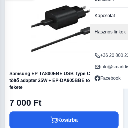
Kapcsolat
Hasznos linkek
+36 20 800 2
info@smartdi
Samsung EP-TA800EBE USB Type-C hálózati
Facebook
töltő adapter 25W + EP-DA905BBE töltő kábel
fekete
7 000 Ft
Kosárba