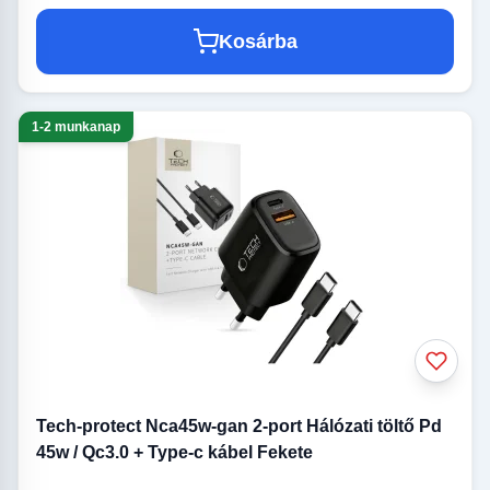
Kosárba
1-2 munkanap
Tech-protect Nca45w-gan 2-port Hálózati töltő Pd
45w / Qc3.0 + Type-c kábel Fekete