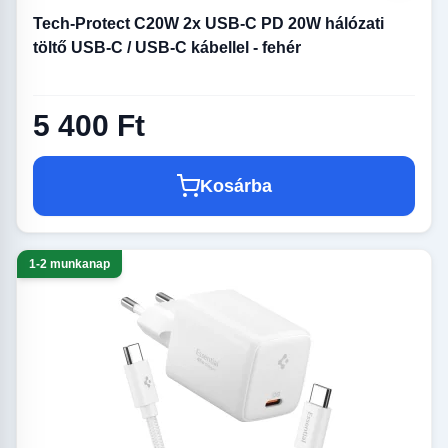
Tech-Protect C20W 2x USB-C PD 20W hálózati
töltő USB-C / USB-C kábellel - fehér
5 400 Ft
Kosárba
1-2 munkanap