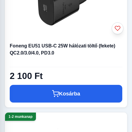
Foneng EU51 USB-C 25W hálózati töltő (fekete)
QC2.0/3.0/4.0, PD3.0
2 100 Ft
Kosárba
1-2 munkanap