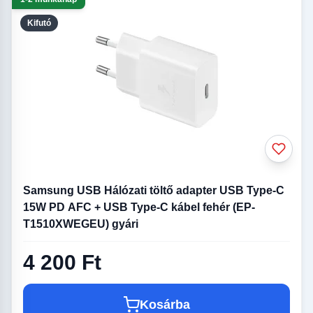
Kifutó
Samsung USB Hálózati töltő adapter USB Type-C
15W PD AFC + USB Type-C kábel fehér (EP-
T1510XWEGEU) gyári
4 200 Ft
Kosárba