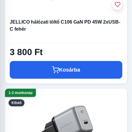
JELLICO hálózati töltő C106 GaN PD 45W 2xUSB-
C fehér
3 800 Ft
Kosárba
1-2 munkanap
Kifutó