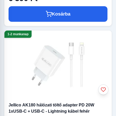
Kosárba
1-2 munkanap
Jellico AK180 hálózati töltő adapter PD 20W
1xUSB-C + USB-C - Lightning kábel fehér