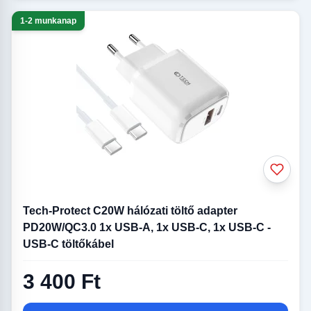
1-2 munkanap
Tech-Protect C20W hálózati töltő adapter
PD20W/QC3.0 1x USB-A, 1x USB-C, 1x USB-C -
USB-C töltőkábel
3 400 Ft