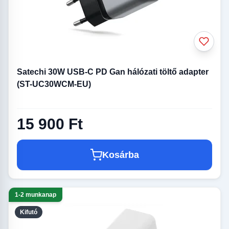
Satechi 30W USB-C PD Gan hálózati töltő adapter
(ST-UC30WCM-EU)
15 900 Ft
Kosárba
1-2 munkanap
Kifutó