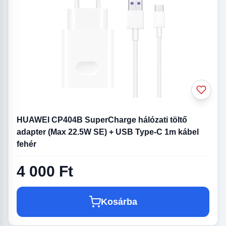
HUAWEI CP404B SuperCharge hálózati töltő
adapter (Max 22.5W SE) + USB Type-C 1m kábel
fehér
4 000 Ft
Kosárba