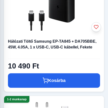
Hálózati Töltő Samsung EP-TA845 + DA705BBE,
45W, 4.05A, 1 x USB-C, USB-C kábellel, Fekete
10 490 Ft
Kosárba
1-2 munkanap