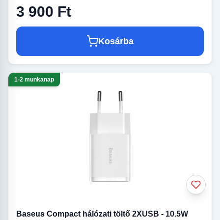
3 900 Ft
Kosárba
1-2 munkanap
Baseus Compact hálózati töltő 2XUSB - 10.5W