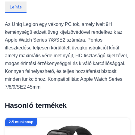
Leírás
Az Uniq Legion egy vékony PC tok, amely ívelt 9H
keménységű edzett üveg kijelzővédővel rendelkezik az
Apple Watch Series 7/8/SE2 számára. Pontos
illeszkedése teljesen körülölelt üvegkonstrukciót kínál,
amely maximális védelmet nyújt, HD tisztaságú kijelzővel,
magas érintési érzékenységgel és kiváló karcállósággal.
Könnyen felhelyezhető, és teljes hozzáférést biztosít
minden funkcióhoz. Kompatibilitás: Apple Watch Series
7/8/9/SE2 45mm
Hasonló termékek
2-5 munkanap