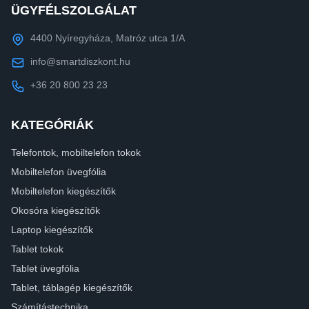
ÜGYFÉLSZOLGÁLAT
4400 Nyíregyháza, Matróz utca 1/A
info@smartdiszkont.hu
+36 20 800 23 23
KATEGÓRIÁK
Telefontok, mobiltelefon tokok
Mobiltelefon üvegfólia
Mobiltelefon kiegészítők
Okosóra kiegészítők
Laptop kiegészítők
Tablet tokok
Tablet üvegfólia
Tablet, táblagép kiegészítők
Számítástechnika