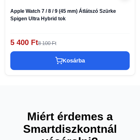
Apple Watch 7 / 8 / 9 (45 mm) Átlátszó Szürke
Spigen Ultra Hybrid tok
5 400 Ft
8 100 Ft
Kosárba
Miért érdemes a
Smartdiszkontnál