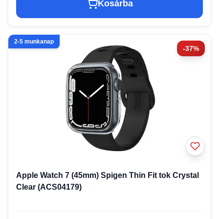
Kosárba
2-5 munkanap
-37%
Apple Watch 7 (45mm) Spigen Thin Fit tok Crystal
Clear (ACS04179)