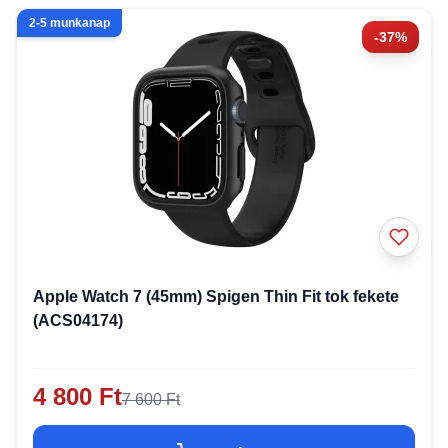
2-5 munkanap
-37%
Apple Watch 7 (45mm) Spigen Thin Fit tok fekete
(ACS04174)
4 800 Ft
7 600 Ft