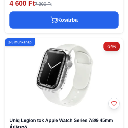
4 600 Ft
7 300 Ft
Kosárba
2-5 munkanap
-34%
Uniq Legion tok Apple Watch Series 7/8/9 45mm
Átlátszó