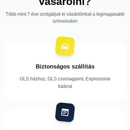
vásárolni?
Több mint 7 éve szolgáljuk ki vásárlóinkat a legmagasabb
színvonalon
Biztonságos szállítás
GLS házhoz, GLS csomagpont, Expressone
futárral