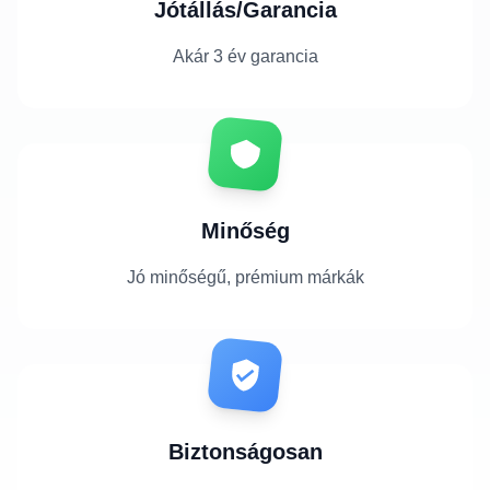
Jótállás/Garancia
Akár 3 év garancia
Minőség
Jó minőségű, prémium márkák
Biztonságosan