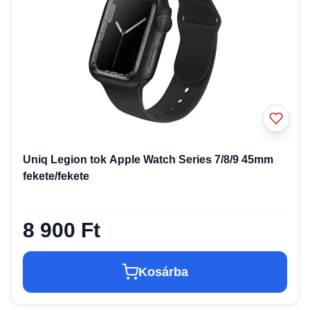
Uniq Legion tok Apple Watch Series 7/8/9 45mm
fekete/fekete
8 900 Ft
Kosárba