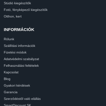
Stúdió kiegészítők
Fotó, fényképező kiegészítők
Otthon, kert
INFORMÁCIÓK
Rólunk
Szállítási információk
Fizetési módok
Adatvédelmi szabályzat
Felhasználási feltételek
Kapcsolat
Blog
Gyakori kérdések
Garancia
Szerződéstől való elállás
SmartDiscount SK