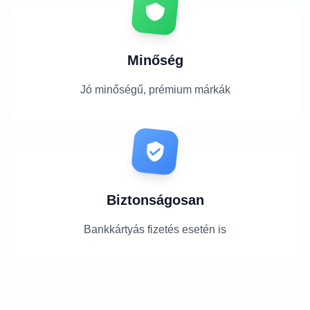
Minőség
Jó minőségű, prémium márkák
Biztonságosan
Bankkártyás fizetés esetén is