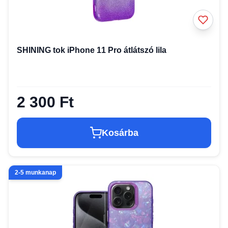
SHINING tok iPhone 11 Pro átlátszó lila
2 300 Ft
Kosárba
2-5 munkanap