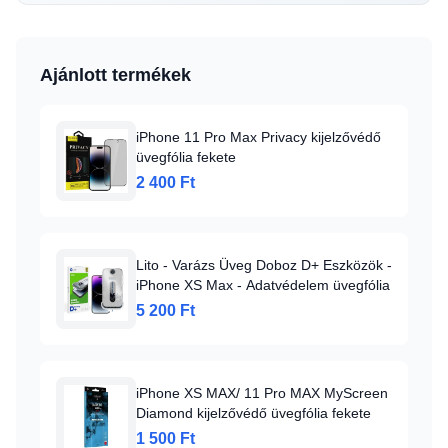
Ajánlott termékek
iPhone 11 Pro Max Privacy kijelzővédő
üvegfólia fekete
2 400 Ft
Lito - Varázs Üveg Doboz D+ Eszközök -
iPhone XS Max - Adatvédelem üvegfólia
5 200 Ft
iPhone XS MAX/ 11 Pro MAX MyScreen
Diamond kijelzővédő üvegfólia fekete
1 500 Ft