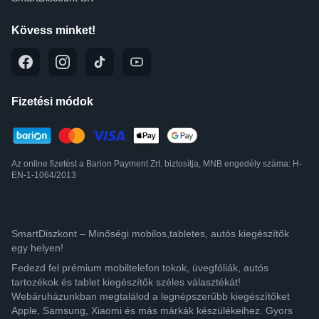
Kövess minket!
Fizetési módok
Az online fizetést a Barion Payment Zrt. biztosítja, MNB engedély száma: H-
EN-1-1064/2013
SmartDiszkont – Minőségi mobilos,tabletes, autós kiegészítők
egy helyen!
Fedezd fel prémium mobiltelefon tokok, üvegfóliák, autós
tartozékok és tablet kiegészítők széles választékát!
Webáruházunkban megtalálod a legnépszerűbb kiegészítőket
Apple, Samsung, Xiaomi és más márkák készülékeihez. Gyors