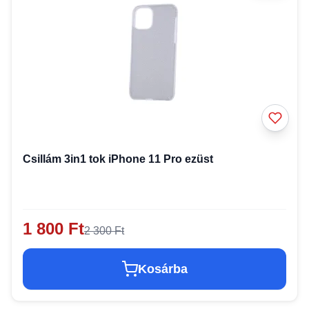
Csillám 3in1 tok iPhone 11 Pro ezüst
1 800 Ft
2 300 Ft
Kosárba