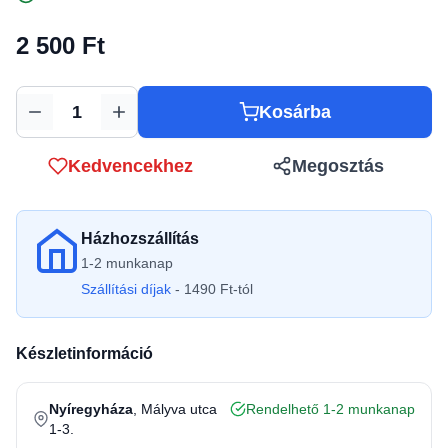
2 500 Ft
Kosárba
Mennyiség
Kedvencekhez
Megosztás
Házhozszállítás
1-2 munkanap
Szállítási díjak
- 1490 Ft-tól
Készletinformáció
Nyíregyháza
, Mályva utca
Rendelhető 1-2 munkanap
1-3.