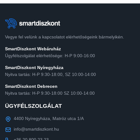
Vegye fel velünk a kapcsolatot elérhetőségeink bármelyikén.
SmartDiszkont Webáruház
Ügyfélszolgálat elérhetősége: H-P 9:00-16:00
SmartDiszkont Nyíregyháza
Nyitva tartás: H-P 9:30-18:00, SZ 10:00-14:00
SmartDiszkont Debrecen
Nyitva tartás: H-P 9:30-18:00 SZ 10:00-14:00
ÜGYFÉLSZOLGÁLAT
4400 Nyíregyháza, Matróz utca 1/A
info@smartdiszkont.hu
+36 20 800 23 23