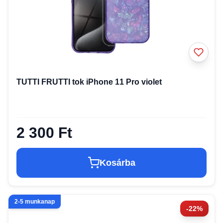
TUTTI FRUTTI tok iPhone 11 Pro violet
2 300 Ft
Kosárba
2-5 munkanap
-22%