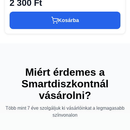
2 300 Ft
Kosárba
Miért érdemes a
Smartdiszkontnál
vásárolni?
Több mint 7 éve szolgáljuk ki vásárlóinkat a legmagasabb
színvonalon