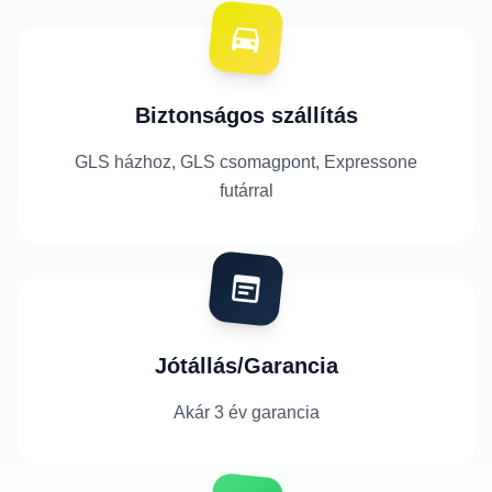
Biztonságos szállítás
GLS házhoz, GLS csomagpont, Expressone
futárral
Jótállás/Garancia
Akár 3 év garancia