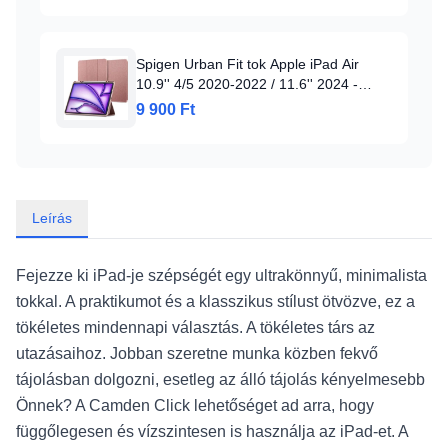
Spigen Urban Fit tok Apple iPad Air
10.9'' 4/5 2020-2022 / 11.6'' 2024 -
rózsaszín
9 900 Ft
Leírás
Fejezze ki iPad-je szépségét egy ultrakönnyű, minimalista
tokkal. A praktikumot és a klasszikus stílust ötvözve, ez a
tökéletes mindennapi választás. A tökéletes társ az
utazásaihoz. Jobban szeretne munka közben fekvő
tájolásban dolgozni, esetleg az álló tájolás kényelmesebb
Önnek? A Camden Click lehetőséget ad arra, hogy
függőlegesen és vízszintesen is használja az iPad-et. A