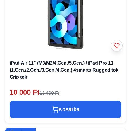
iPad Air 11" (M3/M2/4.Gen./5.Gen.) / iPad Pro 11
(1.Gen./2.Gen./3.Gen./4.Gen.) 4smarts Rugged tok
Grip tok
10 000 Ft
13 400 Ft
Kosárba