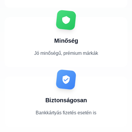
Minőség
Jó minőségű, prémium márkák
Biztonságosan
Bankkártyás fizetés esetén is