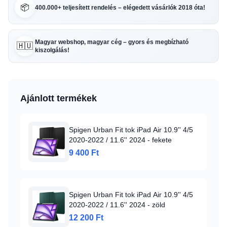
📦
400.000+ teljesített rendelés – elégedett vásárlók 2018 óta!
Magyar webshop, magyar cég – gyors és megbízható
🇭🇺
kiszolgálás!
Ajánlott termékek
Spigen Urban Fit tok iPad Air 10.9'' 4/5
2020-2022 / 11.6'' 2024 - fekete
9 400 Ft
Spigen Urban Fit tok iPad Air 10.9'' 4/5
2020-2022 / 11.6'' 2024 - zöld
12 200 Ft