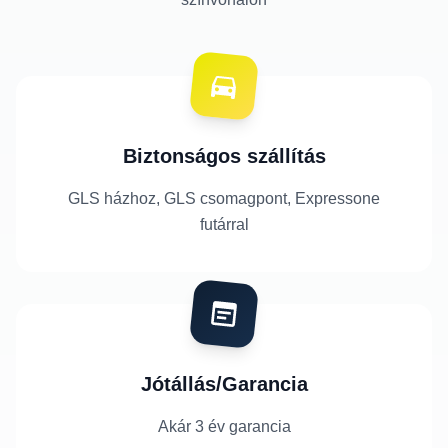
Biztonságos szállítás
GLS házhoz, GLS csomagpont, Expressone
futárral
Jótállás/Garancia
Akár 3 év garancia