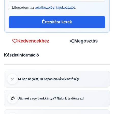
Elfogadom az
adatkezelési tájékoztatót
.
Értesítést kérek
Kedvencekhez
Megosztás
Készletinformáció
✅
14 nap helyett, 30 napos elállási lehetőség!
💳
Utánvét vagy bankkártyá? Nálunk te döntesz!