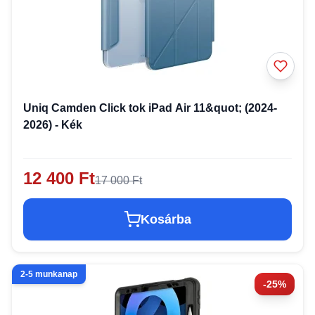
Uniq Camden Click tok iPad Air 11&quot; (2024-
2026) - Kék
12 400 Ft
17 000 Ft
Kosárba
2-5 munkanap
-25%