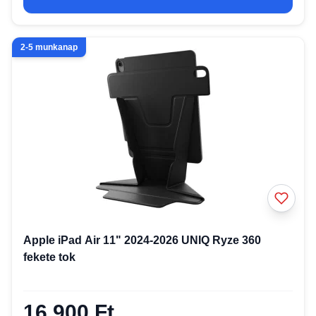
2-5 munkanap
Apple iPad Air 11" 2024-2026 UNIQ Ryze 360 ​​
fekete tok
16 900 Ft