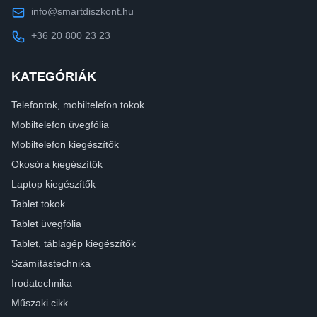
info@smartdiszkont.hu
+36 20 800 23 23
KATEGÓRIÁK
Telefontok, mobiltelefon tokok
Mobiltelefon üvegfólia
Mobiltelefon kiegészítők
Okosóra kiegészítők
Laptop kiegészítők
Tablet tokok
Tablet üvegfólia
Tablet, táblagép kiegészítők
Számítástechnika
Irodatechnika
Műszaki cikk