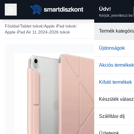
Üdv!
Kérjük, jelentkezz be.
Főoldal
Tablet tokok
Apple iPad tokok
Termék kategóri
Apple iPad Air 11 2024-2026 tokok
Újdonságok
-25%
Akciós termékek
Kifutó termékek
Készülék válasz
Szállítási díj
Üzleteink