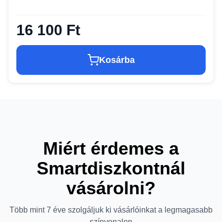
16 100 Ft
Kosárba
Miért érdemes a
Smartdiszkontnál
vásárolni?
Több mint 7 éve szolgáljuk ki vásárlóinkat a legmagasabb
színvonalon