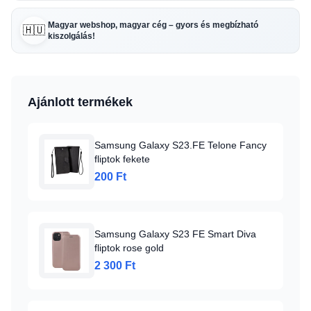
Magyar webshop, magyar cég – gyors és megbízható
🇭🇺
kiszolgálás!
Ajánlott termékek
Samsung Galaxy S23.FE Telone Fancy
fliptok fekete
200 Ft
Samsung Galaxy S23 FE Smart Diva
fliptok rose gold
2 300 Ft