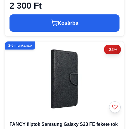
2 300 Ft
Kosárba
2-5 munkanap
-22%
FANCY fliptok Samsung Galaxy S23 FE fekete tok