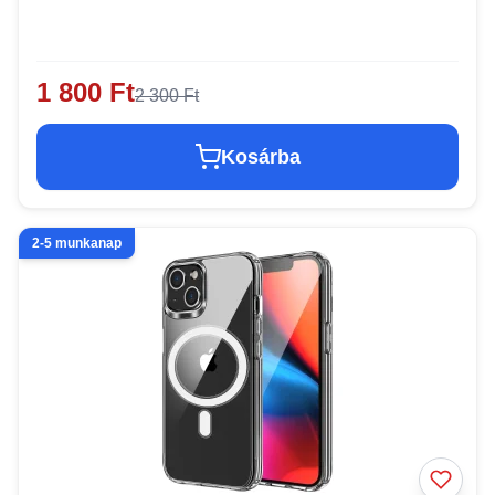
1 800 Ft
2 300 Ft
Kosárba
2-5 munkanap