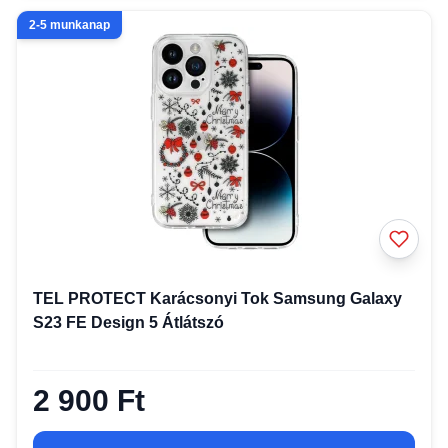
2-5 munkanap
TEL PROTECT Karácsonyi Tok Samsung Galaxy
S23 FE Design 5 Átlátszó
2 900 Ft