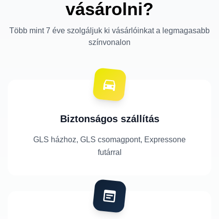
vásárolni?
Több mint 7 éve szolgáljuk ki vásárlóinkat a legmagasabb
színvonalon
Biztonságos szállítás
GLS házhoz, GLS csomagpont, Expressone
futárral