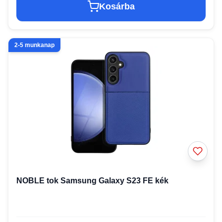
Kosárba
2-5 munkanap
NOBLE tok Samsung Galaxy S23 FE kék