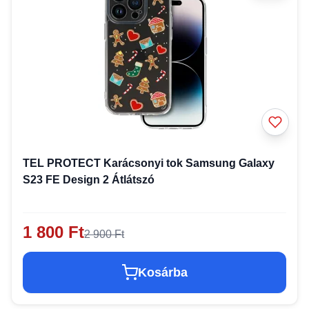
TEL PROTECT Karácsonyi tok Samsung Galaxy
S23 FE Design 2 Átlátszó
1 800 Ft
2 900 Ft
Kosárba