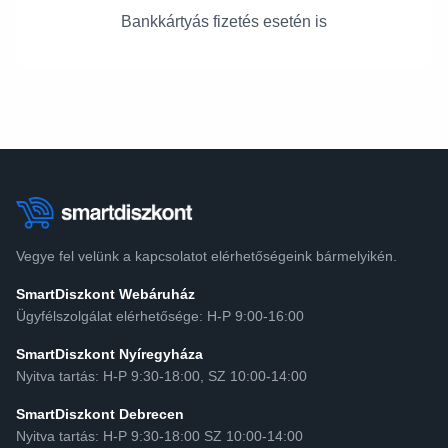
Bankkártyás fizetés esetén is
Vegye fel velünk a kapcsolatot elérhetőségeink bármelyikén.
SmartDiszkont Webáruház
Ügyfélszolgálat elérhetősége: H-P 9:00-16:00
SmartDiszkont Nyíregyháza
Nyitva tartás: H-P 9:30-18:00, SZ 10:00-14:00
SmartDiszkont Debrecen
Nyitva tartás: H-P 9:30-18:00 SZ 10:00-14:00