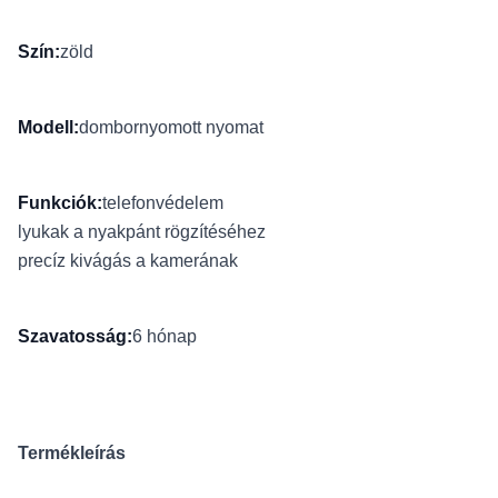
Szín:
zöld
Modell:
dombornyomott nyomat
Funkciók:
telefonvédelem
lyukak a nyakpánt rögzítéséhez
precíz kivágás a kamerának
Szavatosság:
6 hónap
Termékleírás