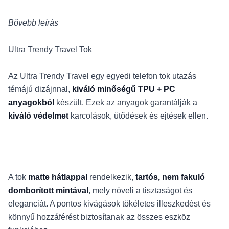
Bővebb leírás
Ultra Trendy Travel Tok
Az Ultra Trendy Travel egy egyedi telefon tok utazás
témájú dizájnnal,
kiváló minőségű TPU + PC
anyagokból
készült. Ezek az anyagok garantálják a
kiváló védelmet
karcolások, ütődések és ejtések ellen.
A tok
matte hátlappal
rendelkezik,
tartós, nem fakuló
domborított mintával
, mely növeli a tisztaságot és
eleganciát. A pontos kivágások tökéletes illeszkedést és
könnyű hozzáférést biztosítanak az összes eszköz