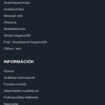
Számítástechnika
Irodatechnika
Műszaki cikk
Okosóra
Mobiltelefonok
Stúdió kiegészítők
Fotó, fényképező kiegészítők
Otthon, kert
INFORMÁCIÓK
Rólunk
Szállítási információk
Fizetési módok
Adatvédelmi szabályzat
Felhasználási feltételek
Kapcsolat