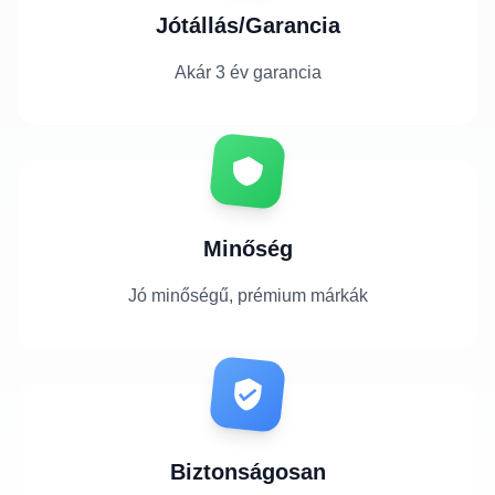
Jótállás/Garancia
Akár 3 év garancia
Minőség
Jó minőségű, prémium márkák
Biztonságosan