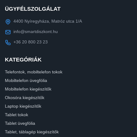
ÜGYFÉLSZOLGÁLAT
4400 Nyíregyháza, Matróz utca 1/A
info@smartdiszkont.hu
+36 20 800 23 23
KATEGÓRIÁK
Telefontok, mobiltelefon tokok
Mobiltelefon üvegfólia
Mobiltelefon kiegészítők
Okosóra kiegészítők
Laptop kiegészítők
Tablet tokok
Tablet üvegfólia
Tablet, táblagép kiegészítők