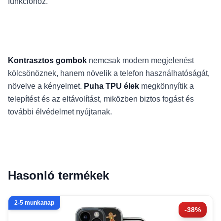
funkcióhoz.
Kontrasztos gombok
nemcsak modern megjelenést
kölcsönöznek, hanem növelik a telefon használhatóságát,
növelve a kényelmet.
Puha TPU élek
megkönnyítik a
telepítést és az eltávolítást, miközben biztos fogást és
további élvédelmet nyújtanak.
Hasonló termékek
2-5 munkanap
-38%