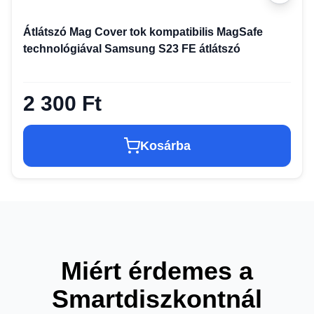
Átlátszó Mag Cover tok kompatibilis MagSafe
technológiával Samsung S23 FE átlátszó
2 300 Ft
Kosárba
Miért érdemes a
Smartdiszkontnál