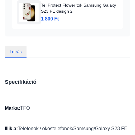
Tel Protect Flower tok Samsung Galaxy
S23 FE design 2
1 800 Ft
Leírás
Specifikáció
Márka:
TFO
Illik a:
Telefonok / okostelefonok/Samsung/Galaxy S23 FE