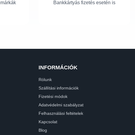
 márkák
Bankkártyás fizetés esetén is
INFORMÁCIÓK
Rólunk
Szállítási információk
Fizetési módok
Adatvédelmi szabályzat
Felhasználási feltételek
Kapcsolat
Blog