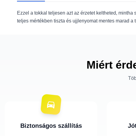
Ezzel a tokkal teljesen azt az érzetet keltheted, mint
teljes mértékben tiszta és ujjlenyomat mentes marad a t
Miért érd
Töb
Biztonságos szállítás
Jó