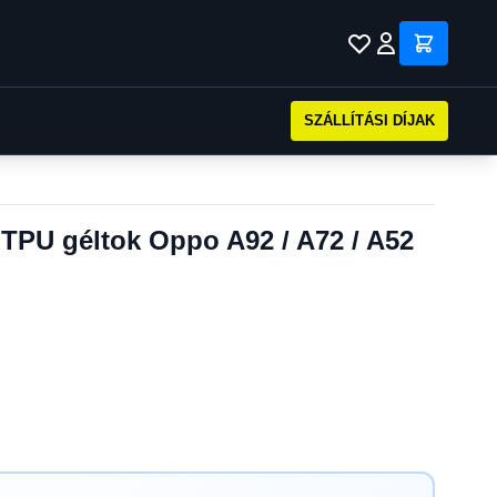
SZÁLLÍTÁSI DÍJAK
 TPU géltok Oppo A92 / A72 / A52