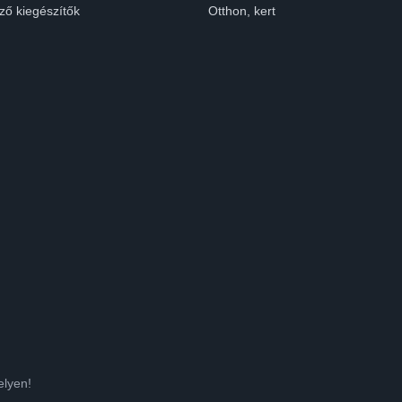
ző kiegészítők
Otthon, kert
elyen!