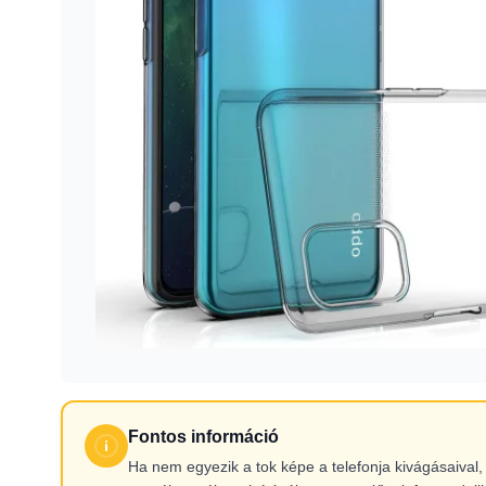
Fontos információ
Ha nem egyezik a tok képe a telefonja kivágásaiva