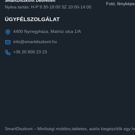
SmartDiszkont Debrecen
Fotó, fényképe
Nyitva tartás: H-P 9:30-18:00 SZ 10:00-14:00
ÜGYFÉLSZOLGÁLAT
4400 Nyíregyháza, Matróz utca 1/A
info@smartdiszkont.hu
+36 20 800 23 23
SmartDiszkont – Minőségi mobilos,tabletes, autós kiegészítők egy h