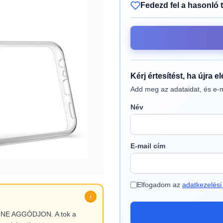
Fedezd fel a hasonló 
Kérj értesítést, ha újra e
Add meg az adataidat, és e-m
Név
E-mail cím
Elfogadom az
adatkezelési 
l, NE AGGÓDJON. A tok a