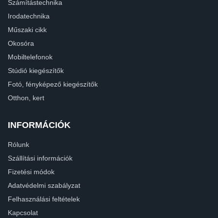
Számítástechnika
Irodatechnika
Műszaki cikk
Okosóra
Mobiltelefonok
Stúdió kiegészítők
Fotó, fényképező kiegészítők
Otthon, kert
INFORMÁCIÓK
Rólunk
Szállítási információk
Fizetési módok
Adatvédelmi szabályzat
Felhasználási feltételek
Kapcsolat