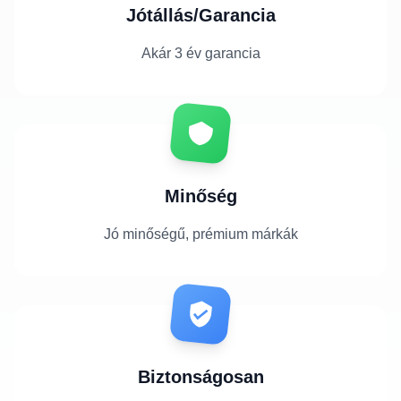
Jótállás/Garancia
Akár 3 év garancia
Minőség
Jó minőségű, prémium márkák
Biztonságosan