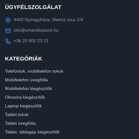
ÜGYFÉLSZOLGÁLAT
4400 Nyíregyháza, Matróz utca 1/A
info@smartdiszkont.hu
+36 20 800 23 23
KATEGÓRIÁK
Telefontok, mobiltelefon tokok
Mobiltelefon üvegfólia
Mobiltelefon kiegészítők
Okosóra kiegészítők
Laptop kiegészítők
Tablet tokok
Tablet üvegfólia
Tablet, táblagép kiegészítők