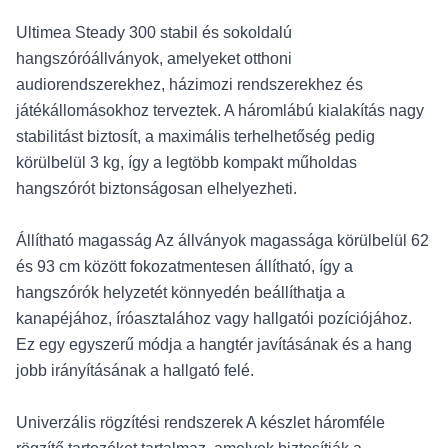
Ultimea Steady 300 stabil és sokoldalú
hangszóróállványok, amelyeket otthoni
audiorendszerekhez, házimozi rendszerekhez és
játékállomásokhoz terveztek. A háromlábú kialakítás nagy
stabilitást biztosít, a maximális terhelhetőség pedig
körülbelül 3 kg, így a legtöbb kompakt műholdas
hangszórót biztonságosan elhelyezheti.
Állítható magasság Az állványok magassága körülbelül 62
és 93 cm között fokozatmentesen állítható, így a
hangszórók helyzetét könnyedén beállíthatja a
kanapéjához, íróasztalához vagy hallgatói pozíciójához.
Ez egy egyszerű módja a hangtér javításának és a hang
jobb irányításának a hallgató felé.
Univerzális rögzítési rendszerek A készlet háromféle