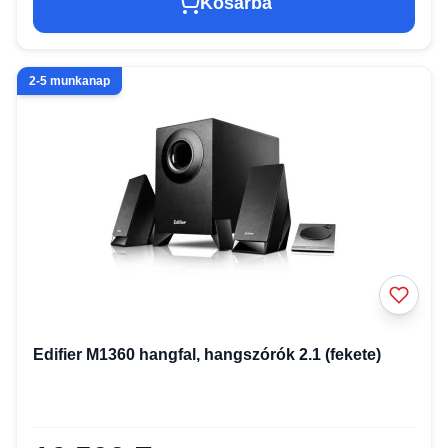
Kosárba
2-5 munkanap
Edifier M1360 hangfal, hangszórók 2.1 (fekete)