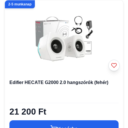
2-5 munkanap
Edifier HECATE G2000 2.0 hangszórók (fehér)
21 200 Ft