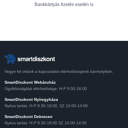
Bankkártyás fizetés esetén is
Vegye fel velünk a kapcsolatot elérhetőségeink bármelyikén.
SmartDiszkont Webáruház
Ügyfélszolgálat elérhetősége: H-P 9:00-16:00
SmartDiszkont Nyíregyháza
Nyitva tartás: H-P 9:30-18:00, SZ 10:00-14:00
SmartDiszkont Debrecen
Nyitva tartás: H-P 9:30-18:00 SZ 10:00-14:00