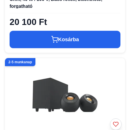
forgatható
20 100 Ft
Kosárba
2-5 munkanap