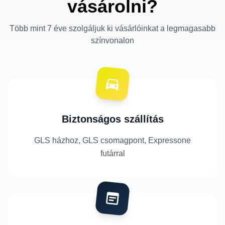
vásárolni?
Több mint 7 éve szolgáljuk ki vásárlóinkat a legmagasabb
színvonalon
Biztonságos szállítás
GLS házhoz, GLS csomagpont, Expressone
futárral