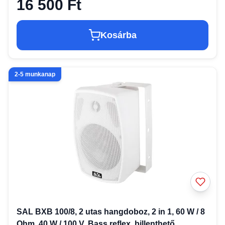
16 500 Ft
Kosárba
2-5 munkanap
SAL BXB 100/8, 2 utas hangdoboz, 2 in 1, 60 W / 8
Ohm, 40 W / 100 V, Bass reflex, billenthető,