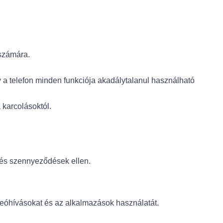
 számára.
.
 a telefon minden funkciója akadálytalanul használható
 karcolásoktól.
 és szennyeződések ellen.
ideóhívásokat és az alkalmazások használatát.