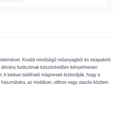
édelmével. Kiváló minőségű műanyagból és strapabíró
ett állvány funkciónak köszönhetően kényelmesen
t. A tokban található mágnesek biztosítják, hogy a
i használatra, az irodában, otthon vagy utazás közben.