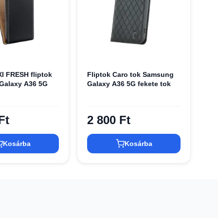
I FRESH fliptok
Fliptok Caro tok Samsung
Galaxy A36 5G
Galaxy A36 5G fekete tok
Ft
2 800 Ft
Kosárba
Kosárba