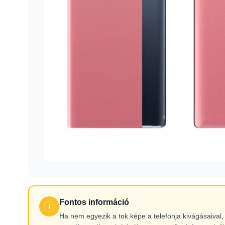
Fontos információ
Ha nem egyezik a tok képe a telefonja kivágásaiva