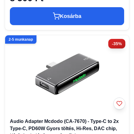
Kosárba
2-5 munkanap
-35%
Audio Adapter Mcdodo (CA-7670) - Type-C to 2x
Type-C, PD60W Gyors töltés, Hi-Res, DAC chip,