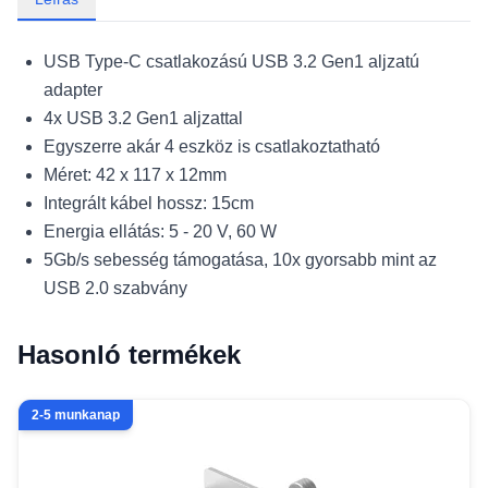
USB Type-C csatlakozású USB 3.2 Gen1 aljzatú
adapter
4x USB 3.2 Gen1 aljzattal
Egyszerre akár 4 eszköz is csatlakoztatható
Méret: 42 x 117 x 12mm
Integrált kábel hossz: 15cm
Energia ellátás: 5 - 20 V, 60 W
5Gb/s sebesség támogatása, 10x gyorsabb mint az
USB 2.0 szabvány
Hasonló termékek
2-5 munkanap