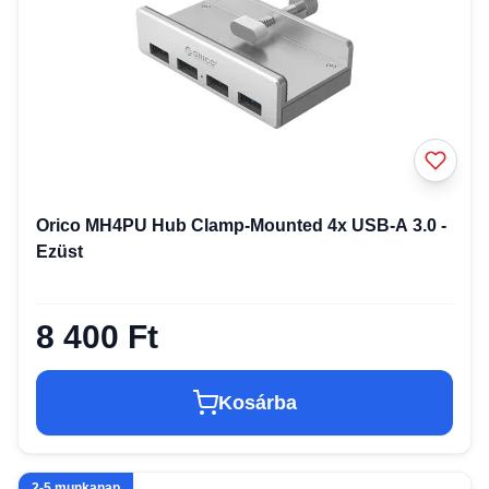
Orico MH4PU Hub Clamp-Mounted 4x USB-A 3.0 -
Ezüst
8 400 Ft
Kosárba
2-5 munkanap