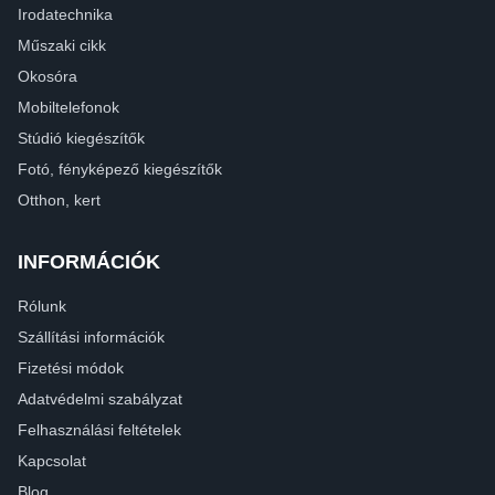
Irodatechnika
Műszaki cikk
Okosóra
Mobiltelefonok
Stúdió kiegészítők
Fotó, fényképező kiegészítők
Otthon, kert
INFORMÁCIÓK
Rólunk
Szállítási információk
Fizetési módok
Adatvédelmi szabályzat
Felhasználási feltételek
Kapcsolat
Blog