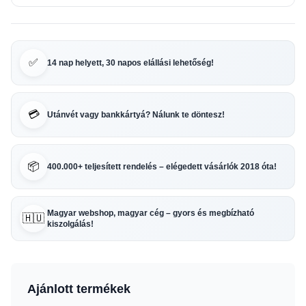
✅
14 nap helyett, 30 napos elállási lehetőség!
💳
Utánvét vagy bankkártyá? Nálunk te döntesz!
📦
400.000+ teljesített rendelés – elégedett vásárlók 2018 óta!
Magyar webshop, magyar cég – gyors és megbízható
🇭🇺
kiszolgálás!
Ajánlott termékek