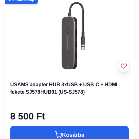
USAMS adapter HUB 3xUSB + USB-C + HDMI
fekete SJ578HUB01 (US-SJ578)
8 500 Ft
Kosárba