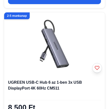
2-5 munkanap
UGREEN USB-C Hub 6 az 1-ben 3x USB
DisplayPort 4K 60Hz CM511
8 500 Ft