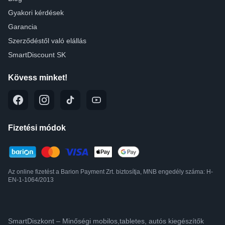
Gyakori kérdések
Garancia
Szerződéstől való elállás
SmartDiscount SK
Kövess minket!
Fizetési módok
Az online fizetést a Barion Payment Zrt. biztosítja, MNB engedély száma: H-
EN-1-1064/2013
SmartDiszkont – Minőségi mobilos,tabletes, autós kiegészítők