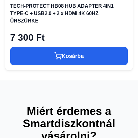
TECH-PROTECT HB08 HUB ADAPTER 4IN1
TYPE-C + USB2.0 + 2 x HDMI 4K 60HZ
ŰRSZÜRKE
7 300 Ft
Kosárba
Miért érdemes a
Smartdiszkontnál
vásárolni?