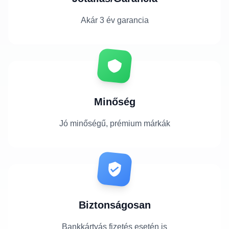
Akár 3 év garancia
Minőség
Jó minőségű, prémium márkák
Biztonságosan
Bankkártyás fizetés esetén is