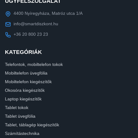
ÜGYFÉLSZOLGÁLAT
4400 Nyíregyháza, Matróz utca 1/A
info@smartdiszkont.hu
+36 20 800 23 23
KATEGÓRIÁK
Telefontok, mobiltelefon tokok
Mobiltelefon üvegfólia
Mobiltelefon kiegészítők
Okosóra kiegészítők
Laptop kiegészítők
Tablet tokok
Tablet üvegfólia
Tablet, táblagép kiegészítők
Számítástechnika