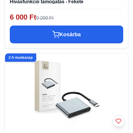
Hívásfunkció támogatás - Fekete
6 000 Ft
9 200 Ft
Kosárba
2-5 munkanap