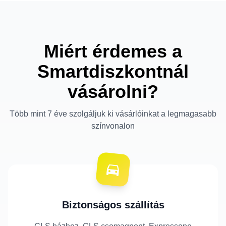
Miért érdemes a
Smartdiszkontnál
vásárolni?
Több mint 7 éve szolgáljuk ki vásárlóinkat a legmagasabb
színvonalon
Biztonságos szállítás