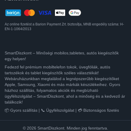
Az online fizetést a Barion Payment Zrt. biztosítja, MNB engedély száma: H-
EN-1-1064/2013
SmartDiszkont – Minőségi mobilos,tabletes, autós kiegészítők
egy helyen!
Fedezd fel prémium mobiltelefon tokok, üvegfóliák, autós
tartozékok és tablet kiegészítők széles választékát!
Webáruházunkban megtalálod a legnépszerűbb kiegészítőket
Apple, Samsung, Xiaomi és más márkák készülékeihez. Gyors
házhoz szállítás, folyamatos akciók és megbízható
ügyfélszolgálat – SmartDiszkont, ahol a minőség és a kedvező ár
találkozik!
📦 Gyors szállítás | 📞 Ügyfélszolgálat | 💳 Biztonságos fizetés
© 2026 SmartDiszkont. Minden jog fenntartva.