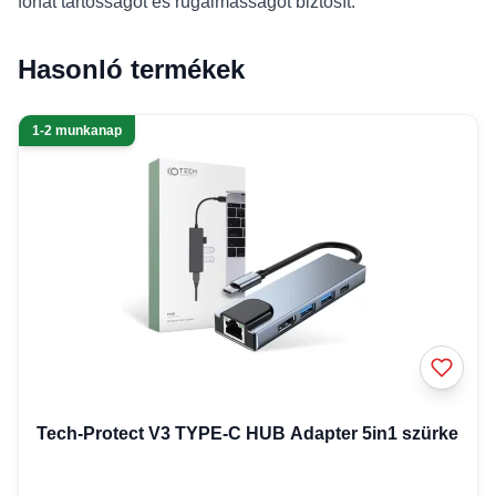
fonat tartósságot és rugalmasságot biztosít.
Hasonló termékek
1-2 munkanap
Tech-Protect V3 TYPE-C HUB Adapter 5in1 szürke