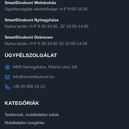
SmartDiszkont Webáruház
Ügyfélszolgálat elérhetősége: H-P 9:00-16:00
SmartDiszkont Nyíregyháza
Nyitva tartás: H-P 9:30-18:00, SZ 10:00-14:00
SmartDiszkont Debrecen
Nyitva tartás: H-P 9:30-18:00 SZ 10:00-14:00
ÜGYFÉLSZOLGÁLAT
4400 Nyíregyháza, Matróz utca 1/A
info@smartdiszkont.hu
+36 20 800 23 23
KATEGÓRIÁK
Telefontok, mobiltelefon tokok
Mobiltelefon üvegfólia