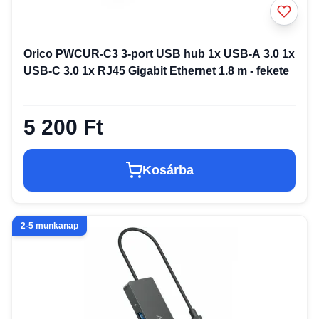
Orico PWCUR-C3 3-port USB hub 1x USB-A 3.0 1x
USB-C 3.0 1x RJ45 Gigabit Ethernet 1.8 m - fekete
5 200 Ft
Kosárba
2-5 munkanap