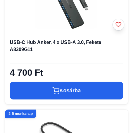
USB-C Hub Anker, 4 x USB-A 3.0, Fekete
A8309G11
4 700 Ft
Kosárba
2-5 munkanap