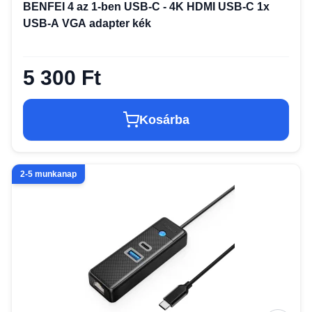
BENFEI 4 az 1-ben USB-C - 4K HDMI USB-C 1x
USB-A VGA adapter kék
5 300 Ft
Kosárba
2-5 munkanap