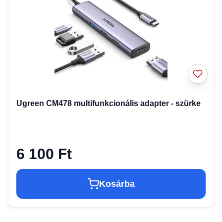
Ugreen CM478 multifunkcionális adapter - szürke
6 100 Ft
Kosárba