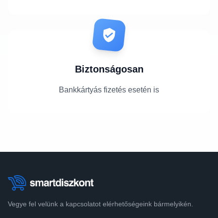
Biztonságosan
Bankkártyás fizetés esetén is
Vegye fel velünk a kapcsolatot elérhetőségeink bármelyikén.