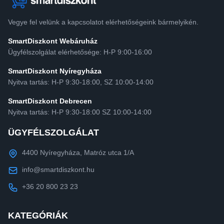
Vegye fel velünk a kapcsolatot elérhetőségeink bármelyikén.
SmartDiszkont Webáruház
Ügyfélszolgálat elérhetősége: H-P 9:00-16:00
SmartDiszkont Nyíregyháza
Nyitva tartás: H-P 9:30-18:00, SZ 10:00-14:00
SmartDiszkont Debrecen
Nyitva tartás: H-P 9:30-18:00 SZ 10:00-14:00
ÜGYFÉLSZOLGÁLAT
4400 Nyíregyháza, Matróz utca 1/A
info@smartdiszkont.hu
+36 20 800 23 23
KATEGÓRIÁK