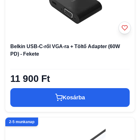
Belkin USB-C-ről VGA-ra + Töltő Adapter (60W
PD) - Fekete
11 900 Ft
Kosárba
2-5 munkanap