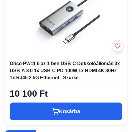
Orico PW11 6 az 1-ben USB-C Dokkolóállomás 3x
USB-A 3.0 1x USB-C PD 100W 1x HDMI 4K 30Hz
1x RJ45 2.5G Ethernet - Szürke
10 100 Ft
Kosárba