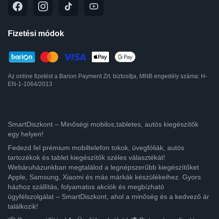
Fizetési módok
Az online fizetést a Barion Payment Zrt. biztosítja, MNB engedély száma: H-
EN-1-1064/2013
SmartDiszkont – Minőségi mobilos,tabletes, autós kiegészítők
egy helyen!
Fedezd fel prémium mobiltelefon tokok, üvegfóliák, autós
tartozékok és tablet kiegészítők széles választékát!
Webáruházunkban megtalálod a legnépszerűbb kiegészítőket
Apple, Samsung, Xiaomi és más márkák készülékeihez. Gyors
házhoz szállítás, folyamatos akciók és megbízható
ügyfélszolgálat – SmartDiszkont, ahol a minőség és a kedvező ár
találkozik!