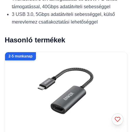
támogatással, 40Gbps adatátviteli sebességgel
3 USB 3.0, 5Gbps adatátviteli sebességgel, külső
merevlemez csatlakoztatási lehetőséggel
Hasonló termékek
2-5 munkanap