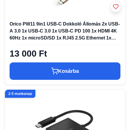
Orico PW11 9in1 USB-C Dokkoló Állomás 2x USB-
A 3.0 1x USB-C 3.0 1x USB-C PD 100 1x HDMI 4K
60Hz 1x microSD/SD 1x RJ45 2.5G Ethernet 1x
Audio 3.5mm - Rose Gold
13 000 Ft
Kosárba
2-5 munkanap