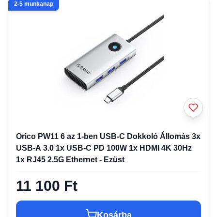
2-5 munkanap
Orico PW11 6 az 1-ben USB-C Dokkoló Állomás 3x
USB-A 3.0 1x USB-C PD 100W 1x HDMI 4K 30Hz
1x RJ45 2.5G Ethernet - Ezüst
11 100 Ft
Kosárba