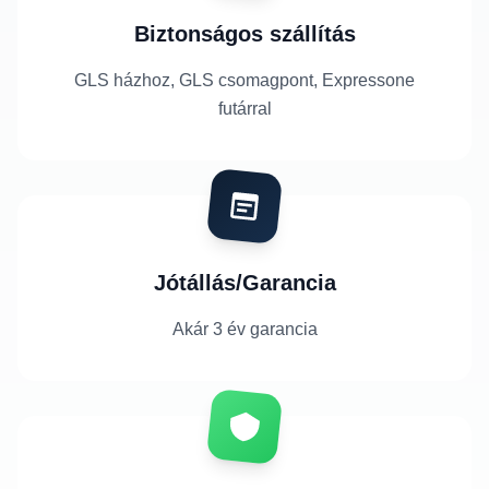
Biztonságos szállítás
GLS házhoz, GLS csomagpont, Expressone
futárral
Jótállás/Garancia
Akár 3 év garancia