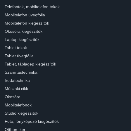
Telefontok, mobiltelefon tokok
Mobiltelefon üvegfólia
Mobiltelefon kiegészítők
Okosóra kiegészítők
Laptop kiegészítők
Tablet tokok
Tablet üvegfólia
Tablet, táblagép kiegészítők
Számítástechnika
Irodatechnika
Műszaki cikk
Okosóra
Mobiltelefonok
Stúdió kiegészítők
Fotó, fényképező kiegészítők
Otthon, kert