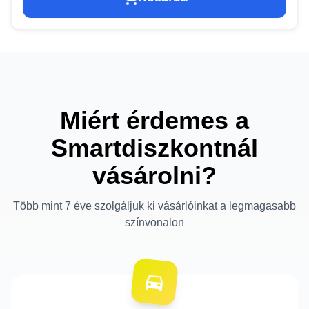
Miért érdemes a
Smartdiszkontnál
vásárolni?
Több mint 7 éve szolgáljuk ki vásárlóinkat a legmagasabb
színvonalon