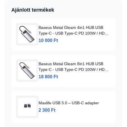
Ajánlott termékek
Baseus Metal Gleam 4in1 HUB USB
Type-C - USB Type-C PD 100W / HDMI
4K 30Hz / 1x USB 3.2 Gen 1 / 1x USB
10 000 Ft
2.0 szürke (CAHUB-CY0G)
Baseus Metal Gleam 8in1 HUB USB
Type-C - USB Type-C PD 100W / HDMI
4K 30Hz / 3x USB 3.2 Gen 1/ RJ45
18 800 Ft
1Gbps/ SD és MicroSD kártyaolvasóval
szürke (CAHUB-CV0G)
Maxlife USB 3.0 – USB-C adapter
2 300 Ft