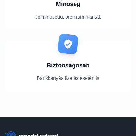
Minőség
Jó minőségű, prémium márkák
Biztonságosan
Bankkártyás fizetés esetén is