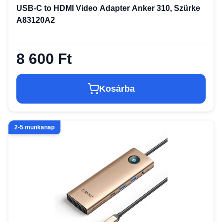
USB-C to HDMI Video Adapter Anker 310, Szürke
A83120A2
8 600 Ft
Kosárba
2-5 munkanap