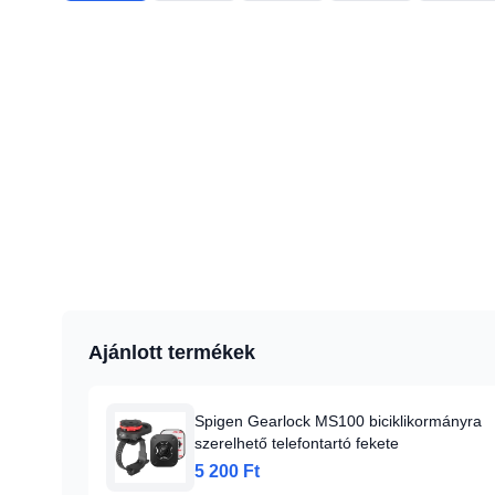
Ajánlott termékek
Spigen Gearlock MS100 biciklikormányra
szerelhető telefontartó fekete
5 200 Ft