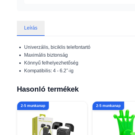
Leírás
Univerzális, biciklis telefontartó
Maximális biztonság
Könnyű felhelyezhetőség
Kompatibilis: 4 - 6.2''-ig
Hasonló termékek
2-5 munkanap
2-5 munkanap