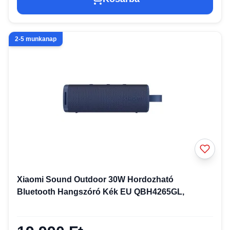
2-5 munkanap
Xiaomi Sound Outdoor 30W Hordozható
Bluetooth Hangszóró Kék EU QBH4265GL,