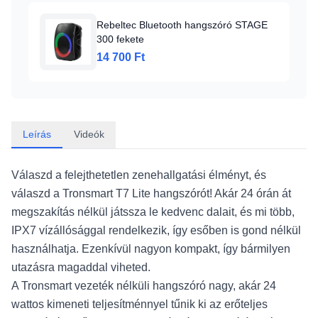
Rebeltec Bluetooth hangszóró STAGE
300 fekete
14 700 Ft
Leírás
Videók
Válaszd a felejthetetlen zenehallgatási élményt, és
válaszd a Tronsmart T7 Lite hangszórót! Akár 24 órán át
megszakítás nélkül játssza le kedvenc dalait, és mi több,
IPX7 vízállósággal rendelkezik, így esőben is gond nélkül
használhatja. Ezenkívül nagyon kompakt, így bármilyen
utazásra magaddal viheted.
A Tronsmart vezeték nélküli hangszóró nagy, akár 24
wattos kimeneti teljesítménnyel tűnik ki az erőteljes