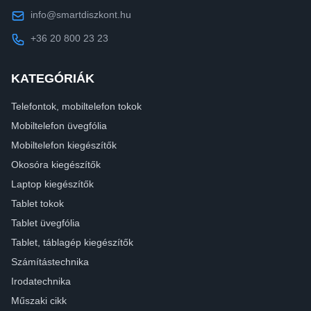
info@smartdiszkont.hu
+36 20 800 23 23
KATEGÓRIÁK
Telefontok, mobiltelefon tokok
Mobiltelefon üvegfólia
Mobiltelefon kiegészítők
Okosóra kiegészítők
Laptop kiegészítők
Tablet tokok
Tablet üvegfólia
Tablet, táblagép kiegészítők
Számítástechnika
Irodatechnika
Műszaki cikk