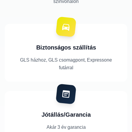
színvonalon
Biztonságos szállítás
GLS házhoz, GLS csomagpont, Expressone
futárral
Jótállás/Garancia
Akár 3 év garancia