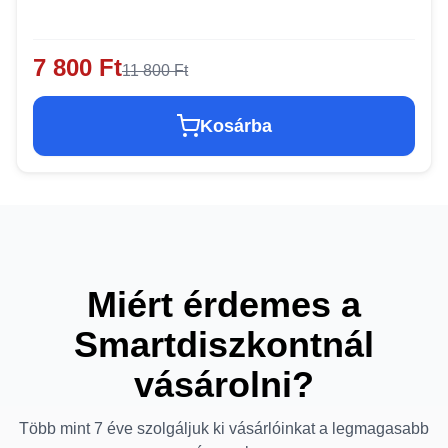
7 800 Ft
11 800 Ft
Kosárba
Miért érdemes a
Smartdiszkontnál
vásárolni?
Több mint 7 éve szolgáljuk ki vásárlóinkat a legmagasabb