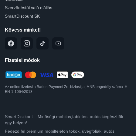
Szerződéstől való elállás
SmartDiscount SK
Kövess minket!
Fizetési módok
Az online fizetést a Barion Payment Zrt. biztosítja, MNB engedély száma: H-
EN-1-1064/2013
SmartDiszkont – Minőségi mobilos,tabletes, autós kiegészítők
egy helyen!
Fedezd fel prémium mobiltelefon tokok, üvegfóliák, autós