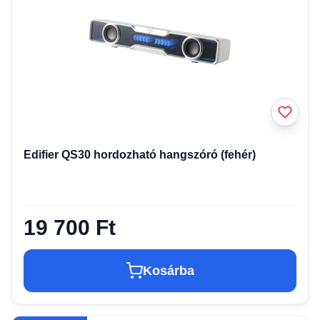
Edifier QS30 hordozható hangszóró (fehér)
19 700 Ft
Kosárba