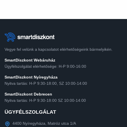
Vegye fel velünk a kapcsolatot elérhetőségeink bármelyikén.
SmartDiszkont Webáruház
Ügyfélszolgálat elérhetősége: H-P 9:00-16:00
SmartDiszkont Nyíregyháza
Nyitva tartás: H-P 9:30-18:00, SZ 10:00-14:00
SmartDiszkont Debrecen
Nyitva tartás: H-P 9:30-18:00 SZ 10:00-14:00
ÜGYFÉLSZOLGÁLAT
4400 Nyíregyháza, Matróz utca 1/A