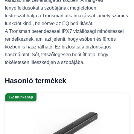
varázsolnak zenehallgatás közben. A hang- és
fényeffektusokat a szobájának megfelelően
testreszabhatja a Tronsmart alkalmazással, amely számos
funkciót kínál, beleértve az EQ beállítását.
A Tronsmart berendezései IPX7 vízállósági minősítéssel
rendelkeznek, ami azt jelenti, hogy esőben és fürdés
közben is használható. Ez biztosítja a biztonságos
használatot. Sőt, tetszőlegesen beállíthatja, hogy
tökéletesen illeszkedjen a szobájába.
Hasonló termékek
1-2 munkanap