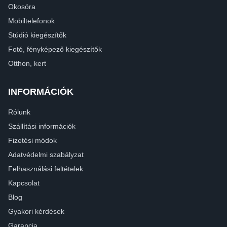
Okosóra
Mobiltelefonok
Stúdió kiegészítők
Fotó, fényképező kiegészítők
Otthon, kert
INFORMÁCIÓK
Rólunk
Szállítási információk
Fizetési módok
Adatvédelmi szabályzat
Felhasználási feltételek
Kapcsolat
Blog
Gyakori kérdések
Garancia