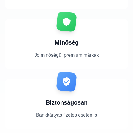
Minőség
Jó minőségű, prémium márkák
Biztonságosan
Bankkártyás fizetés esetén is