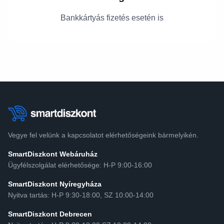
Bankkártyás fizetés esetén is
Vegye fel velünk a kapcsolatot elérhetőségeink bármelyikén.
SmartDiszkont Webáruház
Ügyfélszolgálat elérhetősége: H-P 9:00-16:00
SmartDiszkont Nyíregyháza
Nyitva tartás: H-P 9:30-18:00, SZ 10:00-14:00
SmartDiszkont Debrecen