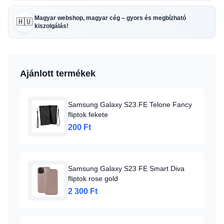
Magyar webshop, magyar cég – gyors és megbízható
🇭🇺
kiszolgálás!
Ajánlott termékek
Samsung Galaxy S23.FE Telone Fancy
fliptok fekete
200 Ft
Samsung Galaxy S23 FE Smart Diva
fliptok rose gold
2 300 Ft