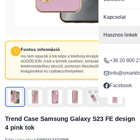
Kapcsolat
Hasznos linkek
Fontos információ
Ha nem egyezik a tok képe a telefonja kivágásaival, NE
+36 20 800 2
AGGÓDJON. A tok a termék nevében, leírásában szereplő
telefonmodellhez készült, pontosan illeszkedő
kivágásokkal és csatlakozóhelyekkel.
info@smartdi
Facebook
Trend Case Samsung Galaxy S23 FE design
4 pink tok