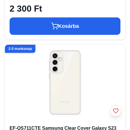
2 300 Ft
Kosárba
2-5 munkanap
EF-QS711CTE Samsung Clear Cover Galaxy S23