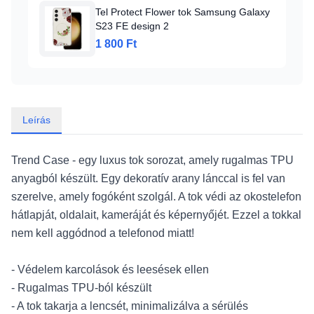
Tel Protect Flower tok Samsung Galaxy
S23 FE design 2
1 800 Ft
Leírás
Trend Case - egy luxus tok sorozat, amely rugalmas TPU
anyagból készült. Egy dekoratív arany lánccal is fel van
szerelve, amely fogóként szolgál. A tok védi az okostelefon
hátlapját, oldalait, kameráját és képernyőjét. Ezzel a tokkal
nem kell aggódnod a telefonod miatt!
- Védelem karcolások és leesések ellen
- Rugalmas TPU-ból készült
- A tok takarja a lencsét, minimalizálva a sérülés