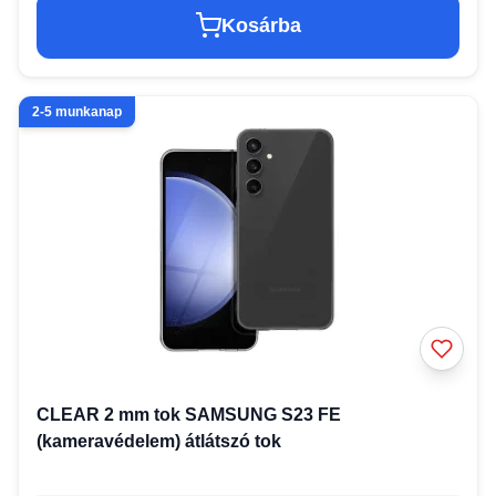
Kosárba
2-5 munkanap
CLEAR 2 mm tok SAMSUNG S23 FE
(kameravédelem) átlátszó tok