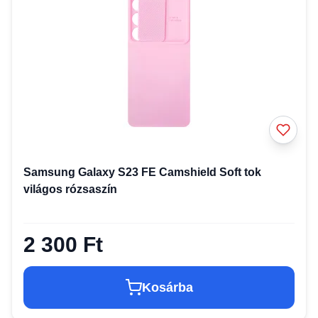
Samsung Galaxy S23 FE Camshield Soft tok
világos rózsaszín
2 300 Ft
Kosárba