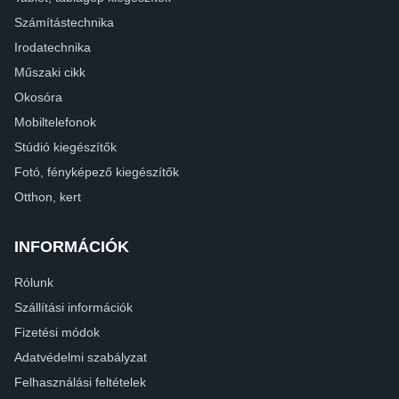
Számítástechnika
Irodatechnika
Műszaki cikk
Okosóra
Mobiltelefonok
Stúdió kiegészítők
Fotó, fényképező kiegészítők
Otthon, kert
INFORMÁCIÓK
Rólunk
Szállítási információk
Fizetési módok
Adatvédelmi szabályzat
Felhasználási feltételek