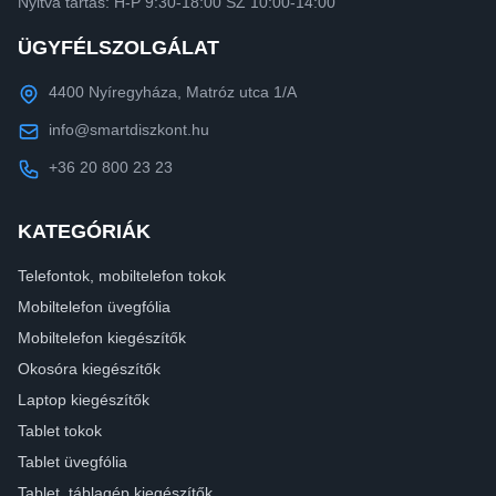
Nyitva tartás: H-P 9:30-18:00 SZ 10:00-14:00
ÜGYFÉLSZOLGÁLAT
4400 Nyíregyháza, Matróz utca 1/A
info@smartdiszkont.hu
+36 20 800 23 23
KATEGÓRIÁK
Telefontok, mobiltelefon tokok
Mobiltelefon üvegfólia
Mobiltelefon kiegészítők
Okosóra kiegészítők
Laptop kiegészítők
Tablet tokok
Tablet üvegfólia
Tablet, táblagép kiegészítők