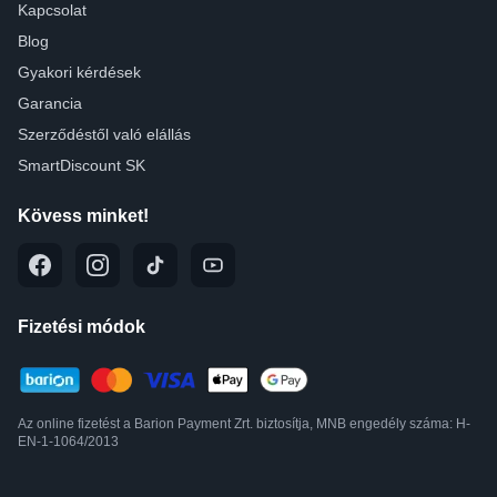
Kapcsolat
Blog
Gyakori kérdések
Garancia
Szerződéstől való elállás
SmartDiscount SK
Kövess minket!
Fizetési módok
Az online fizetést a Barion Payment Zrt. biztosítja, MNB engedély száma: H-
EN-1-1064/2013