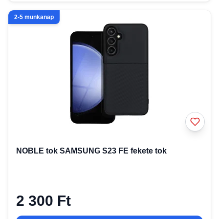
2-5 munkanap
NOBLE tok SAMSUNG S23 FE fekete tok
2 300 Ft