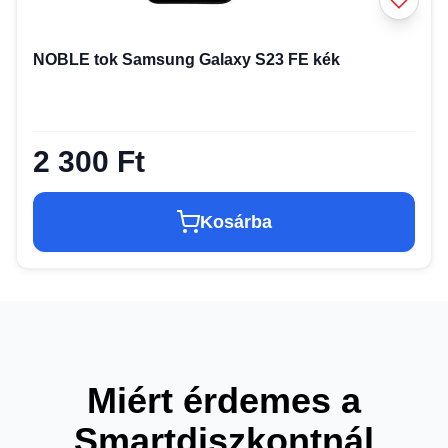
NOBLE tok Samsung Galaxy S23 FE kék
2 300 Ft
Kosárba
Miért érdemes a
Smartdiszkontnál