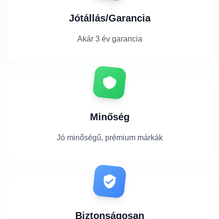
Jótállás/Garancia
Akár 3 év garancia
Minőség
Jó minőségű, prémium márkák
Biztonságosan