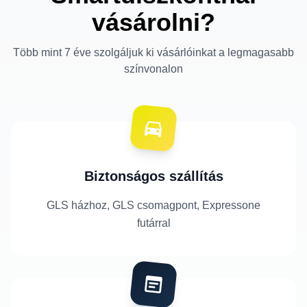
vásárolni?
Több mint 7 éve szolgáljuk ki vásárlóinkat a legmagasabb
színvonalon
Biztonságos szállítás
GLS házhoz, GLS csomagpont, Expressone
futárral