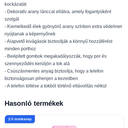
kockázatát
- Dekoratív arany lánccal ellátva, amely fogantyúként
szolgál
- Kiemelkedő élek gyönyörű arany színben extra védelmet
nyújtanak a képernyőnek
- Alapvető kivágások biztosítják a könnyű hozzáférést
minden porthoz
- Beépített gombok megakadályozzák, hogy por és
szennyeződés kerüljön a tok alá
- Csúszásmentes anyag biztosítja, hogy a telefon
biztonságosan pihenjen a kezedben
- A telefon töltése a tokból történő eltávolítás nélkül
Hasonló termékek
2-5 munkanap