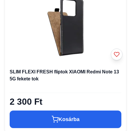
SLIM FLEXI FRESH fliptok XIAOMI Redmi Note 13
5G fekete tok
2 300 Ft
Kosárba