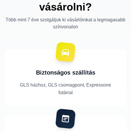
vásárolni?
Több mint 7 éve szolgáljuk ki vásárlóinkat a legmagasabb
színvonalon
Biztonságos szállítás
GLS házhoz, GLS csomagpont, Expressone
futárral