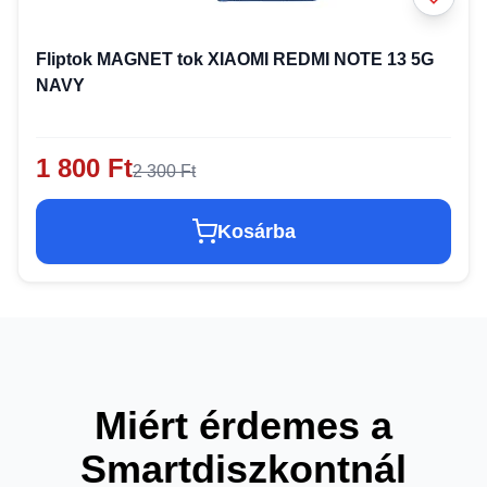
Fliptok MAGNET tok XIAOMI REDMI NOTE 13 5G
NAVY
1 800 Ft
2 300 Ft
Kosárba
Miért érdemes a
Smartdiszkontnál