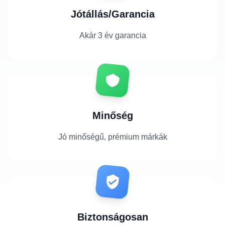
Jótállás/Garancia
Akár 3 év garancia
Minőség
Jó minőségű, prémium márkák
Biztonságosan