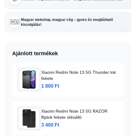
Magyar webshop, magyar cég – gyors és megbízható
🇭🇺
kiszolgálás!
Ajánlott termékek
Xiaomi Redmi Note 13 5G Thunder tok
fekete
1 800 Ft
Xiaomi Redmi Note 13 5G RAZOR
fliptok fekete ütésálló
3 400 Ft