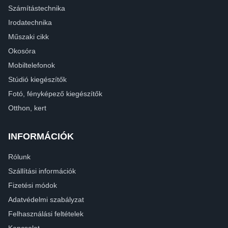
Számítástechnika
Irodatechnika
Műszaki cikk
Okosóra
Mobiltelefonok
Stúdió kiegészítők
Fotó, fényképező kiegészítők
Otthon, kert
INFORMÁCIÓK
Rólunk
Szállítási információk
Fizetési módok
Adatvédelmi szabályzat
Felhasználási feltételek
Kapcsolat