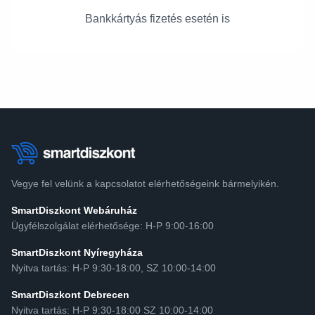
Bankkártyás fizetés esetén is
Vegye fel velünk a kapcsolatot elérhetőségeink bármelyikén.
SmartDiszkont Webáruház
Ügyfélszolgálat elérhetősége: H-P 9:00-16:00
SmartDiszkont Nyíregyháza
Nyitva tartás: H-P 9:30-18:00, SZ 10:00-14:00
SmartDiszkont Debrecen
Nyitva tartás: H-P 9:30-18:00 SZ 10:00-14:00