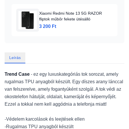
Xiaomi Redmi Note 13 5G RAZOR
fliptok műbőr fekete ütésálló
3 200 Ft
Leírás
Trend Case
- ez egy luxuskategóriás tok sorozat, amely
rugalmas TPU anyagból készült. Egy díszes arany lánccal
van felszerelve, amely fogantyúként szolgál. A tok védi az
okostelefon hátulját, oldalait, kameráját és képernyőjét.
Ezzel a tokkal nem kell aggódnia a telefonja miatt!
-Védelem karcolások és leejtések ellen
-Rugalmas TPU anyagból készült