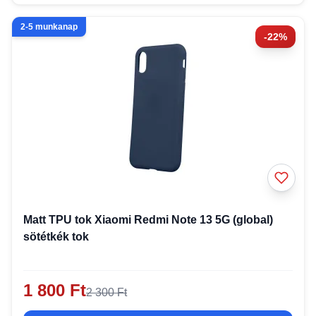
2-5 munkanap
-22%
Matt TPU tok Xiaomi Redmi Note 13 5G (global)
sötétkék tok
1 800 Ft
2 300 Ft