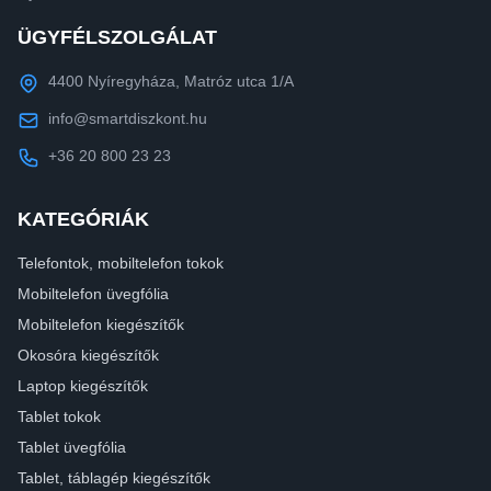
ÜGYFÉLSZOLGÁLAT
4400 Nyíregyháza, Matróz utca 1/A
info@smartdiszkont.hu
+36 20 800 23 23
KATEGÓRIÁK
Telefontok, mobiltelefon tokok
Mobiltelefon üvegfólia
Mobiltelefon kiegészítők
Okosóra kiegészítők
Laptop kiegészítők
Tablet tokok
Tablet üvegfólia
Tablet, táblagép kiegészítők