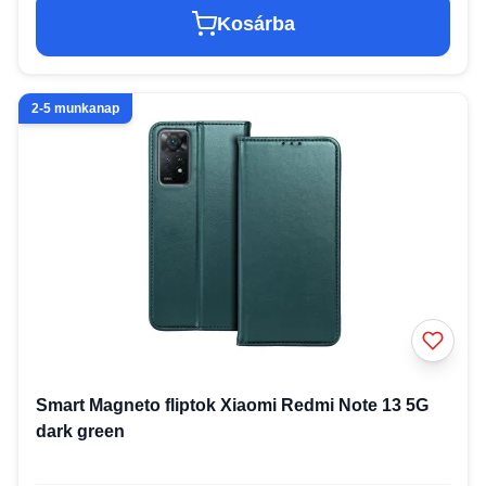
Kosárba
2-5 munkanap
Smart Magneto fliptok Xiaomi Redmi Note 13 5G
dark green