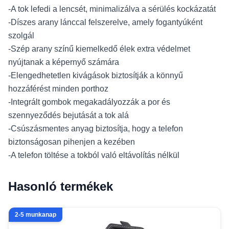
-A tok lefedi a lencsét, minimalizálva a sérülés kockázatát
-Díszes arany lánccal felszerelve, amely fogantyúként
szolgál
-Szép arany színű kiemelkedő élek extra védelmet
nyújtanak a képernyő számára
-Elengedhetetlen kivágások biztosítják a könnyű
hozzáférést minden porthoz
-Integrált gombok megakadályozzák a por és
szennyeződés bejutását a tok alá
-Csúszásmentes anyag biztosítja, hogy a telefon
biztonságosan pihenjen a kezében
-A telefon töltése a tokból való eltávolítás nélkül
Hasonló termékek
2-5 munkanap