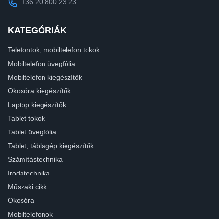
+36 20 800 23 23
KATEGÓRIÁK
Telefontok, mobiltelefon tokok
Mobiltelefon üvegfólia
Mobiltelefon kiegészítők
Okosóra kiegészítők
Laptop kiegészítők
Tablet tokok
Tablet üvegfólia
Tablet, táblagép kiegészítők
Számítástechnika
Irodatechnika
Műszaki cikk
Okosóra
Mobiltelefonok