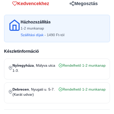
Kedvencekhez
Megosztás
Házhozszállítás
1-2 munkanap
Szállítási díjak
- 1490 Ft-tól
Készletinformáció
Nyíregyháza
, Mályva utca
Rendelhető 1-2 munkanap
1-3.
Debrecen
, Nyugati u. 5-7.
Rendelhető 1-2 munkanap
(Karát udvar)