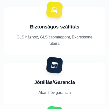
Biztonságos szállítás
GLS házhoz, GLS csomagpont, Expressone
futárral
Jótállás/Garancia
Akár 3 év garancia