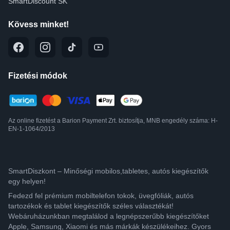
SmartDiscount SK
Kövess minket!
Fizetési módok
Az online fizetést a Barion Payment Zrt. biztosítja, MNB engedély száma: H-
EN-1-1064/2013
SmartDiszkont – Minőségi mobilos,tabletes, autós kiegészítők
egy helyen!
Fedezd fel prémium mobiltelefon tokok, üvegfóliák, autós
tartozékok és tablet kiegészítők széles választékát!
Webáruházunkban megtalálod a legnépszerűbb kiegészítőket
Apple, Samsung, Xiaomi és más márkák készülékeihez. Gyors