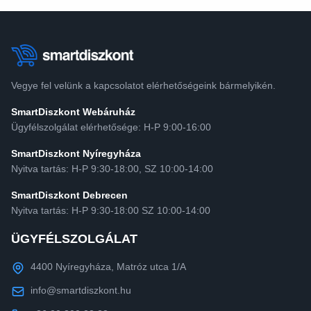
Vegye fel velünk a kapcsolatot elérhetőségeink bármelyikén.
SmartDiszkont Webáruház
Ügyfélszolgálat elérhetősége: H-P 9:00-16:00
SmartDiszkont Nyíregyháza
Nyitva tartás: H-P 9:30-18:00, SZ 10:00-14:00
SmartDiszkont Debrecen
Nyitva tartás: H-P 9:30-18:00 SZ 10:00-14:00
ÜGYFÉLSZOLGÁLAT
4400 Nyíregyháza, Matróz utca 1/A
info@smartdiszkont.hu