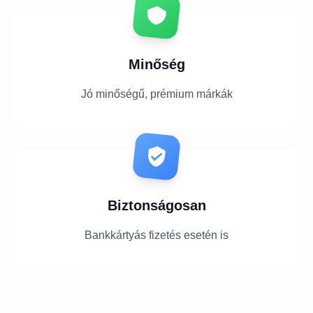
Minőség
Jó minőségű, prémium márkák
Biztonságosan
Bankkártyás fizetés esetén is