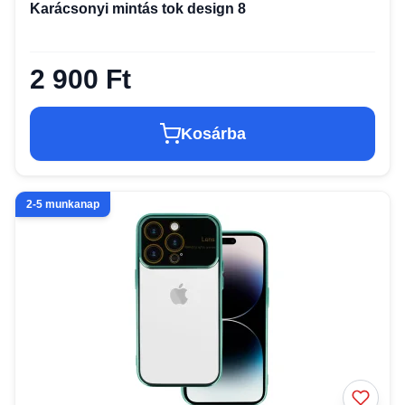
Karácsonyi mintás tok design 8
2 900 Ft
Kosárba
2-5 munkanap