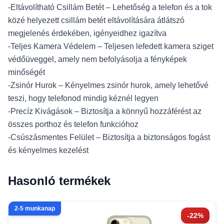
-Eltávolítható Csillám Betét – Lehetőség a telefon és a tok
közé helyezett csillám betét eltávolítására átlátszó
megjelenés érdekében, igényeidhez igazítva
-Teljes Kamera Védelem – Teljesen lefedett kamera sziget
védőüveggel, amely nem befolyásolja a fényképek
minőségét
-Zsinór Hurok – Kényelmes zsinór hurok, amely lehetővé
teszi, hogy telefonod mindig kéznél legyen
-Precíz Kivágások – Biztosítja a könnyű hozzáférést az
összes porthoz és telefon funkcióhoz
-Csúszásmentes Felület – Biztosítja a biztonságos fogást
és kényelmes kezelést
Hasonló termékek
2-5 munkanap
-22%