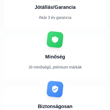
Jótállás/Garancia
Akár 3 év garancia
Minőség
Jó minőségű, prémium márkák
Biztonságosan