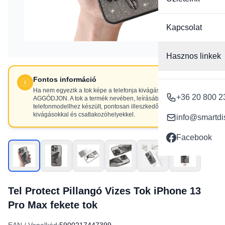
Kapcsolat
Hasznos linkek
Fontos információ
Ha nem egyezik a tok képe a telefonja kivágásaival, NE
+36 20 800 2
AGGÓDJON. A tok a termék nevében, leírásában szereplő
telefonmodellhez készült, pontosan illeszkedő
kivágásokkal és csatlakozóhelyekkel.
info@smartdi
Facebook
Tel Protect Pillangó Vizes Tok iPhone 13
Pro Max fekete tok