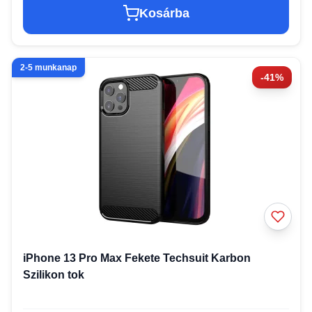
Kosárba
2-5 munkanap
-41%
iPhone 13 Pro Max Fekete Techsuit Karbon
Szilikon tok