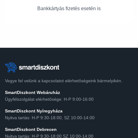
Bankkártyás fizetés esetén is
Vegye fel velünk a kapcsolatot elérhetőségeink bármelyikén.
SmartDiszkont Webáruház
Ügyfélszolgálat elérhetősége: H-P 9:00-16:00
SmartDiszkont Nyíregyháza
Nyitva tartás: H-P 9:30-18:00, SZ 10:00-14:00
SmartDiszkont Debrecen
Nyitva tartás: H-P 9:30-18:00 SZ 10:00-14:00