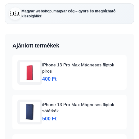
Magyar webshop, magyar cég – gyors és megbízható
🇭🇺
kiszolgálás!
Ajánlott termékek
iPhone 13 Pro Max Mágneses fliptok
piros
400 Ft
iPhone 13 Pro Max Mágneses fliptok
sötétkék
500 Ft