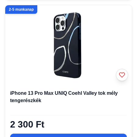
2-5 munkanap
iPhone 13 Pro Max UNIQ Coehl Valley tok mély
tengerészkék
2 300 Ft