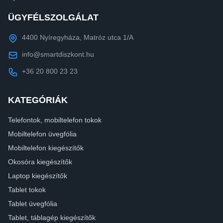
ÜGYFÉLSZOLGÁLAT
4400 Nyíregyháza, Matróz utca 1/A
info@smartdiszkont.hu
+36 20 800 23 23
KATEGÓRIÁK
Telefontok, mobiltelefon tokok
Mobiltelefon üvegfólia
Mobiltelefon kiegészítők
Okosóra kiegészítők
Laptop kiegészítők
Tablet tokok
Tablet üvegfólia
Tablet, táblagép kiegészítők