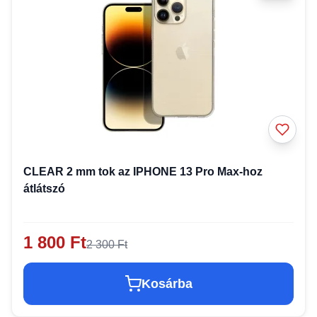
CLEAR 2 mm tok az IPHONE 13 Pro Max-hoz
átlátszó
1 800 Ft
2 300 Ft
Kosárba