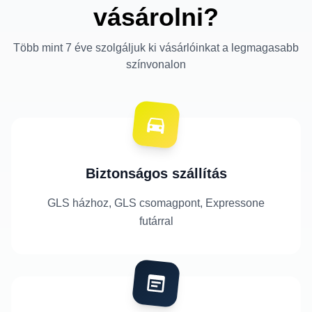
vásárolni?
Több mint 7 éve szolgáljuk ki vásárlóinkat a legmagasabb
színvonalon
Biztonságos szállítás
GLS házhoz, GLS csomagpont, Expressone
futárral