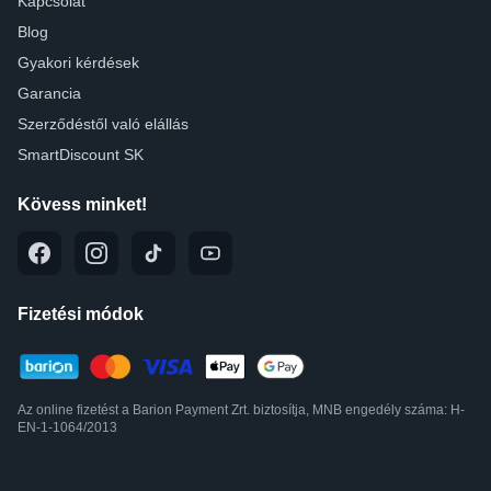
Kapcsolat
Blog
Gyakori kérdések
Garancia
Szerződéstől való elállás
SmartDiscount SK
Kövess minket!
Fizetési módok
Az online fizetést a Barion Payment Zrt. biztosítja, MNB engedély száma: H-
EN-1-1064/2013