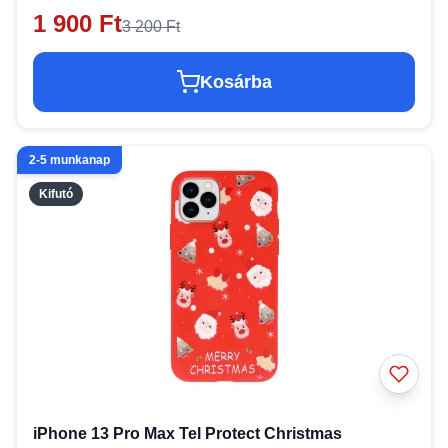
1 900 Ft
3 200 Ft
Kosárba
2-5 munkanap
Kifutó
iPhone 13 Pro Max Tel Protect Christmas