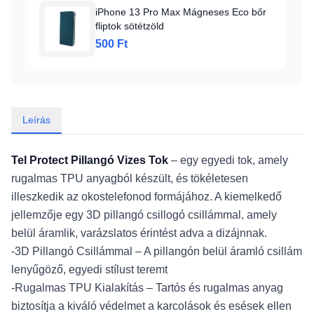
iPhone 13 Pro Max Mágneses Eco bőr
fliptok sötétzöld
500 Ft
Leírás
Tel Protect Pillangó Vizes Tok
– egy egyedi tok, amely
rugalmas TPU anyagból készült, és tökéletesen
illeszkedik az okostelefonod formájához. A kiemelkedő
jellemzője egy 3D pillangó csillogó csillámmal, amely
belül áramlik, varázslatos érintést adva a dizájnnak.
-3D Pillangó Csillámmal – A pillangón belül áramló csillám
lenyűgöző, egyedi stílust teremt
-Rugalmas TPU Kialakítás – Tartós és rugalmas anyag
biztosítja a kiváló védelmet a karcolások és esések ellen