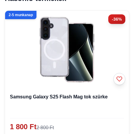
2-5 munkanap
-36%
Samsung Galaxy S25 Flash Mag tok szürke
1 800 Ft
2 800 Ft