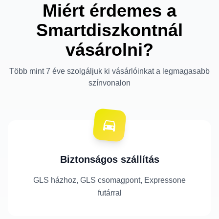
Miért érdemes a
Smartdiszkontnál
vásárolni?
Több mint 7 éve szolgáljuk ki vásárlóinkat a legmagasabb
színvonalon
Biztonságos szállítás
GLS házhoz, GLS csomagpont, Expressone
futárral