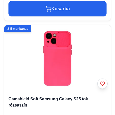
Kosárba
2-5 munkanap
Camshield Soft Samsung Galaxy S25 tok
rózsaszín