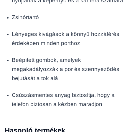
nyújtanak a képernyő és a kamera számára
Zsinórtartó
Lényeges kivágások a könnyű hozzáférés
érdekében minden porthoz
Beépített gombok, amelyek
megakadályozzák a por és szennyeződés
bejutását a tok alá
Csúszásmentes anyag biztosítja, hogy a
telefon biztosan a kézben maradjon
Hasonló termékek