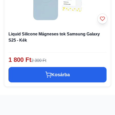
Liquid Silicone Mágneses tok Samsung Galaxy
S25 - Kék
1 800 Ft
2 300 Ft
Kosárba