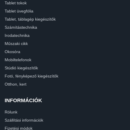
Tablet tokok
Tablet üvegfólia
Tablet, táblagép kiegészítők
Számítástechnika
Irodatechnika
Műszaki cikk
Okosóra
Mobiltelefonok
Stúdió kiegészítők
Fotó, fényképező kiegészítők
Otthon, kert
INFORMÁCIÓK
Rólunk
Szállítási információk
Fizetési módok