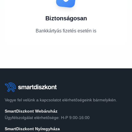
Biztonságosan
Bankkártyás fizetés esetén is
Vegye fel velünk a kapcsolatot elérhetőségeink bármelyikén.
SmartDiszkont Webáruház
Ügyfélszolgálat elérhetősége: H-P 9:00-16:00
SmartDiszkont Nyíregyháza