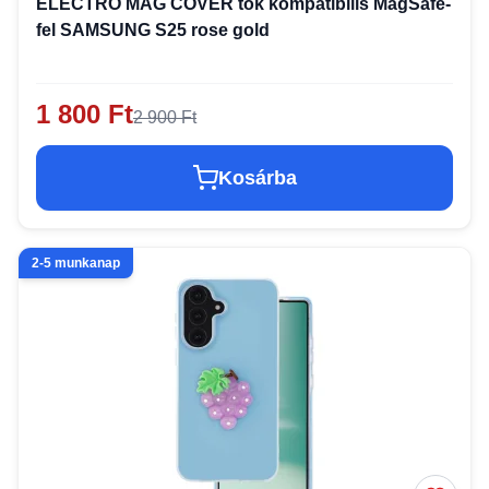
ELECTRO MAG COVER tok kompatibilis MagSafe-
fel SAMSUNG S25 rose gold
1 800 Ft
2 900 Ft
Kosárba
2-5 munkanap