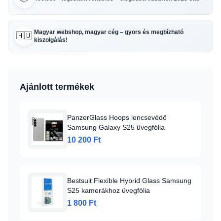
Magyar webshop, magyar cég – gyors és megbízható
🇭🇺
kiszolgálás!
Ajánlott termékek
PanzerGlass Hoops lencsevédő
Samsung Galaxy S25 üvegfólia
10 200 Ft
Bestsuit Flexible Hybrid Glass Samsung
S25 kamerákhoz üvegfólia
1 800 Ft