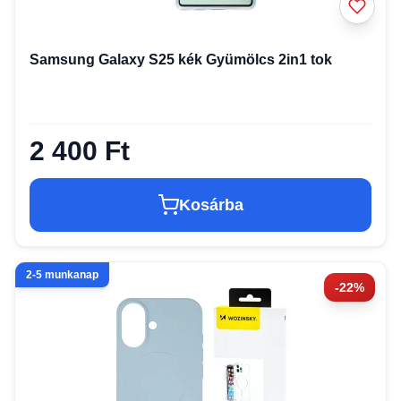
Samsung Galaxy S25 kék Gyümölcs 2in1 tok
2 400 Ft
Kosárba
2-5 munkanap
-22%