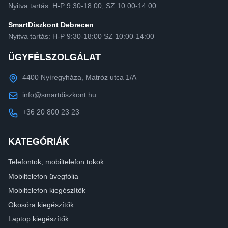
Nyitva tartás: H-P 9:30-18:00, SZ 10:00-14:00
SmartDiszkont Debrecen
Nyitva tartás: H-P 9:30-18:00 SZ 10:00-14:00
ÜGYFÉLSZOLGÁLAT
4400 Nyíregyháza, Matróz utca 1/A
info@smartdiszkont.hu
+36 20 800 23 23
KATEGÓRIÁK
Telefontok, mobiltelefon tokok
Mobiltelefon üvegfólia
Mobiltelefon kiegészítők
Okosóra kiegészítők
Laptop kiegészítők