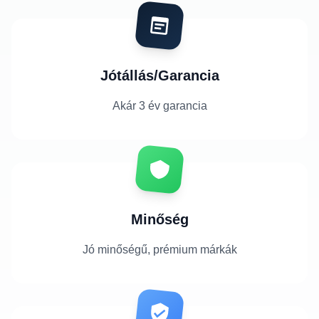
Jótállás/Garancia
Akár 3 év garancia
Minőség
Jó minőségű, prémium márkák