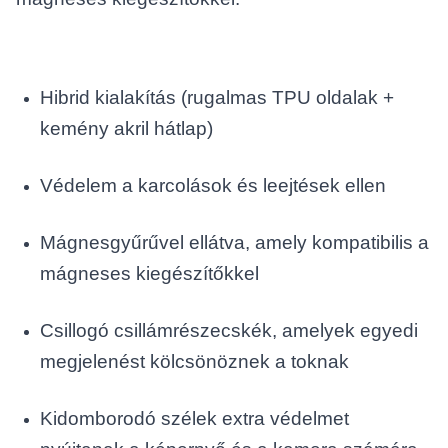
Hibrid kialakítás (rugalmas TPU oldalak +
kemény akril hátlap)
Védelem a karcolások és leejtések ellen
Mágnesgyűrűvel ellátva, amely kompatibilis a
mágneses kiegészítőkkel
Csillogó csillámrészecskék, amelyek egyedi
megjelenést kölcsönöznek a toknak
Kidomborodó szélek extra védelmet