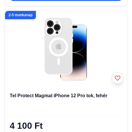
2-5 munkanap
Tel Protect Magmat iPhone 12 Pro tok, fehér
4 100 Ft