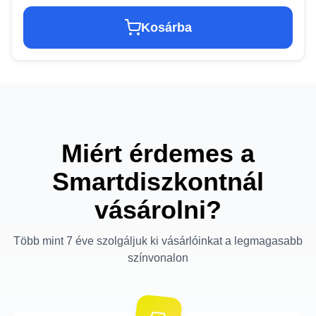
Kosárba
Miért érdemes a
Smartdiszkontnál
vásárolni?
Több mint 7 éve szolgáljuk ki vásárlóinkat a legmagasabb
színvonalon