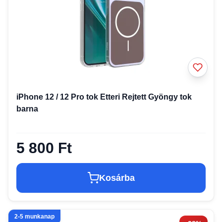
iPhone 12 / 12 Pro tok Etteri Rejtett Gyöngy tok
barna
5 800 Ft
Kosárba
2-5 munkanap