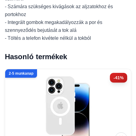
- Számára szükséges kivágások az aljzatokhoz és
portokhoz
- Integrált gombok megakadályozzák a por és
szennyeződés bejutását a tok alá
- Töltés a telefon kivétele nélkül a tokból
Hasonló termékek
2-5 munkanap
-41%