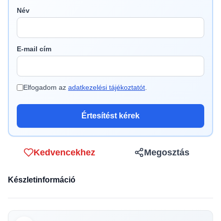
Név
E-mail cím
Elfogadom az
adatkezelési tájékoztatót
.
Értesítést kérek
Kedvencekhez
Megosztás
Készletinformáció