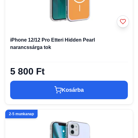
iPhone 12/12 Pro Etteri Hidden Pearl
narancssárga tok
5 800 Ft
Kosárba
2-5 munkanap