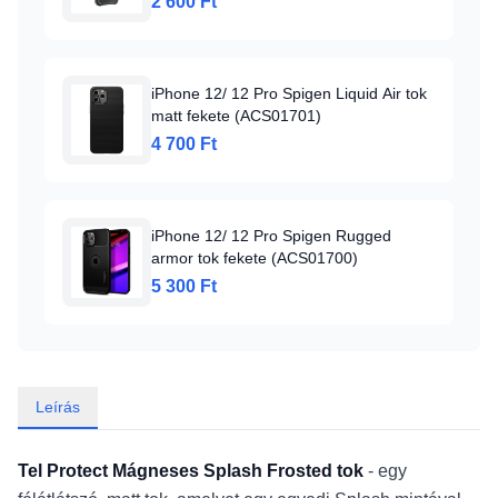
2 600 Ft
iPhone 12/ 12 Pro Spigen Liquid Air tok
matt fekete (ACS01701)
4 700 Ft
iPhone 12/ 12 Pro Spigen Rugged
armor tok fekete (ACS01700)
5 300 Ft
Leírás
Tel Protect Mágneses Splash Frosted tok
- egy