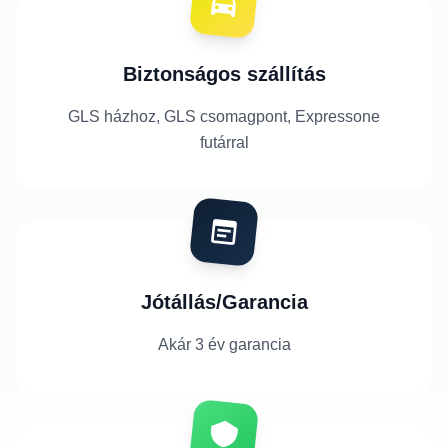
Biztonságos szállítás
GLS házhoz, GLS csomagpont, Expressone
futárral
Jótállás/Garancia
Akár 3 év garancia