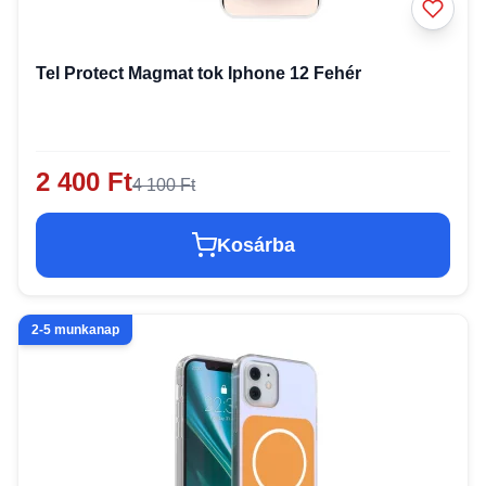
Tel Protect Magmat tok Iphone 12 Fehér
2 400 Ft
4 100 Ft
Kosárba
2-5 munkanap