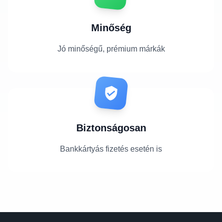
Minőség
Jó minőségű, prémium márkák
Biztonságosan
Bankkártyás fizetés esetén is