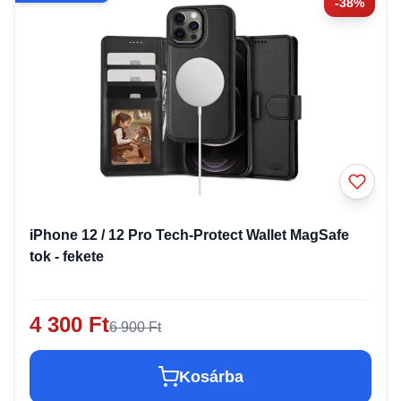
-38%
iPhone 12 / 12 Pro Tech-Protect Wallet MagSafe
tok - fekete
4 300 Ft
6 900 Ft
Kosárba