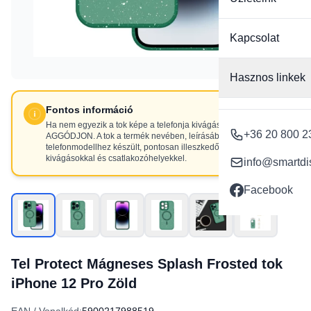
Kapcsolat
Hasznos linkek
Fontos információ
Ha nem egyezik a tok képe a telefonja kivágásaival, NE
+36 20 800 2
AGGÓDJON. A tok a termék nevében, leírásában szereplő
telefonmodellhez készült, pontosan illeszkedő
kivágásokkal és csatlakozóhelyekkel.
info@smartdi
Facebook
Tel Protect Mágneses Splash Frosted tok
iPhone 12 Pro Zöld