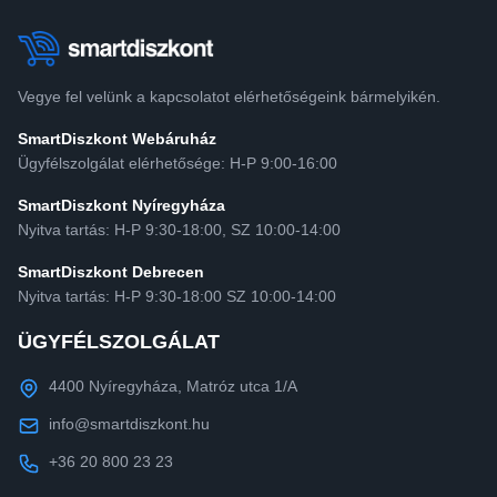
Vegye fel velünk a kapcsolatot elérhetőségeink bármelyikén.
SmartDiszkont Webáruház
Ügyfélszolgálat elérhetősége: H-P 9:00-16:00
SmartDiszkont Nyíregyháza
Nyitva tartás: H-P 9:30-18:00, SZ 10:00-14:00
SmartDiszkont Debrecen
Nyitva tartás: H-P 9:30-18:00 SZ 10:00-14:00
ÜGYFÉLSZOLGÁLAT
4400 Nyíregyháza, Matróz utca 1/A
info@smartdiszkont.hu
+36 20 800 23 23