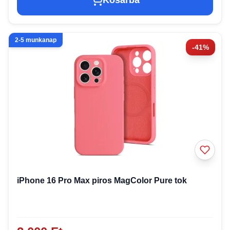
2-5 munkanap
-41%
iPhone 16 Pro Max piros MagColor Pure tok