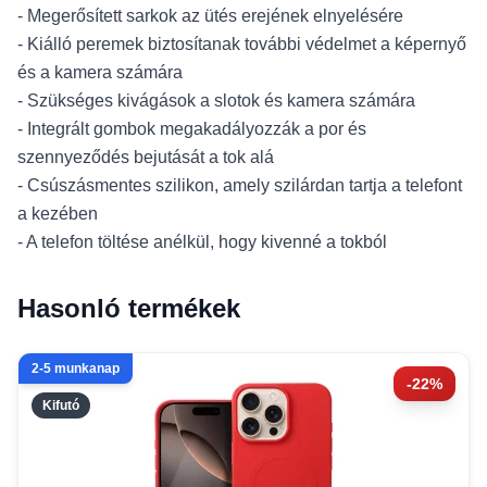
- Megerősített sarkok az ütés erejének elnyelésére
- Kiálló peremek biztosítanak további védelmet a képernyő
és a kamera számára
- Szükséges kivágások a slotok és kamera számára
- Integrált gombok megakadályozzák a por és
szennyeződés bejutását a tok alá
- Csúszásmentes szilikon, amely szilárdan tartja a telefont
a kezében
- A telefon töltése anélkül, hogy kivenné a tokból
Hasonló termékek
2-5 munkanap
-22%
Kifutó