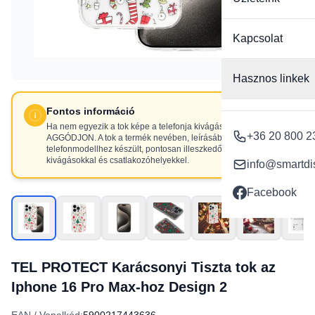
Kapcsolat
Hasznos linkek
Fontos információ
Ha nem egyezik a tok képe a telefonja kivágásaival, NE
+36 20 800 2
AGGÓDJON. A tok a termék nevében, leírásában szereplő
telefonmodellhez készült, pontosan illeszkedő
kivágásokkal és csatlakozóhelyekkel.
info@smartdi
Facebook
TEL PROTECT Karácsonyi Tiszta tok az
Iphone 16 Pro Max-hoz Design 2