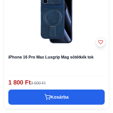
iPhone 16 Pro Max Luxgrip Mag sötétkék tok
1 800 Ft
3 000 Ft
Kosárba