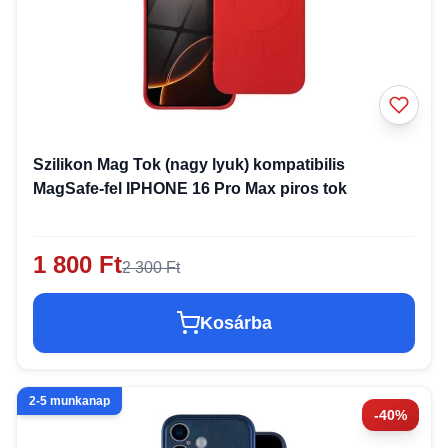
Szilikon Mag Tok (nagy lyuk) kompatibilis
MagSafe-fel IPHONE 16 Pro Max piros tok
1 800 Ft
2 300 Ft
Kosárba
2-5 munkanap
-40%