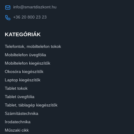
info@smartdiszkont.hu
+36 20 800 23 23
KATEGÓRIÁK
Telefontok, mobiltelefon tokok
Mobiltelefon üvegfólia
Mobiltelefon kiegészítők
Okosóra kiegészítők
Laptop kiegészítők
Tablet tokok
Tablet üvegfólia
Tablet, táblagép kiegészítők
Számítástechnika
Irodatechnika
Műszaki cikk