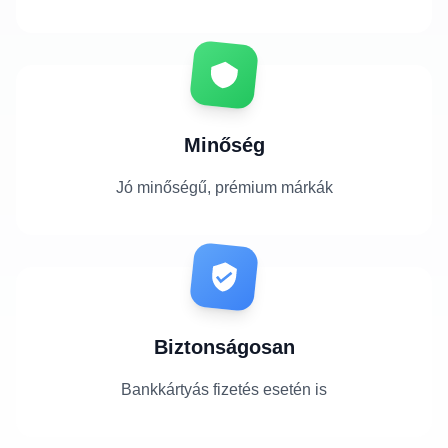
Minőség
Jó minőségű, prémium márkák
Biztonságosan
Bankkártyás fizetés esetén is