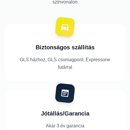
színvonalon
Biztonságos szállítás
GLS házhoz, GLS csomagpont, Expressone
futárral
Jótállás/Garancia
Akár 3 év garancia