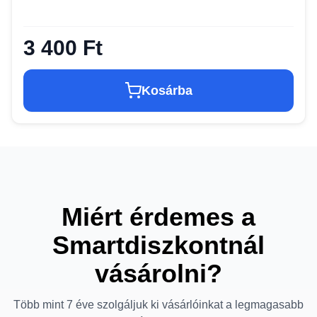
3 400 Ft
Kosárba
Miért érdemes a
Smartdiszkontnál
vásárolni?
Több mint 7 éve szolgáljuk ki vásárlóinkat a legmagasabb