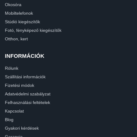
Okosóra
Mobiltelefonok
Stúdió kiegészítők
Fotó, fényképező kiegészítők
Otthon, kert
INFORMÁCIÓK
Rólunk
Szállítási információk
Fizetési módok
Adatvédelmi szabályzat
Felhasználási feltételek
Kapcsolat
Blog
Gyakori kérdések
Garancia