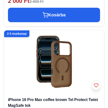
2 000 Ft
3 400 Ft
Kosárba
2-5 munkanap
iPhone 16 Pro Max coffee brown Tel Protect Twist
MagSafe tok