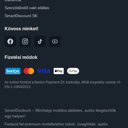
Szerződéstől való elállás
SmartDiscount SK
Kövess minket!
Fizetési módok
Az online fizetést a Barion Payment Zrt. biztosítja, MNB engedély száma: H-
EN-1-1064/2013
SmartDiszkont – Minőségi mobilos,tabletes, autós kiegészítők
egy helyen!
Fedezd fel prémium mobiltelefon tokok, üvegfóliák, autós