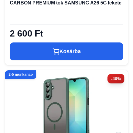
CARBON PREMIUM tok SAMSUNG A26 5G fekete
2 600 Ft
Kosárba
2-5 munkanap
-40%