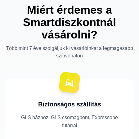
Miért érdemes a
Smartdiszkontnál
vásárolni?
Több mint 7 éve szolgáljuk ki vásárlóinkat a legmagasabb
színvonalon
Biztonságos szállítás
GLS házhoz, GLS csomagpont, Expressone
futárral