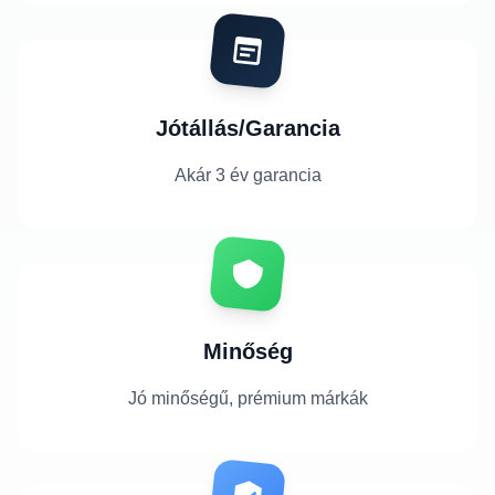
Jótállás/Garancia
Akár 3 év garancia
Minőség
Jó minőségű, prémium márkák