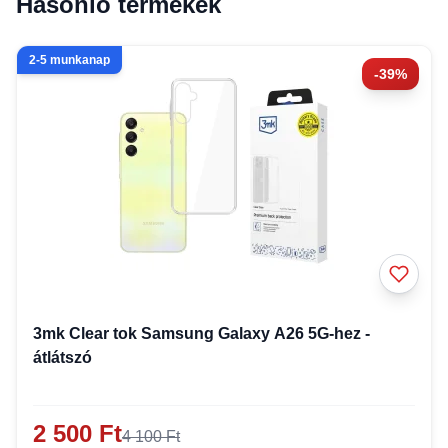
Hasonló termékek
2-5 munkanap
-39%
3mk Clear tok Samsung Galaxy A26 5G-hez -
átlátszó
2 500 Ft
4 100 Ft