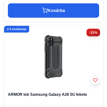
Kosárba
2-5 munkanap
-31%
ARMOR tok Samsung Galaxy A26 5G fekete