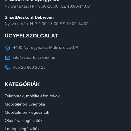
Nyitva tartás: H-P 9:30-18:00, SZ 10:00-14:00
SmartDiszkont Debrecen
Nyitva tartás: H-P 9:30-18:00 SZ 10:00-14:00
ÜGYFÉLSZOLGÁLAT
4400 Nyíregyháza, Matróz utca 1/A
info@smartdiszkont.hu
+36 20 800 23 23
KATEGÓRIÁK
Telefontok, mobiltelefon tokok
Mobiltelefon üvegfólia
Mobiltelefon kiegészítők
Okosóra kiegészítők
Laptop kiegészítők