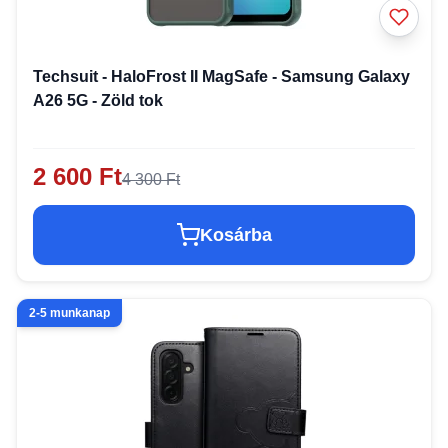
Techsuit - HaloFrost II MagSafe - Samsung Galaxy
A26 5G - Zöld tok
2 600 Ft
4 300 Ft
Kosárba
2-5 munkanap