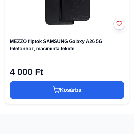
MEZZO fliptok SAMSUNG Galaxy A26 5G
telefonhoz, maciminta fekete
4 000 Ft
Kosárba