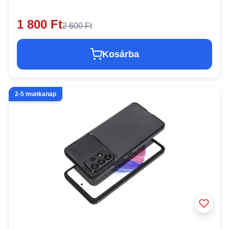
1 800 Ft
2 600 Ft
Kosárba
2-5 munkanap