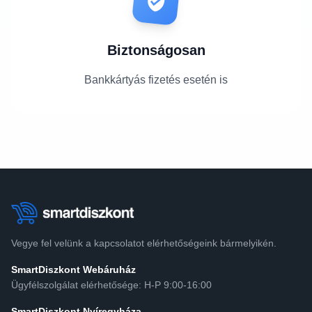
Biztonságosan
Bankkártyás fizetés esetén is
Vegye fel velünk a kapcsolatot elérhetőségeink bármelyikén.
SmartDiszkont Webáruház
Ügyfélszolgálat elérhetősége: H-P 9:00-16:00
SmartDiszkont Nyíregyháza