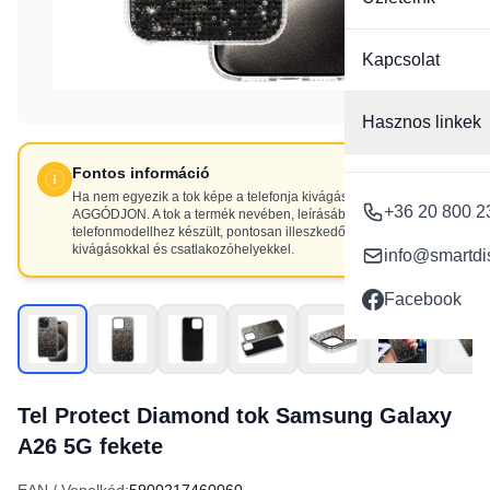
Kapcsolat
Hasznos linkek
Fontos információ
Ha nem egyezik a tok képe a telefonja kivágásaival, NE
+36 20 800 2
AGGÓDJON. A tok a termék nevében, leírásában szereplő
telefonmodellhez készült, pontosan illeszkedő
kivágásokkal és csatlakozóhelyekkel.
info@smartdi
Facebook
Tel Protect Diamond tok Samsung Galaxy
A26 5G fekete