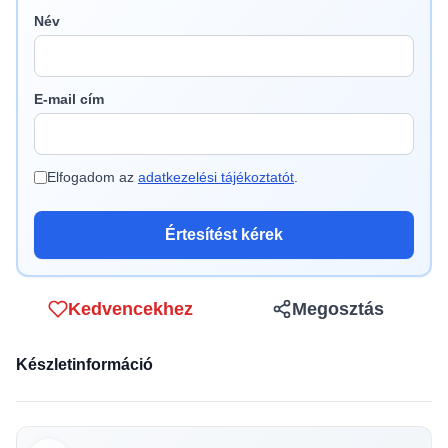
Név
E-mail cím
Elfogadom az
adatkezelési tájékoztatót
.
Értesítést kérek
Kedvencekhez
Megosztás
Készletinformáció