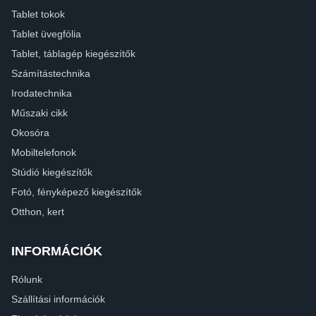
Tablet tokok
Tablet üvegfólia
Tablet, táblagép kiegészítők
Számítástechnika
Irodatechnika
Műszaki cikk
Okosóra
Mobiltelefonok
Stúdió kiegészítők
Fotó, fényképező kiegészítők
Otthon, kert
INFORMÁCIÓK
Rólunk
Szállítási információk