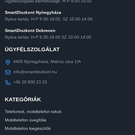
Ügyfélszolgálat elérhetősége: H-P 9:00-16:00
SmartDiszkont Nyíregyháza
Nyitva tartás: H-P 9:30-18:00, SZ 10:00-14:00
SmartDiszkont Debrecen
Nyitva tartás: H-P 9:30-18:00 SZ 10:00-14:00
ÜGYFÉLSZOLGÁLAT
4400 Nyíregyháza, Matróz utca 1/A
info@smartdiszkont.hu
+36 20 800 23 23
KATEGÓRIÁK
Telefontok, mobiltelefon tokok
Mobiltelefon üvegfólia
Mobiltelefon kiegészítők