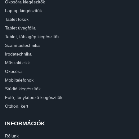
Okosóra kiegészítők
Laptop kiegészítők
Tablet tokok
Tablet üvegfólia
Tablet, táblagép kiegészítők
Számítástechnika
Irodatechnika
Műszaki cikk
Okosóra
Mobiltelefonok
Stúdió kiegészítők
Fotó, fényképező kiegészítők
Otthon, kert
INFORMÁCIÓK
Rólunk