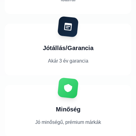
Jótállás/Garancia
Akár 3 év garancia
Minőség
Jó minőségű, prémium márkák