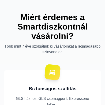
Miért érdemes a
Smartdiszkontnál
vásárolni?
Több mint 7 éve szolgáljuk ki vásárlóinkat a legmagasabb
színvonalon
Biztonságos szállítás
GLS házhoz, GLS csomagpont, Expressone
futárral