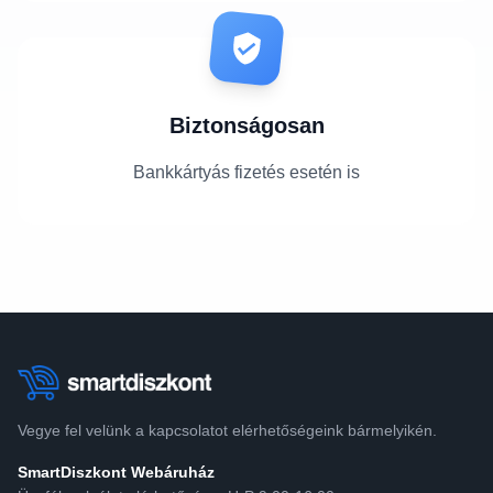
Biztonságosan
Bankkártyás fizetés esetén is
Vegye fel velünk a kapcsolatot elérhetőségeink bármelyikén.
SmartDiszkont Webáruház