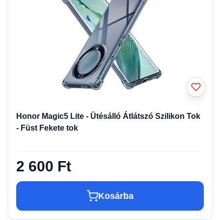
Honor Magic5 Lite - Ütésálló Átlátszó Szilikon Tok
- Füst Fekete tok
2 600 Ft
Kosárba