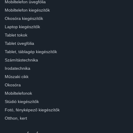
Mobiltelefon üvegfólia
Mobiltelefon kiegészítők
Okosóra kiegészítők
Laptop kiegészítők
Tablet tokok
Tablet üvegfólia
Tablet, táblagép kiegészítők
Számítástechnika
Irodatechnika
Műszaki cikk
Okosóra
Mobiltelefonok
Stúdió kiegészítők
Fotó, fényképező kiegészítők
Otthon, kert