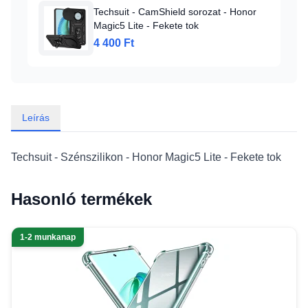
Techsuit - CamShield sorozat - Honor
Magic5 Lite - Fekete tok
4 400 Ft
Leírás
Techsuit - Szénszilikon - Honor Magic5 Lite - Fekete tok
Hasonló termékek
1-2 munkanap