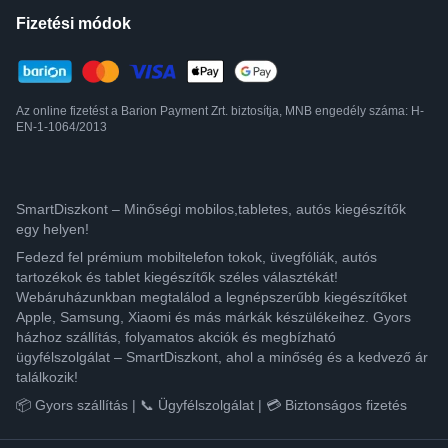
Fizetési módok
Az online fizetést a Barion Payment Zrt. biztosítja, MNB engedély száma: H-
EN-1-1064/2013
SmartDiszkont – Minőségi mobilos,tabletes, autós kiegészítők
egy helyen!
Fedezd fel prémium mobiltelefon tokok, üvegfóliák, autós
tartozékok és tablet kiegészítők széles választékát!
Webáruházunkban megtalálod a legnépszerűbb kiegészítőket
Apple, Samsung, Xiaomi és más márkák készülékeihez. Gyors
házhoz szállítás, folyamatos akciók és megbízható
ügyfélszolgálat – SmartDiszkont, ahol a minőség és a kedvező ár
találkozik!
📦 Gyors szállítás | 📞 Ügyfélszolgálat | 💳 Biztonságos fizetés