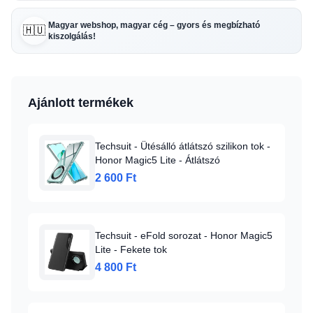
Magyar webshop, magyar cég – gyors és megbízható
🇭🇺
kiszolgálás!
Ajánlott termékek
Techsuit - Ütésálló átlátszó szilikon tok -
Honor Magic5 Lite - Átlátszó
2 600 Ft
Techsuit - eFold sorozat - Honor Magic5
Lite - Fekete tok
4 800 Ft