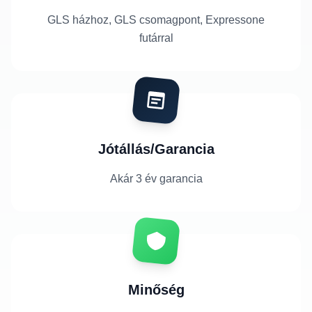
GLS házhoz, GLS csomagpont, Expressone
futárral
Jótállás/Garancia
Akár 3 év garancia
Minőség