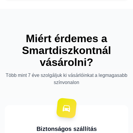
Miért érdemes a
Smartdiszkontnál
vásárolni?
Több mint 7 éve szolgáljuk ki vásárlóinkat a legmagasabb
színvonalon
Biztonságos szállítás