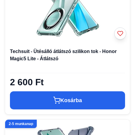
Techsuit - Ütésálló átlátszó szilikon tok - Honor
Magic5 Lite - Átlátszó
2 600 Ft
Kosárba
2-5 munkanap