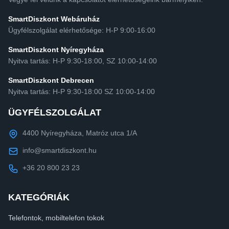
SmartDiszkont Webáruház
Ügyfélszolgálat elérhetősége: H-P 9:00-16:00
SmartDiszkont Nyíregyháza
Nyitva tartás: H-P 9:30-18:00, SZ 10:00-14:00
SmartDiszkont Debrecen
Nyitva tartás: H-P 9:30-18:00 SZ 10:00-14:00
ÜGYFÉLSZOLGÁLAT
4400 Nyíregyháza, Matróz utca 1/A
info@smartdiszkont.hu
+36 20 800 23 23
KATEGÓRIÁK
Telefontok, mobiltelefon tokok