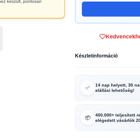
hez készült, pontosan
Kedvencekh
Készletinformáció
14 nap helyett, 30 n
✅
elállási lehetőség!
400.000+ teljesített 
📦
elégedett vásárlók 2