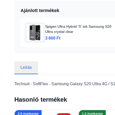
Ajánlott termékek
Spigen Ultra Hybrid 'S' tok Samsung S20
Ultra crystal clear
3 600 Ft
Leírás
Techsuit - SoftFlex - Samsung Galaxy S20 Ultra 4G / S20
Hasonló termékek
2-5 munkanap
1-2 munkanap