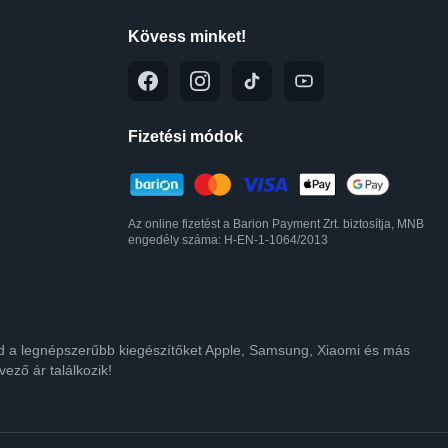
Kövess minket!
Fizetési módok
Az online fizetést a Barion Payment Zrt. biztosítja, MNB
engedély száma: H-EN-1-1064/2013
lod a legnépszerűbb kiegészítőket Apple, Samsung, Xiaomi és más
ező ár találkozik!