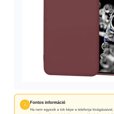
Fontos információ
Ha nem egyezik a tok képe a telefonja kivágásaiva