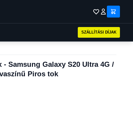
SZÁLLÍTÁSI DÍJAK
ex - Samsung Galaxy S20 Ultra 4G /
lvaszínű Piros tok