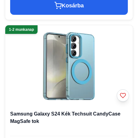
Kosárba
1-2 munkanap
Samsung Galaxy S24 Kék Techsuit CandyCase
MagSafe tok