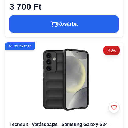
3 700 Ft
Kosárba
2-5 munkanap
-40%
Techsuit - Varázspajzs - Samsung Galaxy S24 -