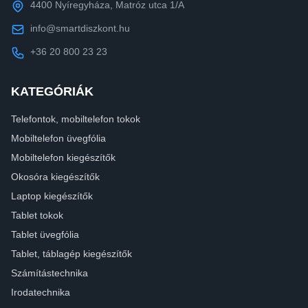
4400 Nyíregyháza, Matróz utca 1/A
info@smartdiszkont.hu
+36 20 800 23 23
KATEGÓRIÁK
Telefontok, mobiltelefon tokok
Mobiltelefon üvegfólia
Mobiltelefon kiegészítők
Okosóra kiegészítők
Laptop kiegészítők
Tablet tokok
Tablet üvegfólia
Tablet, táblagép kiegészítők
Számítástechnika
Irodatechnika