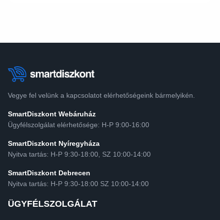
Vegye fel velünk a kapcsolatot elérhetőségeink bármelyikén.
SmartDiszkont Webáruház
Ügyfélszolgálat elérhetősége: H-P 9:00-16:00
SmartDiszkont Nyíregyháza
Nyitva tartás: H-P 9:30-18:00, SZ 10:00-14:00
SmartDiszkont Debrecen
Nyitva tartás: H-P 9:30-18:00 SZ 10:00-14:00
ÜGYFÉLSZOLGÁLAT