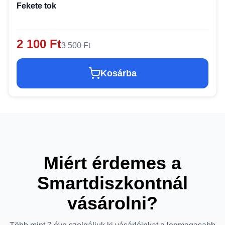
Fekete tok
2 100 Ft
3 500 Ft
Kosárba
Miért érdemes a
Smartdiszkontnál
vásárolni?