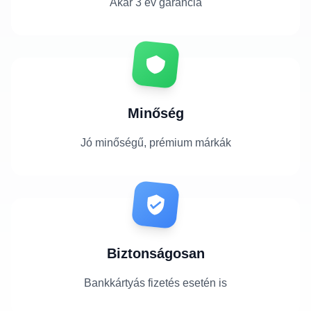
Akár 3 év garancia
Minőség
Jó minőségű, prémium márkák
Biztonságosan
Bankkártyás fizetés esetén is