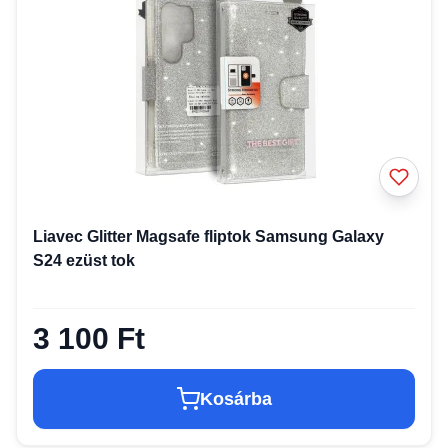
Liavec Glitter Magsafe fliptok Samsung Galaxy
S24 ezüst tok
3 100 Ft
Kosárba