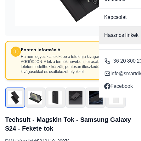
Kapcsolat
Hasznos linkek
Fontos információ
Ha nem egyezik a tok képe a telefonja kivágásaival, NE
+36 20 800 2
AGGÓDJON. A tok a termék nevében, leírásában szereplő
telefonmodellhez készült, pontosan illeszkedő
kivágásokkal és csatlakozóhelyekkel.
info@smartdi
Facebook
Techsuit - Magskin Tok - Samsung Galaxy
S24 - Fekete tok