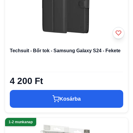
Techsuit - Bőr tok - Samsung Galaxy S24 - Fekete
4 200 Ft
Kosárba
1-2 munkanap