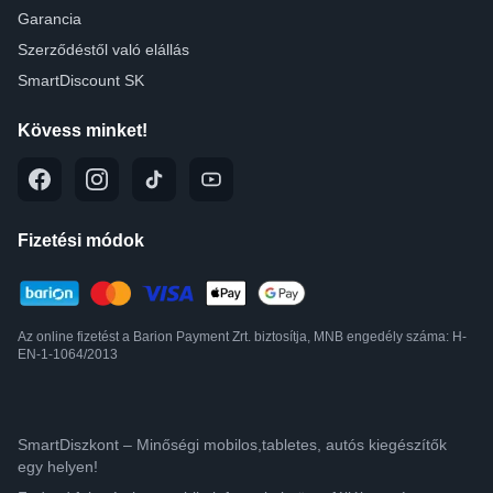
Garancia
Szerződéstől való elállás
SmartDiscount SK
Kövess minket!
Fizetési módok
Az online fizetést a Barion Payment Zrt. biztosítja, MNB engedély száma: H-
EN-1-1064/2013
SmartDiszkont – Minőségi mobilos,tabletes, autós kiegészítők
egy helyen!