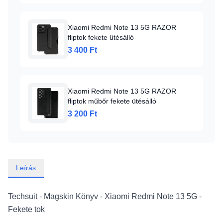
Xiaomi Redmi Note 13 5G RAZOR
fliptok fekete ütésálló
3 400 Ft
Xiaomi Redmi Note 13 5G RAZOR
fliptok műbőr fekete ütésálló
3 200 Ft
Leírás
Techsuit - Magskin Könyv - Xiaomi Redmi Note 13 5G -
Fekete tok