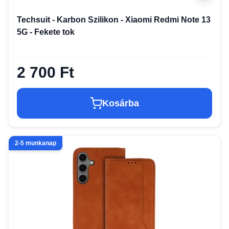
Techsuit - Karbon Szilikon - Xiaomi Redmi Note 13
5G - Fekete tok
2 700 Ft
Kosárba
2-5 munkanap