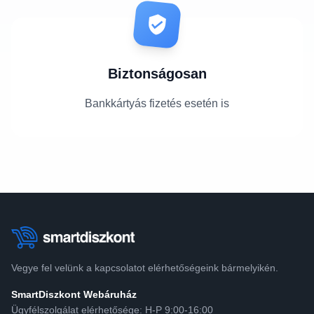
Biztonságosan
Bankkártyás fizetés esetén is
Vegye fel velünk a kapcsolatot elérhetőségeink bármelyikén.
SmartDiszkont Webáruház
Ügyfélszolgálat elérhetősége: H-P 9:00-16:00