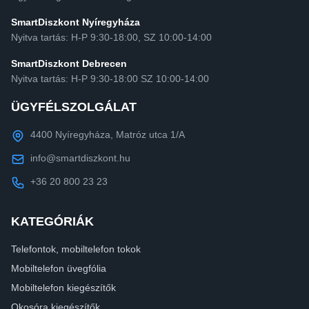
SmartDiszkont Nyíregyháza
Nyitva tartás: H-P 9:30-18:00, SZ 10:00-14:00
SmartDiszkont Debrecen
Nyitva tartás: H-P 9:30-18:00 SZ 10:00-14:00
ÜGYFÉLSZOLGÁLAT
4400 Nyíregyháza, Matróz utca 1/A
info@smartdiszkont.hu
+36 20 800 23 23
KATEGÓRIÁK
Telefontok, mobiltelefon tokok
Mobiltelefon üvegfólia
Mobiltelefon kiegészítők
Okosóra kiegészítők