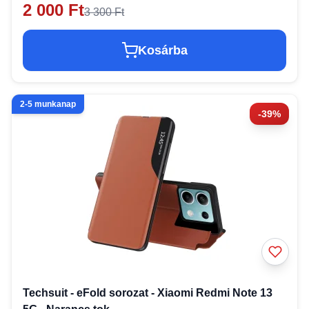
2 000 Ft
3 300 Ft
Kosárba
2-5 munkanap
-39%
Techsuit - eFold sorozat - Xiaomi Redmi Note 13