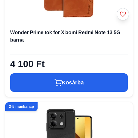
Wonder Prime tok for Xiaomi Redmi Note 13 5G
barna
4 100 Ft
Kosárba
2-5 munkanap