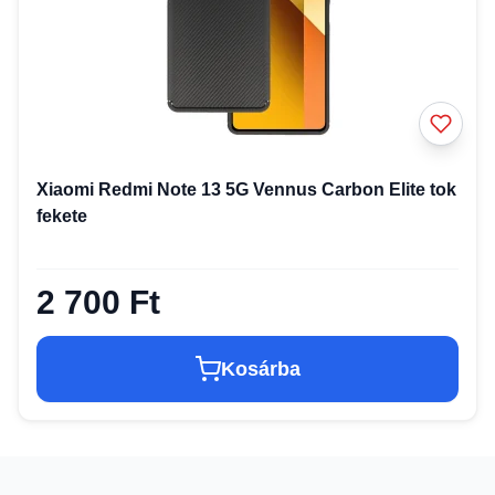
Xiaomi Redmi Note 13 5G Vennus Carbon Elite tok
fekete
2 700 Ft
Kosárba