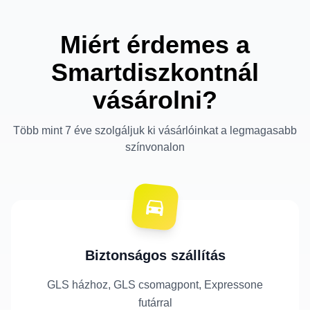
Miért érdemes a
Smartdiszkontnál
vásárolni?
Több mint 7 éve szolgáljuk ki vásárlóinkat a legmagasabb
színvonalon
Biztonságos szállítás
GLS házhoz, GLS csomagpont, Expressone
futárral