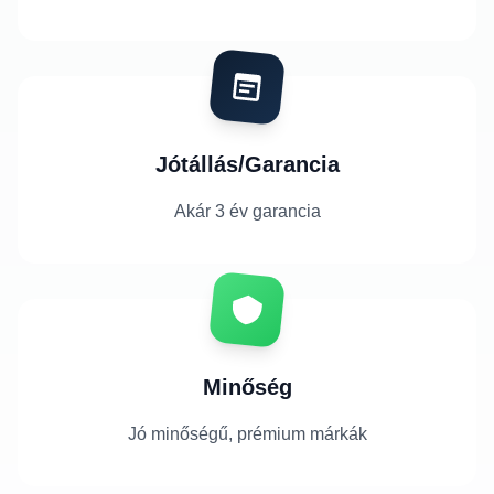
Jótállás/Garancia
Akár 3 év garancia
Minőség
Jó minőségű, prémium márkák