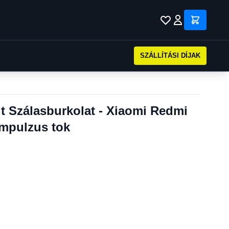
SZÁLLÍTÁSI DÍJAK
it Szálasburkolat - Xiaomi Redmi
Impulzus tok