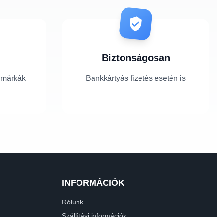
Biztonságosan
 márkák
Bankkártyás fizetés esetén is
INFORMÁCIÓK
Rólunk
Szállítási információk