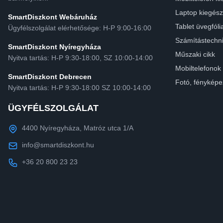
Laptop kiegész
SmartDiszkont Webáruház
Tablet üvegfóli
Ügyfélszolgálat elérhetősége: H-P 9:00-16:00
Számítástechn
SmartDiszkont Nyíregyháza
Műszaki cikk
Nyitva tartás: H-P 9:30-18:00, SZ 10:00-14:00
Mobiltelefonok
SmartDiszkont Debrecen
Fotó, fényképe
Nyitva tartás: H-P 9:30-18:00 SZ 10:00-14:00
ÜGYFÉLSZOLGÁLAT
4400 Nyíregyháza, Matróz utca 1/A
info@smartdiszkont.hu
+36 20 800 23 23