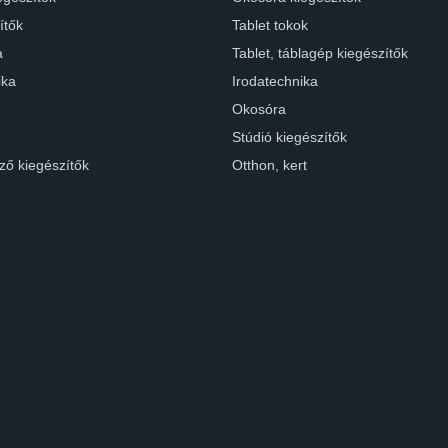
ítők
Tablet tokok
a
Tablet, táblagép kiegészítők
ika
Irodatechnika
Okosóra
Stúdió kiegészítők
ző kiegészítők
Otthon, kert