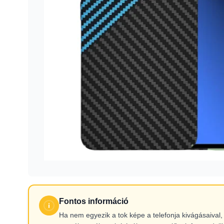
Fontos információ
Ha nem egyezik a tok képe a telefonja kivágásaiva