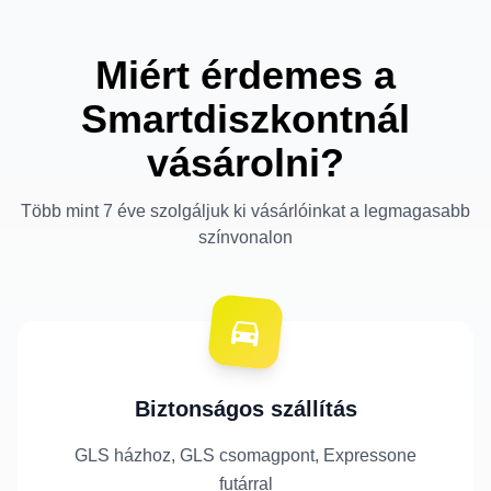
Miért érdemes a
Smartdiszkontnál
vásárolni?
Több mint 7 éve szolgáljuk ki vásárlóinkat a legmagasabb
színvonalon
Biztonságos szállítás
GLS házhoz, GLS csomagpont, Expressone
futárral