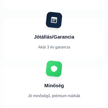
Jótállás/Garancia
Akár 3 év garancia
Minőség
Jó minőségű, prémium márkák