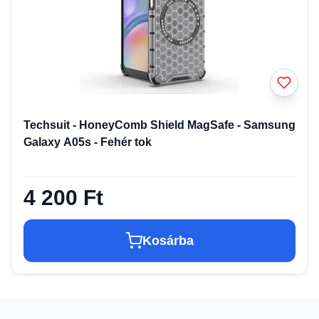
Techsuit - HoneyComb Shield MagSafe - Samsung
Galaxy A05s - Fehér tok
4 200 Ft
Kosárba