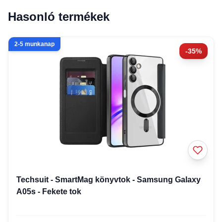
Hasonló termékek
2-5 munkanap
-35%
Techsuit - SmartMag könyvtok - Samsung Galaxy
A05s - Fekete tok