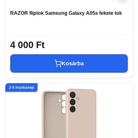
RAZOR fliptok Samsung Galaxy A05s fekete tok
4 000 Ft
Kosárba
2-5 munkanap