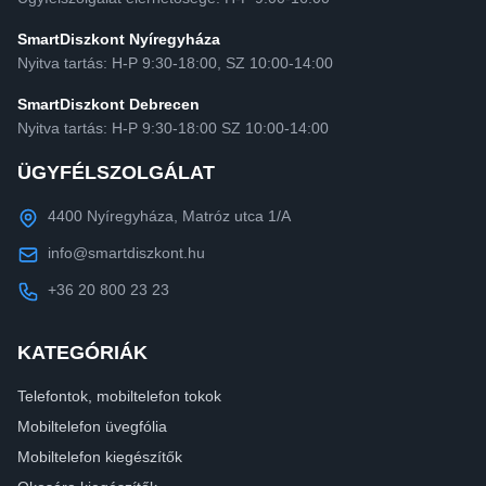
SmartDiszkont Nyíregyháza
Nyitva tartás: H-P 9:30-18:00, SZ 10:00-14:00
SmartDiszkont Debrecen
Nyitva tartás: H-P 9:30-18:00 SZ 10:00-14:00
ÜGYFÉLSZOLGÁLAT
4400 Nyíregyháza, Matróz utca 1/A
info@smartdiszkont.hu
+36 20 800 23 23
KATEGÓRIÁK
Telefontok, mobiltelefon tokok
Mobiltelefon üvegfólia
Mobiltelefon kiegészítők