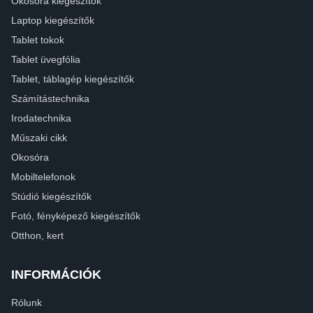
Okosóra kiegészítők
Laptop kiegészítők
Tablet tokok
Tablet üvegfólia
Tablet, táblagép kiegészítők
Számítástechnika
Irodatechnika
Műszaki cikk
Okosóra
Mobiltelefonok
Stúdió kiegészítők
Fotó, fényképező kiegészítők
Otthon, kert
INFORMÁCIÓK
Rólunk