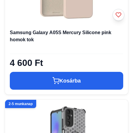
Samsung Galaxy A05S Mercury Silicone pink
homok tok
4 600 Ft
Kosárba
2-5 munkanap