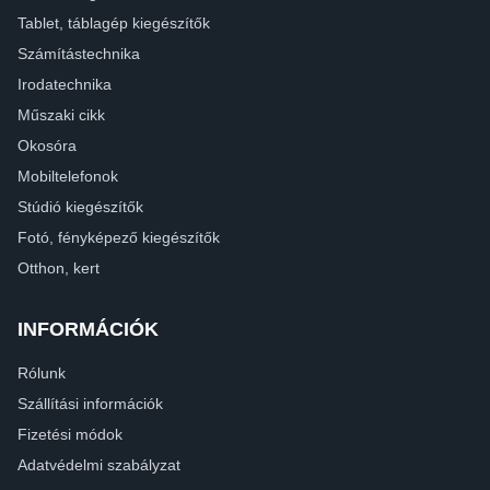
Tablet, táblagép kiegészítők
Számítástechnika
Irodatechnika
Műszaki cikk
Okosóra
Mobiltelefonok
Stúdió kiegészítők
Fotó, fényképező kiegészítők
Otthon, kert
INFORMÁCIÓK
Rólunk
Szállítási információk
Fizetési módok
Adatvédelmi szabályzat