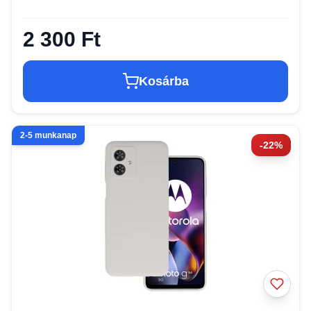
2 300 Ft
Kosárba
2-5 munkanap
-22%