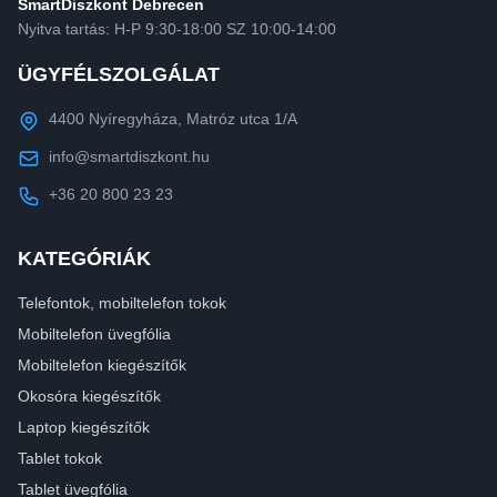
SmartDiszkont Debrecen
Nyitva tartás: H-P 9:30-18:00 SZ 10:00-14:00
ÜGYFÉLSZOLGÁLAT
4400 Nyíregyháza, Matróz utca 1/A
info@smartdiszkont.hu
+36 20 800 23 23
KATEGÓRIÁK
Telefontok, mobiltelefon tokok
Mobiltelefon üvegfólia
Mobiltelefon kiegészítők
Okosóra kiegészítők
Laptop kiegészítők
Tablet tokok
Tablet üvegfólia