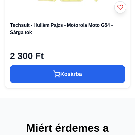
Techsuit - Hullám Pajzs - Motorola Moto G54 -
Sárga tok
2 300 Ft
Kosárba
Miért érdemes a