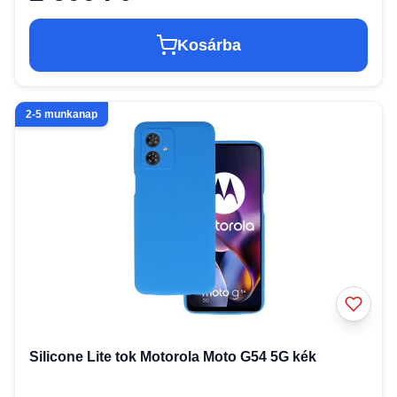
Kosárba
2-5 munkanap
Silicone Lite tok Motorola Moto G54 5G kék