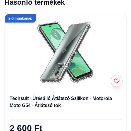
Hasonló termékek
2-5 munkanap
Techsuit - Ütésálló Átlátszó Szilikon - Motorola
Moto G54 - Átlátszó tok
2 600 Ft