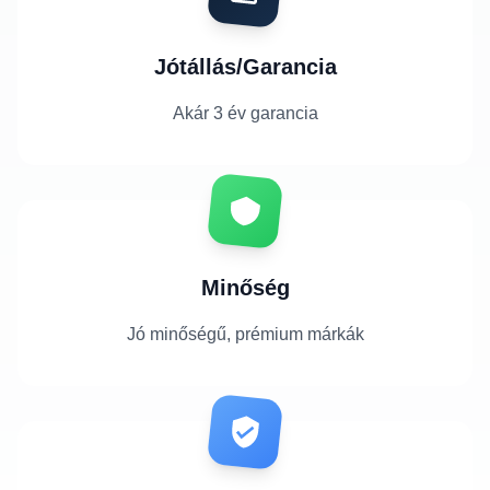
Jótállás/Garancia
Akár 3 év garancia
Minőség
Jó minőségű, prémium márkák