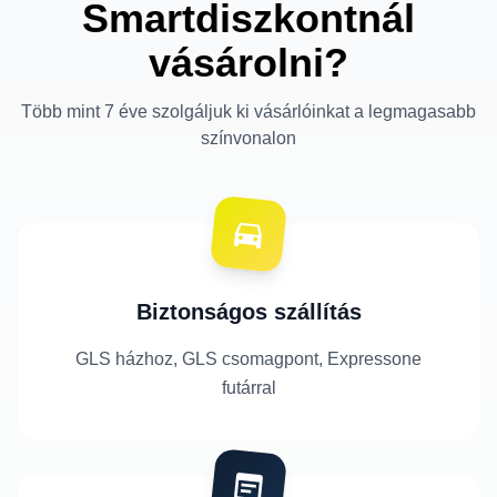
Smartdiszkontnál
vásárolni?
Több mint 7 éve szolgáljuk ki vásárlóinkat a legmagasabb
színvonalon
Biztonságos szállítás
GLS házhoz, GLS csomagpont, Expressone
futárral