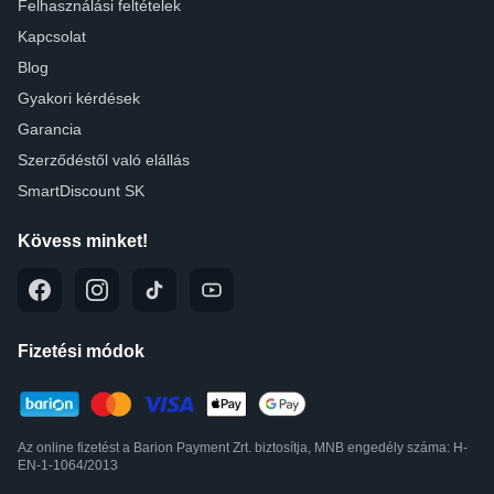
Felhasználási feltételek
Kapcsolat
Blog
Gyakori kérdések
Garancia
Szerződéstől való elállás
SmartDiscount SK
Kövess minket!
Fizetési módok
Az online fizetést a Barion Payment Zrt. biztosítja, MNB engedély száma: H-
EN-1-1064/2013