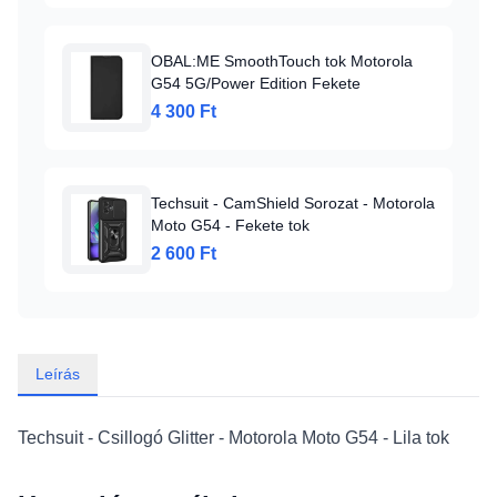
OBAL:ME SmoothTouch tok Motorola
G54 5G/Power Edition Fekete
4 300 Ft
Techsuit - CamShield Sorozat - Motorola
Moto G54 - Fekete tok
2 600 Ft
Leírás
Techsuit - Csillogó Glitter - Motorola Moto G54 - Lila tok