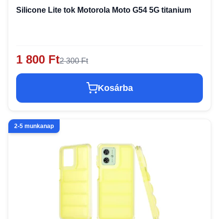
Silicone Lite tok Motorola Moto G54 5G titanium
1 800 Ft
2 300 Ft
Kosárba
2-5 munkanap