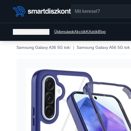
Összes termék
Újdonságok
Akciók
Kifutók
Blog
Samsung Galaxy A36 5G tok
|
Samsung Galaxy A56 5G tok