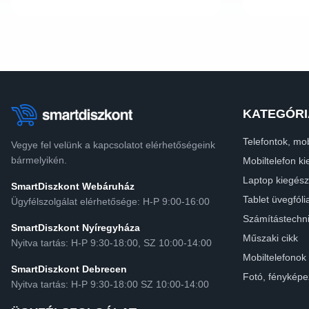
KATEGÓRI
Telefontok, mob
Vegye fel velünk a kapcsolatot elérhetőségeink
bármelyikén.
Mobiltelefon ki
Laptop kiegész
SmartDiszkont Webáruház
Tablet üvegfóli
Ügyfélszolgálat elérhetősége: H-P 9:00-16:00
Számítástechn
SmartDiszkont Nyíregyháza
Műszaki cikk
Nyitva tartás: H-P 9:30-18:00, SZ 10:00-14:00
Mobiltelefonok
SmartDiszkont Debrecen
Fotó, fényképe
Nyitva tartás: H-P 9:30-18:00 SZ 10:00-14:00