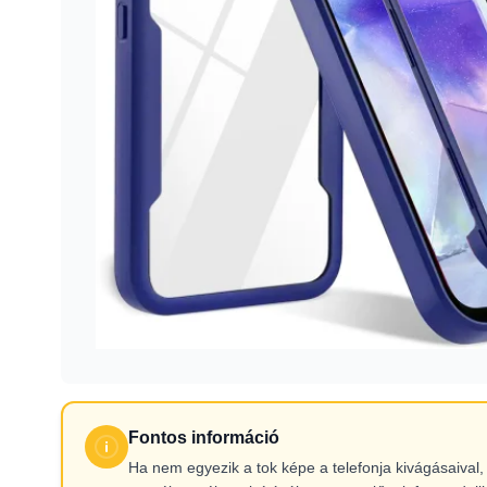
Fontos információ
Ha nem egyezik a tok képe a telefonja kivágásaiva