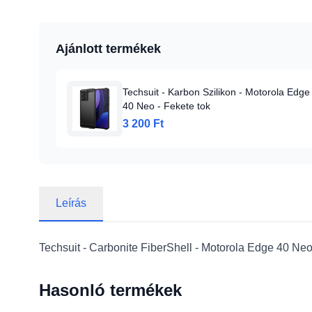
Ajánlott termékek
Techsuit - Karbon Szilikon - Motorola Edge
40 Neo - Fekete tok
3 200 Ft
Leírás
Techsuit - Carbonite FiberShell - Motorola Edge 40 Neo 
Hasonló termékek