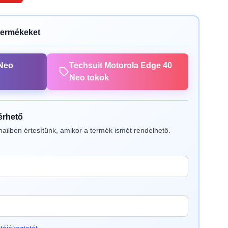
termékeket
 Neo
Techsuit Motorola Edge 40
Neo tokok
lérhető
ailben értesítünk, amikor a termék ismét rendelhető.