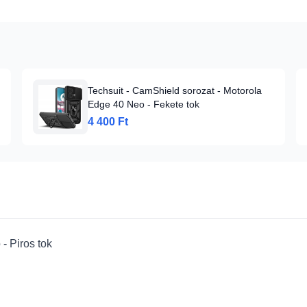
Techsuit - CamShield sorozat - Motorola
Edge 40 Neo - Fekete tok
4 400 Ft
- Piros tok