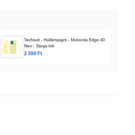
Techsuit - Hullámpajzs - Motorola Edge 40
Neo - Sárga tok
2 300 Ft