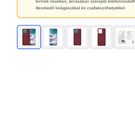
termék nevében, leírásában szereplő telefonmodell
illeszkedő kivágásokkal és csatlakozóhelyekkel.