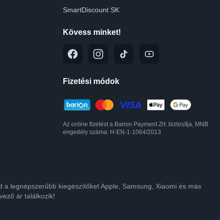
SmartDiscount SK
Kövess minket!
Fizetési módok
Az online fizetést a Barion Payment Zrt. biztosítja, MNB
engedély száma: H-EN-1-1064/2013
lod a legnépszerűbb kiegészítőket Apple, Samsung, Xiaomi és más
ező ár találkozik!