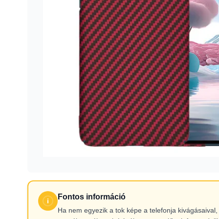
Fontos információ
Ha nem egyezik a tok képe a telefonja kivágásaiva