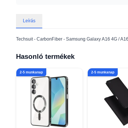
Leírás
Techsuit - CarbonFiber - Samsung Galaxy A16 4G / A16
Hasonló termékek
2-5 munkanap
2-5 munkanap