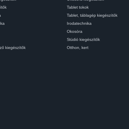
ítők
Tablet tokok
a
Tablet, táblagép kiegészítők
ika
Irodatechnika
Okosóra
Stúdió kiegészítők
ző kiegészítők
Otthon, kert