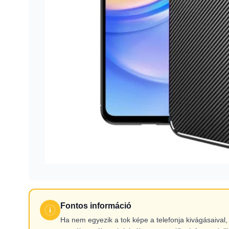
Fontos információ
Ha nem egyezik a tok képe a telefonja kivágásaiva