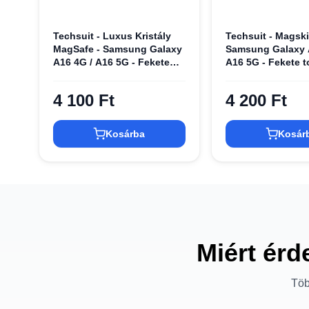
Techsuit - Luxus Kristály
Techsuit - Magsk
MagSafe - Samsung Galaxy
Samsung Galaxy 
A16 4G / A16 5G - Fekete
A16 5G - Fekete t
tok
4 100 Ft
4 200 Ft
Kosárba
Kosár
Miért érd
Töb