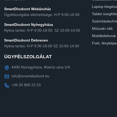
Laptop kiegész
SmartDiszkont Webáruház
Tablet üvegfóli
Ügyfélszolgálat elérhetősége: H-P 9:00-16:00
Számítástechn
SmartDiszkont Nyíregyháza
Műszaki cikk
Nyitva tartás: H-P 9:30-18:00, SZ 10:00-14:00
Mobiltelefonok
SmartDiszkont Debrecen
Fotó, fényképe
Nyitva tartás: H-P 9:30-18:00 SZ 10:00-14:00
ÜGYFÉLSZOLGÁLAT
4400 Nyíregyháza, Matróz utca 1/A
info@smartdiszkont.hu
+36 20 800 23 23