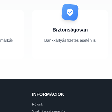
Biztonságosan
 márkák
Bankkártyás fizetés esetén is
INFORMÁCIÓK
Rólunk
Szállítási információk