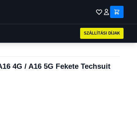
SZÁLLÍTÁSI DÍJAK
16 4G / A16 5G Fekete Techsuit